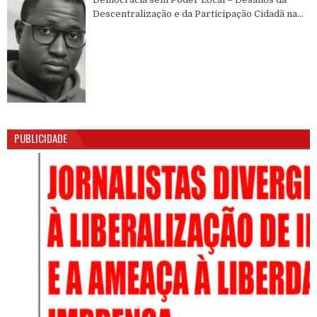
Descentralização e da Participação Cidadã na
Guiné-Bissau
PUBLICIDADE