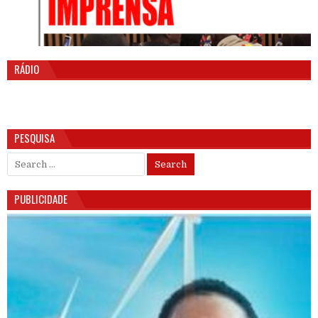
RÁDIO
PESQUISA
Search for:
PUBLICIDADE