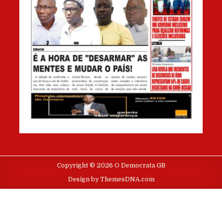
Copyright © 2026 O Democrata GB
Design by ThemesDNA.com