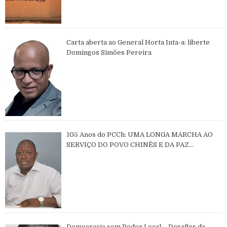
Carta aberta ao General Horta Inta-a: liberte
Domingos Simões Pereira
105 Anos do PCCh: UMA LONGA MARCHA AO
SERVIÇO DO POVO CHINÊS E DA PAZ
MUNDIAL
Democracia sem Poder Local – Desafios da