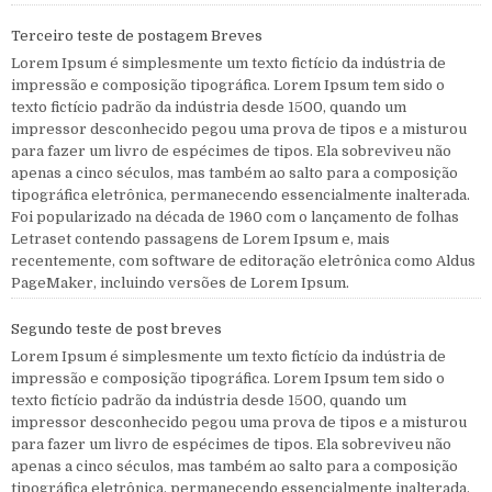
Terceiro teste de postagem Breves
Lorem Ipsum é simplesmente um texto fictício da indústria de
impressão e composição tipográfica. Lorem Ipsum tem sido o
texto fictício padrão da indústria desde 1500, quando um
impressor desconhecido pegou uma prova de tipos e a misturou
para fazer um livro de espécimes de tipos. Ela sobreviveu não
apenas a cinco séculos, mas também ao salto para a composição
tipográfica eletrônica, permanecendo essencialmente inalterada.
Foi popularizado na década de 1960 com o lançamento de folhas
Letraset contendo passagens de Lorem Ipsum e, mais
recentemente, com software de editoração eletrônica como Aldus
PageMaker, incluindo versões de Lorem Ipsum.
Segundo teste de post breves
Lorem Ipsum é simplesmente um texto fictício da indústria de
impressão e composição tipográfica. Lorem Ipsum tem sido o
texto fictício padrão da indústria desde 1500, quando um
impressor desconhecido pegou uma prova de tipos e a misturou
para fazer um livro de espécimes de tipos. Ela sobreviveu não
apenas a cinco séculos, mas também ao salto para a composição
tipográfica eletrônica, permanecendo essencialmente inalterada.