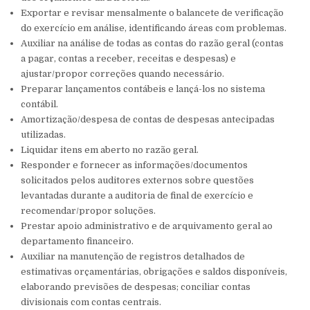
Exportar e revisar mensalmente o balancete de verificação
do exercício em análise, identificando áreas com problemas.
Auxiliar na análise de todas as contas do razão geral (contas
a pagar, contas a receber, receitas e despesas) e
ajustar/propor correções quando necessário.
Preparar lançamentos contábeis e lançá-los no sistema
contábil.
Amortização/despesa de contas de despesas antecipadas
utilizadas.
Liquidar itens em aberto no razão geral.
Responder e fornecer as informações/documentos
solicitados pelos auditores externos sobre questões
levantadas durante a auditoria de final de exercício e
recomendar/propor soluções.
Prestar apoio administrativo e de arquivamento geral ao
departamento financeiro.
Auxiliar na manutenção de registros detalhados de
estimativas orçamentárias, obrigações e saldos disponíveis,
elaborando previsões de despesas; conciliar contas
divisionais com contas centrais.