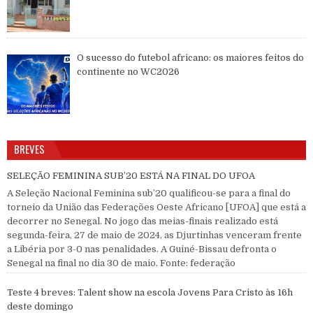
O sucesso do futebol africano: os maiores feitos do
continente no WC2026
BREVES
SELEÇÃO FEMININA SUB’20 ESTÁ NA FINAL DO UFOA
A Seleção Nacional Feminina sub’20 qualificou-se para a final do
torneio da União das Federações Oeste Africano [UFOA] que está a
decorrer no Senegal. No jogo das meias-finais realizado está
segunda-feira, 27 de maio de 2024, as Djurtinhas venceram frente
a Libéria por 3-0 nas penalidades. A Guiné-Bissau defronta o
Senegal na final no dia 30 de maio. Fonte: federação
Teste 4 breves: Talent show na escola Jovens Para Cristo às 16h
deste domingo