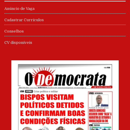
Anúncio de Vaga
Cadastrar Currículos
Conselhos
CV disponíveis