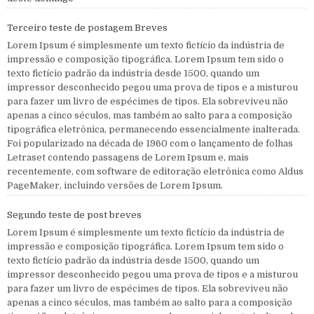
Terceiro teste de postagem Breves
Lorem Ipsum é simplesmente um texto fictício da indústria de
impressão e composição tipográfica. Lorem Ipsum tem sido o
texto fictício padrão da indústria desde 1500, quando um
impressor desconhecido pegou uma prova de tipos e a misturou
para fazer um livro de espécimes de tipos. Ela sobreviveu não
apenas a cinco séculos, mas também ao salto para a composição
tipográfica eletrônica, permanecendo essencialmente inalterada.
Foi popularizado na década de 1960 com o lançamento de folhas
Letraset contendo passagens de Lorem Ipsum e, mais
recentemente, com software de editoração eletrônica como Aldus
PageMaker, incluindo versões de Lorem Ipsum.
Segundo teste de post breves
Lorem Ipsum é simplesmente um texto fictício da indústria de
impressão e composição tipográfica. Lorem Ipsum tem sido o
texto fictício padrão da indústria desde 1500, quando um
impressor desconhecido pegou uma prova de tipos e a misturou
para fazer um livro de espécimes de tipos. Ela sobreviveu não
apenas a cinco séculos, mas também ao salto para a composição