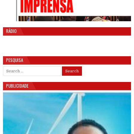
RÁDIO
PESQUISA
Search for:
PUBLICIDADE