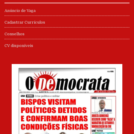
Anúncio de Vaga
Cadastrar Currículos
Conselhos
CV disponíveis