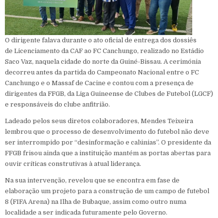
O dirigente falava durante o ato oficial de entrega dos dossiês
de Licenciamento da CAF ao FC Canchungo, realizado no Estádio
Saco Vaz, naquela cidade do norte da Guiné-Bissau. A cerimónia
decorreu antes da partida do Campeonato Nacional entre o FC
Canchungo e o Massaf de Cacine e contou com a presença de
dirigentes da FFGB, da Liga Guineense de Clubes de Futebol (LGCF)
e responsáveis do clube anfitrião.
Ladeado pelos seus diretos colaboradores, Mendes Teixeira
lembrou que o processo de desenvolvimento do futebol não deve
ser interrompido por “desinformação e calúnias”. O presidente da
FFGB frisou ainda que a instituição mantém as portas abertas para
ouvir críticas construtivas à atual liderança.
Na sua intervenção, revelou que se encontra em fase de
elaboração um projeto para a construção de um campo de futebol
8 (FIFA Arena) na Ilha de Bubaque, assim como outro numa
localidade a ser indicada futuramente pelo Governo.