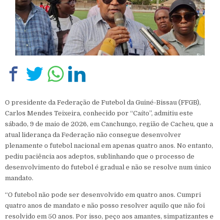
O presidente da Federação de Futebol da Guiné-Bissau (FFGB),
Carlos Mendes Teixeira, conhecido por “Caíto”, admitiu este
sábado, 9 de maio de 2026, em Canchungo, região de Cacheu, que a
atual liderança da Federação não consegue desenvolver
plenamente o futebol nacional em apenas quatro anos. No entanto,
pediu paciência aos adeptos, sublinhando que o processo de
desenvolvimento do futebol é gradual e não se resolve num único
mandato.
“O futebol não pode ser desenvolvido em quatro anos. Cumpri
quatro anos de mandato e não posso resolver aquilo que não foi
resolvido em 50 anos. Por isso, peço aos amantes, simpatizantes e