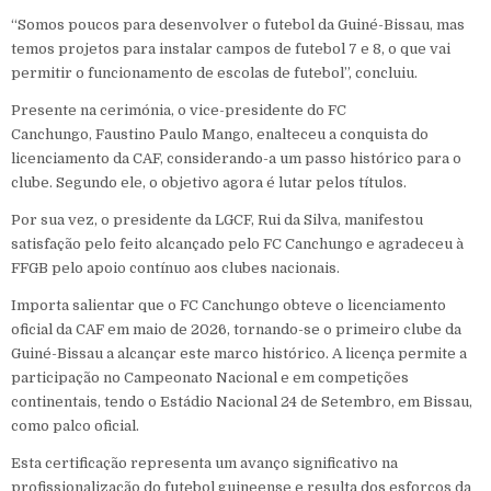
“Somos poucos para desenvolver o futebol da Guiné-Bissau, mas
temos projetos para instalar campos de futebol 7 e 8, o que vai
permitir o funcionamento de escolas de futebol”, concluiu.
Presente na cerimónia, o vice-presidente do FC
Canchungo, Faustino Paulo Mango, enalteceu a conquista do
licenciamento da CAF, considerando-a um passo histórico para o
clube. Segundo ele, o objetivo agora é lutar pelos títulos.
Por sua vez, o presidente da LGCF, Rui da Silva, manifestou
satisfação pelo feito alcançado pelo FC Canchungo e agradeceu à
FFGB pelo apoio contínuo aos clubes nacionais.
Importa salientar que o FC Canchungo obteve o licenciamento
oficial da CAF em maio de 2026, tornando-se o primeiro clube da
Guiné-Bissau a alcançar este marco histórico. A licença permite a
participação no Campeonato Nacional e em competições
continentais, tendo o Estádio Nacional 24 de Setembro, em Bissau,
como palco oficial.
Esta certificação representa um avanço significativo na
profissionalização do futebol guineense e resulta dos esforços da