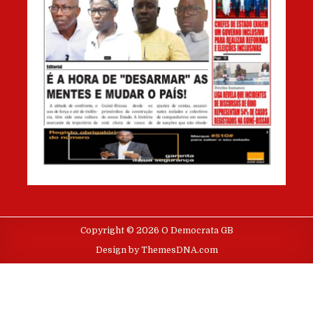
Copyright © 2026 O Democrata GB
Design by ThemesDNA.com