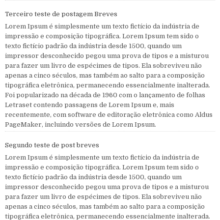
Terceiro teste de postagem Breves
Lorem Ipsum é simplesmente um texto fictício da indústria de
impressão e composição tipográfica. Lorem Ipsum tem sido o
texto fictício padrão da indústria desde 1500, quando um
impressor desconhecido pegou uma prova de tipos e a misturou
para fazer um livro de espécimes de tipos. Ela sobreviveu não
apenas a cinco séculos, mas também ao salto para a composição
tipográfica eletrônica, permanecendo essencialmente inalterada.
Foi popularizado na década de 1960 com o lançamento de folhas
Letraset contendo passagens de Lorem Ipsum e, mais
recentemente, com software de editoração eletrônica como Aldus
PageMaker, incluindo versões de Lorem Ipsum.
Segundo teste de post breves
Lorem Ipsum é simplesmente um texto fictício da indústria de
impressão e composição tipográfica. Lorem Ipsum tem sido o
texto fictício padrão da indústria desde 1500, quando um
impressor desconhecido pegou uma prova de tipos e a misturou
para fazer um livro de espécimes de tipos. Ela sobreviveu não
apenas a cinco séculos, mas também ao salto para a composição
tipográfica eletrônica, permanecendo essencialmente inalterada.