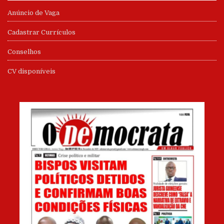
Anúncio de Vaga
Cadastrar Currículos
Conselhos
CV disponíveis