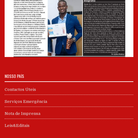
NOSSO PAÍS
Contactos Úteis
Serviços Emergência
Nota de Imprensa
Leis&Editais