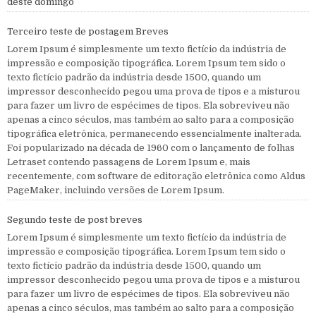
deste domingo
Terceiro teste de postagem Breves
Lorem Ipsum é simplesmente um texto fictício da indústria de
impressão e composição tipográfica. Lorem Ipsum tem sido o
texto fictício padrão da indústria desde 1500, quando um
impressor desconhecido pegou uma prova de tipos e a misturou
para fazer um livro de espécimes de tipos. Ela sobreviveu não
apenas a cinco séculos, mas também ao salto para a composição
tipográfica eletrônica, permanecendo essencialmente inalterada.
Foi popularizado na década de 1960 com o lançamento de folhas
Letraset contendo passagens de Lorem Ipsum e, mais
recentemente, com software de editoração eletrônica como Aldus
PageMaker, incluindo versões de Lorem Ipsum.
Segundo teste de post breves
Lorem Ipsum é simplesmente um texto fictício da indústria de
impressão e composição tipográfica. Lorem Ipsum tem sido o
texto fictício padrão da indústria desde 1500, quando um
impressor desconhecido pegou uma prova de tipos e a misturou
para fazer um livro de espécimes de tipos. Ela sobreviveu não
apenas a cinco séculos, mas também ao salto para a composição