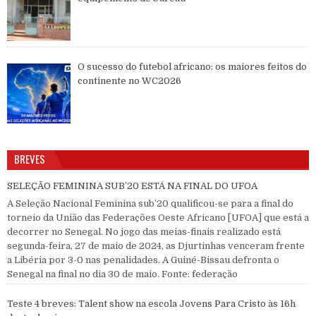
O sucesso do futebol africano: os maiores feitos do
continente no WC2026
BREVES
SELEÇÃO FEMININA SUB’20 ESTÁ NA FINAL DO UFOA
A Seleção Nacional Feminina sub’20 qualificou-se para a final do
torneio da União das Federações Oeste Africano [UFOA] que está a
decorrer no Senegal. No jogo das meias-finais realizado está
segunda-feira, 27 de maio de 2024, as Djurtinhas venceram frente
a Libéria por 3-0 nas penalidades. A Guiné-Bissau defronta o
Senegal na final no dia 30 de maio. Fonte: federação
Teste 4 breves: Talent show na escola Jovens Para Cristo às 16h