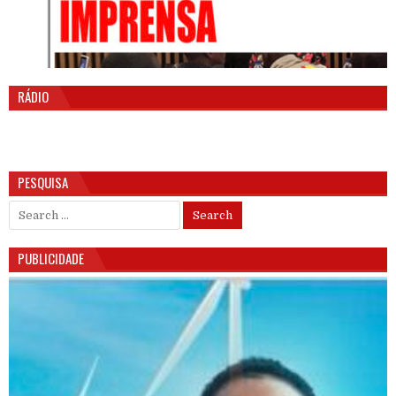
RÁDIO
PESQUISA
Search for:
PUBLICIDADE