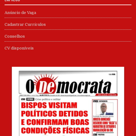
Anúncio de Vaga
Cadastrar Currículos
Conselhos
CV disponíveis