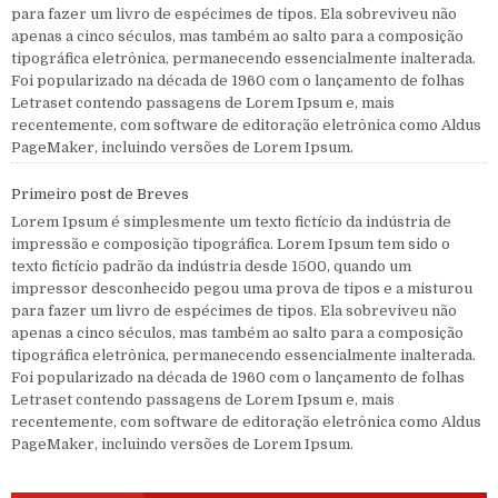
para fazer um livro de espécimes de tipos. Ela sobreviveu não
apenas a cinco séculos, mas também ao salto para a composição
tipográfica eletrônica, permanecendo essencialmente inalterada.
Foi popularizado na década de 1960 com o lançamento de folhas
Letraset contendo passagens de Lorem Ipsum e, mais
recentemente, com software de editoração eletrônica como Aldus
PageMaker, incluindo versões de Lorem Ipsum.
Primeiro post de Breves
Lorem Ipsum é simplesmente um texto fictício da indústria de
impressão e composição tipográfica. Lorem Ipsum tem sido o
texto fictício padrão da indústria desde 1500, quando um
impressor desconhecido pegou uma prova de tipos e a misturou
para fazer um livro de espécimes de tipos. Ela sobreviveu não
apenas a cinco séculos, mas também ao salto para a composição
tipográfica eletrônica, permanecendo essencialmente inalterada.
Foi popularizado na década de 1960 com o lançamento de folhas
Letraset contendo passagens de Lorem Ipsum e, mais
recentemente, com software de editoração eletrônica como Aldus
PageMaker, incluindo versões de Lorem Ipsum.