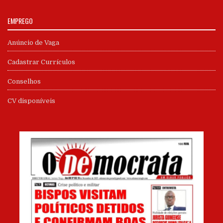
EMPREGO
Anúncio de Vaga
Cadastrar Currículos
Conselhos
CV disponíveis