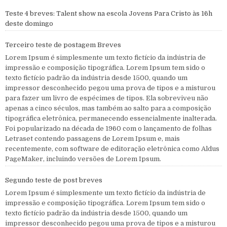
Teste 4 breves: Talent show na escola Jovens Para Cristo às 16h
deste domingo
Terceiro teste de postagem Breves
Lorem Ipsum é simplesmente um texto fictício da indústria de
impressão e composição tipográfica. Lorem Ipsum tem sido o
texto fictício padrão da indústria desde 1500, quando um
impressor desconhecido pegou uma prova de tipos e a misturou
para fazer um livro de espécimes de tipos. Ela sobreviveu não
apenas a cinco séculos, mas também ao salto para a composição
tipográfica eletrônica, permanecendo essencialmente inalterada.
Foi popularizado na década de 1960 com o lançamento de folhas
Letraset contendo passagens de Lorem Ipsum e, mais
recentemente, com software de editoração eletrônica como Aldus
PageMaker, incluindo versões de Lorem Ipsum.
Segundo teste de post breves
Lorem Ipsum é simplesmente um texto fictício da indústria de
impressão e composição tipográfica. Lorem Ipsum tem sido o
texto fictício padrão da indústria desde 1500, quando um
impressor desconhecido pegou uma prova de tipos e a misturou