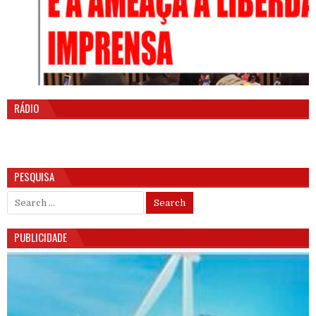
RÁDIO
PESQUISA
Search for:
PUBLICIDADE