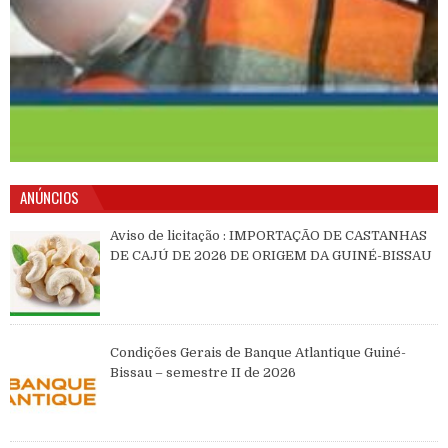
ANÚNCIOS
Aviso de licitação : IMPORTAÇÃO DE CASTANHAS
DE CAJÚ DE 2026 DE ORIGEM DA GUINÉ-BISSAU
Condições Gerais de Banque Atlantique Guiné-
Bissau – semestre II de 2026