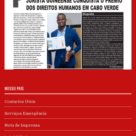
NOSSO PAÍS
Contactos Úteis
Serviços Emergência
Nota de Imprensa