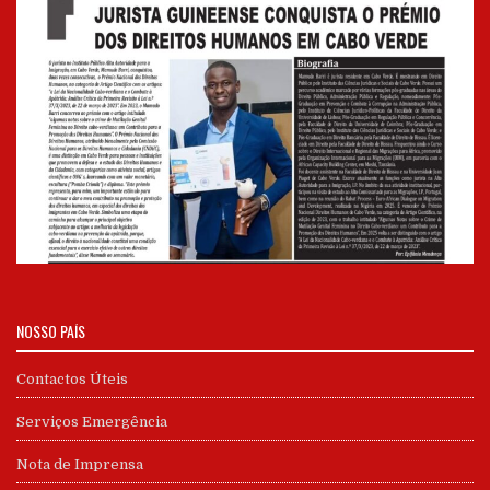
NOSSO PAÍS
Contactos Úteis
Serviços Emergência
Nota de Imprensa