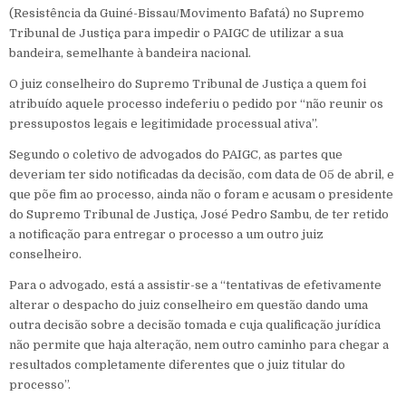
(Resistência da Guiné-Bissau/Movimento Bafatá) no Supremo
Tribunal de Justiça para impedir o PAIGC de utilizar a sua
bandeira, semelhante à bandeira nacional.
O juiz conselheiro do Supremo Tribunal de Justiça a quem foi
atribuído aquele processo indeferiu o pedido por “não reunir os
pressupostos legais e legitimidade processual ativa”.
Segundo o coletivo de advogados do PAIGC, as partes que
deveriam ter sido notificadas da decisão, com data de 05 de abril, e
que põe fim ao processo, ainda não o foram e acusam o presidente
do Supremo Tribunal de Justiça, José Pedro Sambu, de ter retido
a notificação para entregar o processo a um outro juiz
conselheiro.
Para o advogado, está a assistir-se a “tentativas de efetivamente
alterar o despacho do juiz conselheiro em questão dando uma
outra decisão sobre a decisão tomada e cuja qualificação jurídica
não permite que haja alteração, nem outro caminho para chegar a
resultados completamente diferentes que o juiz titular do
processo”.