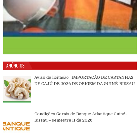
ANÚNCIOS
Aviso de licitação : IMPORTAÇÃO DE CASTANHAS
DE CAJÚ DE 2026 DE ORIGEM DA GUINÉ-BISSAU
Condições Gerais de Banque Atlantique Guiné-
Bissau – semestre II de 2026