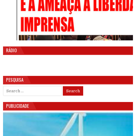
RÁDIO
PESQUISA
Search for:
PUBLICIDADE