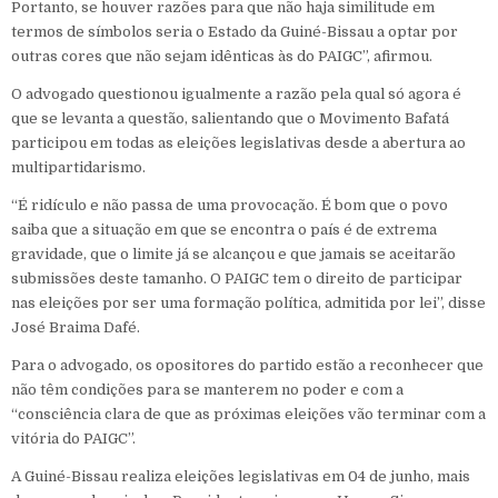
Portanto, se houver razões para que não haja similitude em
termos de símbolos seria o Estado da Guiné-Bissau a optar por
outras cores que não sejam idênticas às do PAIGC”, afirmou.
O advogado questionou igualmente a razão pela qual só agora é
que se levanta a questão, salientando que o Movimento Bafatá
participou em todas as eleições legislativas desde a abertura ao
multipartidarismo.
“É ridículo e não passa de uma provocação. É bom que o povo
saiba que a situação em que se encontra o país é de extrema
gravidade, que o limite já se alcançou e que jamais se aceitarão
submissões deste tamanho. O PAIGC tem o direito de participar
nas eleições por ser uma formação política, admitida por lei”, disse
José Braima Dafé.
Para o advogado, os opositores do partido estão a reconhecer que
não têm condições para se manterem no poder e com a
“consciência clara de que as próximas eleições vão terminar com a
vitória do PAIGC”.
A Guiné-Bissau realiza eleições legislativas em 04 de junho, mais