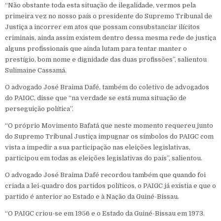
“Não obstante toda esta situação de ilegalidade, vermos pela
primeira vez no nosso país o presidente do Supremo Tribunal de
Justiça a incorrer em atos que possam consubstanciar ilícitos
criminais, ainda assim existem dentro dessa mesma rede de justiça
alguns profissionais que ainda lutam para tentar manter o
prestígio, bom nome e dignidade das duas profissões”, salientou
Sulimaine Cassamá.
O advogado José Braima Dafé, também do coletivo de advogados
do PAIGC, disse que “na verdade se está numa situação de
perseguição política”.
“O próprio Movimento Bafatá que neste momento requereu junto
do Supremo Tribunal Justiça impugnar os símbolos do PAIGC com
vista a impedir a sua participação nas eleições legislativas,
participou em todas as eleições legislativas do país”, salientou.
O advogado José Braima Dafé recordou também que quando foi
criada a lei-quadro dos partidos políticos, o PAIGC já existia e que o
partido é anterior ao Estado e à Nação da Guiné-Bissau.
“O PAIGC criou-se em 1956 e o Estado da Guiné-Bissau em 1973.