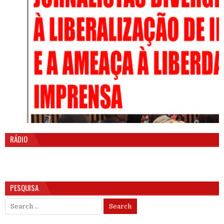
RÁDIO
PESQUISA
Search for: