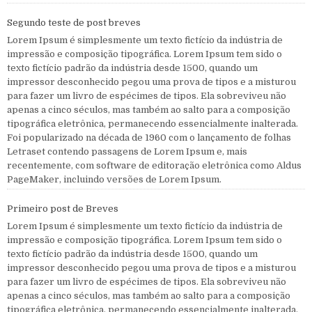
Segundo teste de post breves
Lorem Ipsum é simplesmente um texto fictício da indústria de
impressão e composição tipográfica. Lorem Ipsum tem sido o
texto fictício padrão da indústria desde 1500, quando um
impressor desconhecido pegou uma prova de tipos e a misturou
para fazer um livro de espécimes de tipos. Ela sobreviveu não
apenas a cinco séculos, mas também ao salto para a composição
tipográfica eletrônica, permanecendo essencialmente inalterada.
Foi popularizado na década de 1960 com o lançamento de folhas
Letraset contendo passagens de Lorem Ipsum e, mais
recentemente, com software de editoração eletrônica como Aldus
PageMaker, incluindo versões de Lorem Ipsum.
Primeiro post de Breves
Lorem Ipsum é simplesmente um texto fictício da indústria de
impressão e composição tipográfica. Lorem Ipsum tem sido o
texto fictício padrão da indústria desde 1500, quando um
impressor desconhecido pegou uma prova de tipos e a misturou
para fazer um livro de espécimes de tipos. Ela sobreviveu não
apenas a cinco séculos, mas também ao salto para a composição
tipográfica eletrônica, permanecendo essencialmente inalterada.