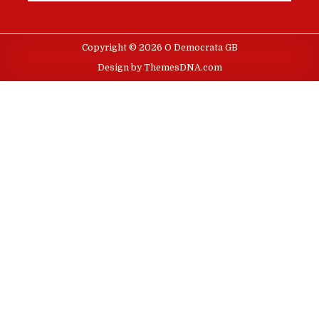
Copyright © 2026 O Democrata GB
Design by ThemesDNA.com