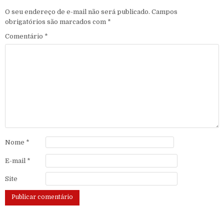
O seu endereço de e-mail não será publicado.
Campos
obrigatórios são marcados com
*
Comentário
*
Nome
*
E-mail
*
Site