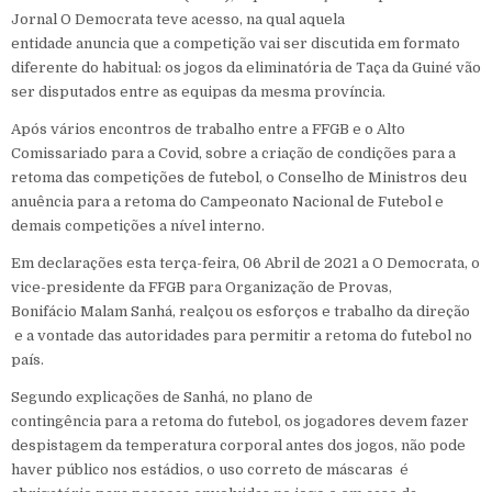
Jornal O Democrata teve acesso, na qual aquela
entidade anuncia que a competição vai ser discutida em formato
diferente do habitual: os jogos da eliminatória de Taça da Guiné vão
ser disputados entre as equipas da mesma província.
Após vários encontros de trabalho entre a FFGB e o Alto
Comissariado para a Covid, sobre a criação de condições para a
retoma das competições de futebol, o Conselho de Ministros deu
anuência para a retoma do Campeonato Nacional de Futebol e
demais competições a nível interno.
Em declarações esta terça-feira, 06 Abril de 2021 a O Democrata, o
vice-presidente da FFGB para Organização de Provas,
Bonifácio Malam Sanhá, realçou os esforços e trabalho da direção
e a vontade das autoridades para permitir a retoma do futebol no
país.
Segundo explicações de Sanhá, no plano de
contingência para a retoma do futebol, os jogadores devem fazer
despistagem da temperatura corporal antes dos jogos, não pode
haver público nos estádios, o uso correto de máscaras é