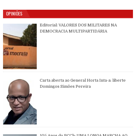
OPINIÕES
Editorial: VALORES DOS MILITARES NA
DEMOCRACIA MULTIPARTIDÁRIA
Carta aberta ao General Horta Inta-a: liberte
Domingos Simões Pereira
105 Anos do PCCh: UMA LONGA MARCHA AO