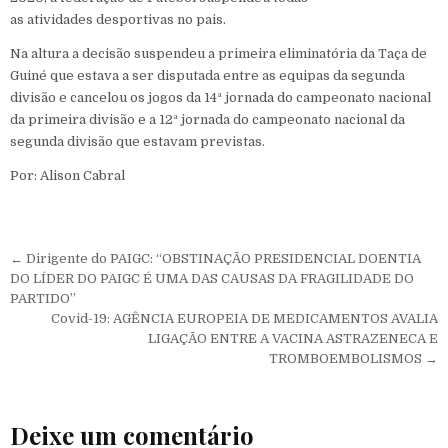
as atividades desportivas no pais.
Na altura a decisão suspendeu a primeira eliminatória da Taça de
Guiné que estava a ser disputada entre as equipas da segunda
divisão e cancelou os jogos da 14ª jornada do campeonato nacional
da primeira divisão e a 12ª jornada do campeonato nacional da
segunda divisão que estavam previstas.
Por: Alison Cabral
Navegação de Post
← Dirigente do PAIGC: “OBSTINAÇÃO PRESIDENCIAL DOENTIA
DO LÍDER DO PAIGC É UMA DAS CAUSAS DA FRAGILIDADE DO
PARTIDO”
Covid-19: AGÊNCIA EUROPEIA DE MEDICAMENTOS AVALIA
LIGAÇÃO ENTRE A VACINA ASTRAZENECA E
TROMBOEMBOLISMOS →
Deixe um comentário