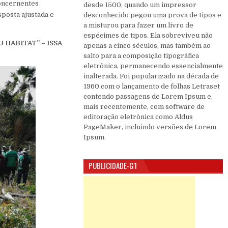
concernentes
desde 1500, quando um impressor
sposta ajustada e
desconhecido pegou uma prova de tipos e
a misturou para fazer um livro de
.
espécimes de tipos. Ela sobreviveu não
HABITAT” – ISSA
apenas a cinco séculos, mas também ao
salto para a composição tipográfica
eletrônica, permanecendo essencialmente
inalterada. Foi popularizado na década de
1960 com o lançamento de folhas Letraset
contendo passagens de Lorem Ipsum e,
mais recentemente, com software de
editoração eletrônica como Aldus
PageMaker, incluindo versões de Lorem
Ipsum.
PUBLICIDADE-G1