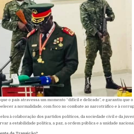
ue o país atravessa um momento “difícil e delicado”, e garantiu que o
belecer a normalidade, com foco no combate ao narcotráfico e à corru
elou à colaboração dos partidos políticos, da sociedade civil e da juve
ar a estabilidade política, a paz, a ordem pública e a unidade nacional
ente de Transição?