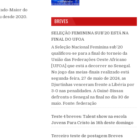
stado-Maior do
u desde 2020.
BREVES
SELEÇÃO FEMININA SUB’20 ESTÁ NA
FINAL DO UFOA
A Seleção Nacional Feminina sub’20
qualificou-se para a final do torneio da
União das Federações Oeste Africano
[UFOA] que está a decorrer no Senegal.
No jogo das meias-finais realizado está
segunda-feira, 27 de maio de 2024, as
Djurtinhas venceram frente a Libéria por
3-0 nas penalidades. A Guiné-Bissau
defronta o Senegal na final no dia 30 de
maio. Fonte: federação
Teste 4 breves: Talent show na escola
Jovens Para Cristo às 16h deste domingo
Terceiro teste de postagem Breves