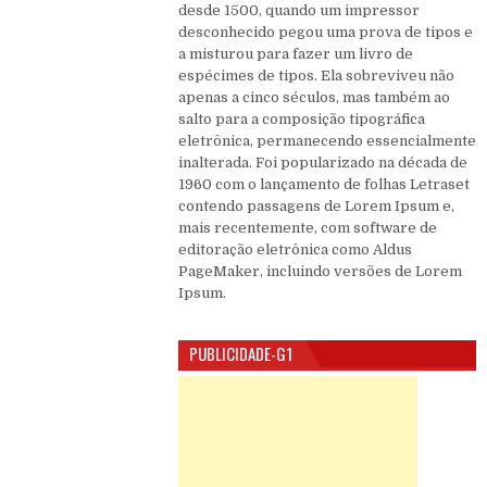
desde 1500, quando um impressor
desconhecido pegou uma prova de tipos e
a misturou para fazer um livro de
espécimes de tipos. Ela sobreviveu não
apenas a cinco séculos, mas também ao
salto para a composição tipográfica
eletrônica, permanecendo essencialmente
inalterada. Foi popularizado na década de
1960 com o lançamento de folhas Letraset
contendo passagens de Lorem Ipsum e,
mais recentemente, com software de
editoração eletrônica como Aldus
PageMaker, incluindo versões de Lorem
Ipsum.
PUBLICIDADE-G1