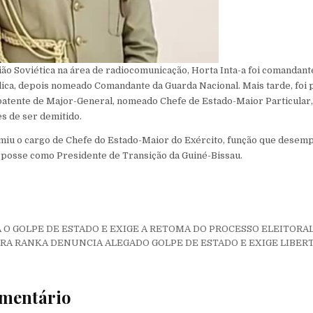
ão Soviética na área de radiocomunicação, Horta Inta-a foi comandant
ica, depois nomeado Comandante da Guarda Nacional. Mais tarde, foi
patente de Major-General, nomeado Chefe de Estado-Maior Particular
s de ser demitido.
miu o cargo de Chefe do Estado-Maior do Exército, função que desemp
 posse como Presidente de Transição da Guiné-Bissau.
de Post
O GOLPE DE ESTADO E EXIGE A RETOMA DO PROCESSO ELEITORAL
RRA RANKA DENUNCIA ALEGADO GOLPE DE ESTADO E EXIGE LIBER
mentário