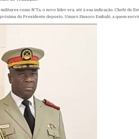
 militares como N’Ta, o novo líder era, até à sua indicação, Chefe do E
a próxima do Presidente deposto, Umaro Sissoco Embaló, a quem servi