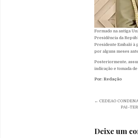
Formado na antiga Uni
Presidência da Repúbl
Presidente Embaló à 
por alguns meses ante
Posteriormente, assu
indicação e tomada de
Por: Redação
Navegação 
← CEDEAO CONDENA 
PAI–TE
Deixe um co