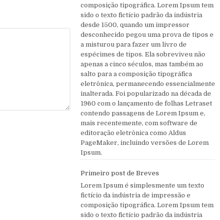
composição tipográfica. Lorem Ipsum tem
sido o texto fictício padrão da indústria
desde 1500, quando um impressor
desconhecido pegou uma prova de tipos e
a misturou para fazer um livro de
espécimes de tipos. Ela sobreviveu não
apenas a cinco séculos, mas também ao
salto para a composição tipográfica
eletrônica, permanecendo essencialmente
inalterada. Foi popularizado na década de
1960 com o lançamento de folhas Letraset
contendo passagens de Lorem Ipsum e,
mais recentemente, com software de
editoração eletrônica como Aldus
PageMaker, incluindo versões de Lorem
Ipsum.
Primeiro post de Breves
Lorem Ipsum é simplesmente um texto
fictício da indústria de impressão e
composição tipográfica. Lorem Ipsum tem
sido o texto fictício padrão da indústria