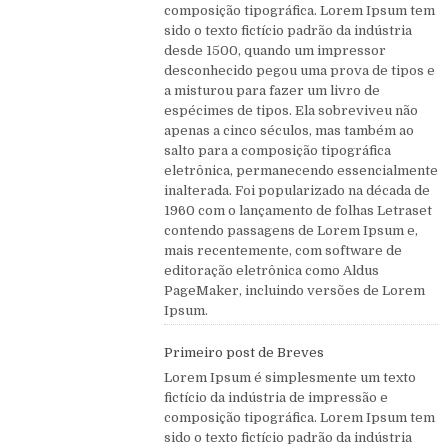
composição tipográfica. Lorem Ipsum tem
sido o texto fictício padrão da indústria
desde 1500, quando um impressor
desconhecido pegou uma prova de tipos e
a misturou para fazer um livro de
espécimes de tipos. Ela sobreviveu não
apenas a cinco séculos, mas também ao
salto para a composição tipográfica
eletrônica, permanecendo essencialmente
inalterada. Foi popularizado na década de
1960 com o lançamento de folhas Letraset
contendo passagens de Lorem Ipsum e,
mais recentemente, com software de
editoração eletrônica como Aldus
PageMaker, incluindo versões de Lorem
Ipsum.
Primeiro post de Breves
Lorem Ipsum é simplesmente um texto
fictício da indústria de impressão e
composição tipográfica. Lorem Ipsum tem
sido o texto fictício padrão da indústria