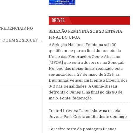
BREVES
CREDENCIAIS NO
SELEÇÃO FEMININA SUB’20 ESTÁ NA
FINAL DO UFOA
IS, QUEM SE SEGUE? →
A Seleção Nacional Feminina sub’20
qualificou-se para a final do torneio da
União das Federações Oeste Africano
[UFOA] que está a decorrer no Senegal.
No jogo das meias-finais realizado está
segunda-feira, 27 de maio de 2024, as
Djurtinhas venceram frente a Libéria por
3-0 nas penalidades. A Guiné-Bissau
defronta o Senegal na final no dia 30 de
maio. Fonte: federação
Teste 4 breves: Talent show na escola
Jovens Para Cristo às 16h deste domingo
Terceiro teste de postagem Breves