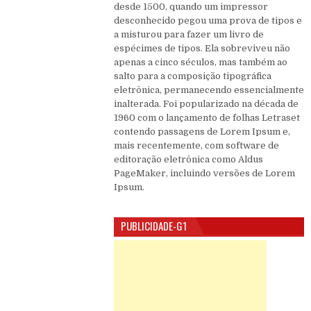
desde 1500, quando um impressor
desconhecido pegou uma prova de tipos e
a misturou para fazer um livro de
espécimes de tipos. Ela sobreviveu não
apenas a cinco séculos, mas também ao
salto para a composição tipográfica
eletrônica, permanecendo essencialmente
inalterada. Foi popularizado na década de
1960 com o lançamento de folhas Letraset
contendo passagens de Lorem Ipsum e,
mais recentemente, com software de
editoração eletrônica como Aldus
PageMaker, incluindo versões de Lorem
Ipsum.
PUBLICIDADE-G1