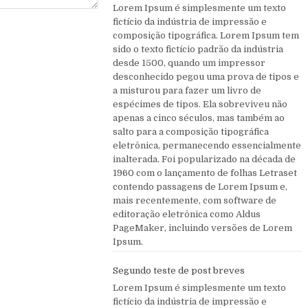
Lorem Ipsum é simplesmente um texto
fictício da indústria de impressão e
composição tipográfica. Lorem Ipsum tem
sido o texto fictício padrão da indústria
desde 1500, quando um impressor
desconhecido pegou uma prova de tipos e
a misturou para fazer um livro de
espécimes de tipos. Ela sobreviveu não
apenas a cinco séculos, mas também ao
salto para a composição tipográfica
eletrônica, permanecendo essencialmente
inalterada. Foi popularizado na década de
1960 com o lançamento de folhas Letraset
contendo passagens de Lorem Ipsum e,
mais recentemente, com software de
editoração eletrônica como Aldus
PageMaker, incluindo versões de Lorem
Ipsum.
Segundo teste de post breves
Lorem Ipsum é simplesmente um texto
fictício da indústria de impressão e