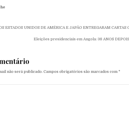
che
de Post
S ESTADOS UNIDOS DE AMÉRICA E JAPÃO ENTREGARAM CARTAS 
Eleições presidenciais em Angola: 38 ANOS DEPO
mentário
ail não será publicado.
Campos obrigatórios são marcados com
*