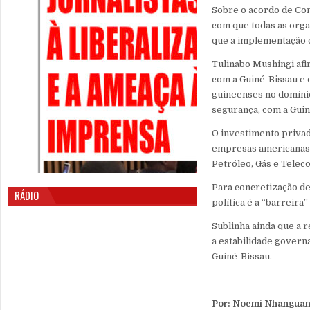
Sobre o acordo de Cona
com que todas as orga
que a implementação d
Tulinabo Mushingi af
com a Guiné-Bissau e 
guineenses no domínio
segurança, com a Guin
O investimento privad
empresas americanas 
Petróleo, Gás e Telec
Para concretização de
RÁDIO
política é a “barreira
Sublinha ainda que a 
a estabilidade govern
Guiné-Bissau.
Por: Noemi Nhangua