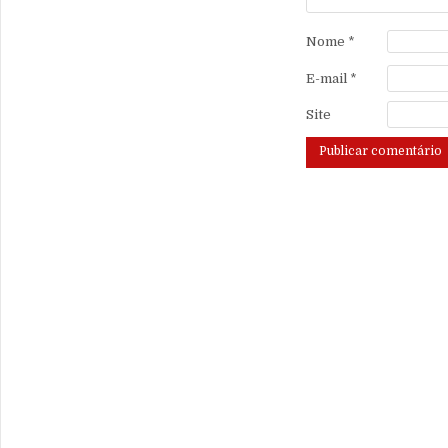
Nome
*
E-mail
*
Site