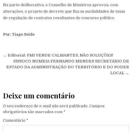
Na parte deliberativa, o Conselho de Ministros aprovou, com
alterações, o projeto de decreto que fixa as modalidades de taxas
de regulação de contratos resultantes do concurso público.
Por: Tiago Seide
Navegação de Post
←
Editorial: FMI VENDE CALMANTES, NÃO SOLUÇÕES!
SISSOCO NOMEIA FERNANDO MENDES SECRETÁRIO DE
ESTADO DA ADMINISTRAÇÃO DO TERRITÓRIO E DO PODER
LOCAL
→
Deixe um comentário
O seu endereço de e-mail não será publicado.
Campos
obrigatórios são marcados com
*
Comentário
*