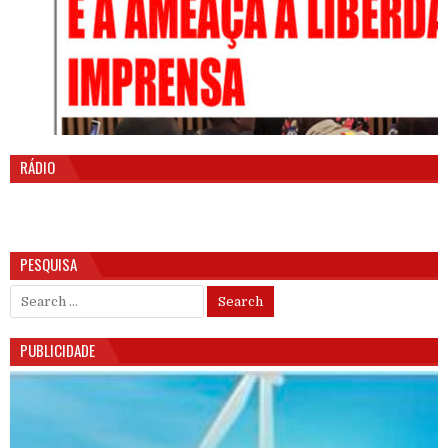
RÁDIO
PESQUISA
Search for:
PUBLICIDADE