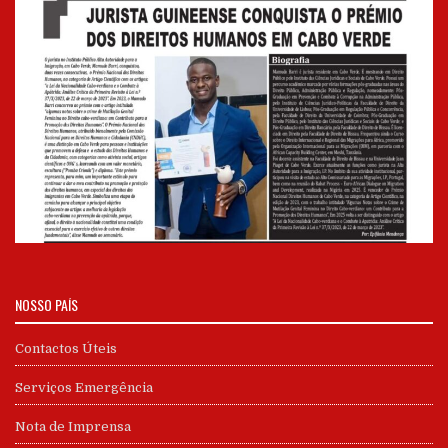
NOSSO PAÍS
Contactos Úteis
Serviços Emergência
Nota de Imprensa