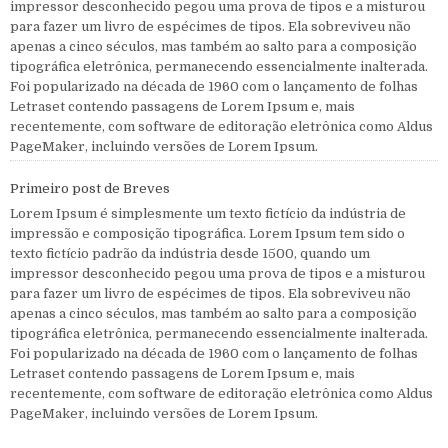
impressor desconhecido pegou uma prova de tipos e a misturou
para fazer um livro de espécimes de tipos. Ela sobreviveu não
apenas a cinco séculos, mas também ao salto para a composição
tipográfica eletrônica, permanecendo essencialmente inalterada.
Foi popularizado na década de 1960 com o lançamento de folhas
Letraset contendo passagens de Lorem Ipsum e, mais
recentemente, com software de editoração eletrônica como Aldus
PageMaker, incluindo versões de Lorem Ipsum.
Primeiro post de Breves
Lorem Ipsum é simplesmente um texto fictício da indústria de
impressão e composição tipográfica. Lorem Ipsum tem sido o
texto fictício padrão da indústria desde 1500, quando um
impressor desconhecido pegou uma prova de tipos e a misturou
para fazer um livro de espécimes de tipos. Ela sobreviveu não
apenas a cinco séculos, mas também ao salto para a composição
tipográfica eletrônica, permanecendo essencialmente inalterada.
Foi popularizado na década de 1960 com o lançamento de folhas
Letraset contendo passagens de Lorem Ipsum e, mais
recentemente, com software de editoração eletrônica como Aldus
PageMaker, incluindo versões de Lorem Ipsum.