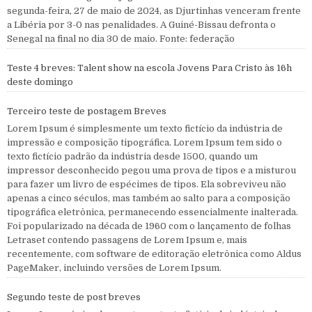
segunda-feira, 27 de maio de 2024, as Djurtinhas venceram frente
a Libéria por 3-0 nas penalidades. A Guiné-Bissau defronta o
Senegal na final no dia 30 de maio. Fonte: federação
Teste 4 breves: Talent show na escola Jovens Para Cristo às 16h
deste domingo
Terceiro teste de postagem Breves
Lorem Ipsum é simplesmente um texto fictício da indústria de
impressão e composição tipográfica. Lorem Ipsum tem sido o
texto fictício padrão da indústria desde 1500, quando um
impressor desconhecido pegou uma prova de tipos e a misturou
para fazer um livro de espécimes de tipos. Ela sobreviveu não
apenas a cinco séculos, mas também ao salto para a composição
tipográfica eletrônica, permanecendo essencialmente inalterada.
Foi popularizado na década de 1960 com o lançamento de folhas
Letraset contendo passagens de Lorem Ipsum e, mais
recentemente, com software de editoração eletrônica como Aldus
PageMaker, incluindo versões de Lorem Ipsum.
Segundo teste de post breves