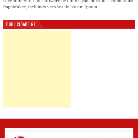
recentemente, com software de editoração eletrônica como Aldus
PageMaker, incluindo versões de Lorem Ipsum.
PUBLICIDADE-G1