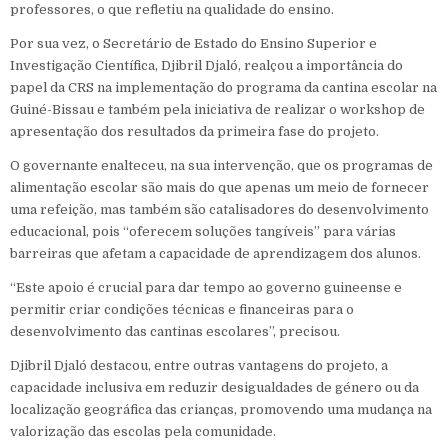
professores, o que refletiu na qualidade do ensino.
Por sua vez, o Secretário de Estado do Ensino Superior e
Investigação Científica, Djibril Djaló, realçou a importância do
papel da CRS na implementação do programa da cantina escolar na
Guiné-Bissau e também pela iniciativa de realizar o workshop de
apresentação dos resultados da primeira fase do projeto.
O governante enalteceu, na sua intervenção, que os programas de
alimentação escolar são mais do que apenas um meio de fornecer
uma refeição, mas também são catalisadores do desenvolvimento
educacional, pois “oferecem soluções tangíveis” para várias
barreiras que afetam a capacidade de aprendizagem dos alunos.
“Este apoio é crucial para dar tempo ao governo guineense e
permitir criar condições técnicas e financeiras para o
desenvolvimento das cantinas escolares”, precisou.
Djibril Djaló destacou, entre outras vantagens do projeto, a
capacidade inclusiva em reduzir desigualdades de género ou da
localização geográfica das crianças, promovendo uma mudança na
valorização das escolas pela comunidade.