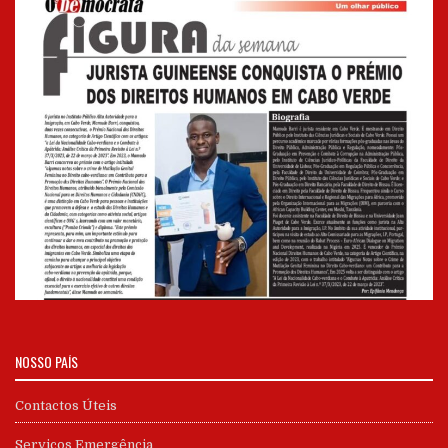
NOSSO PAÍS
Contactos Úteis
Serviços Emergência