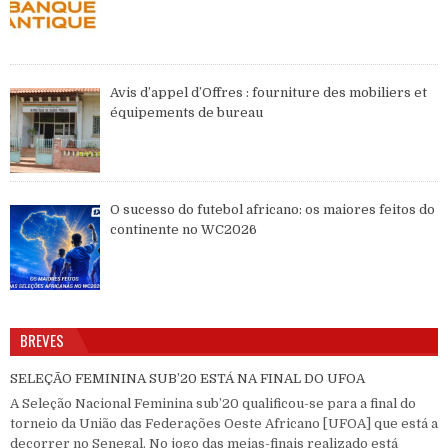
Avis d’appel d’Offres : fourniture des mobiliers et
équipements de bureau
O sucesso do futebol africano: os maiores feitos do
continente no WC2026
BREVES
SELEÇÃO FEMININA SUB’20 ESTÁ NA FINAL DO UFOA
A Seleção Nacional Feminina sub’20 qualificou-se para a final do
torneio da União das Federações Oeste Africano [UFOA] que está a
decorrer no Senegal. No jogo das meias-finais realizado está