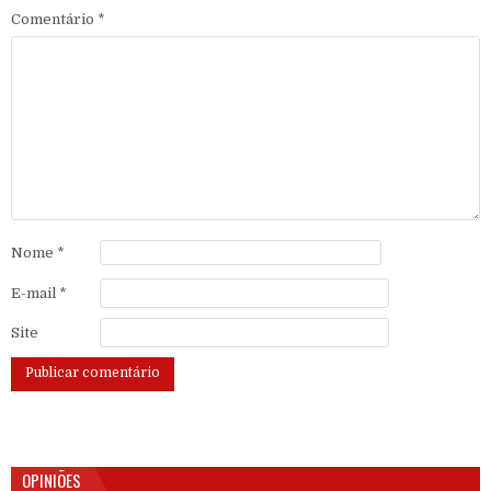
Comentário
*
Nome
*
E-mail
*
Site
OPINIÕES