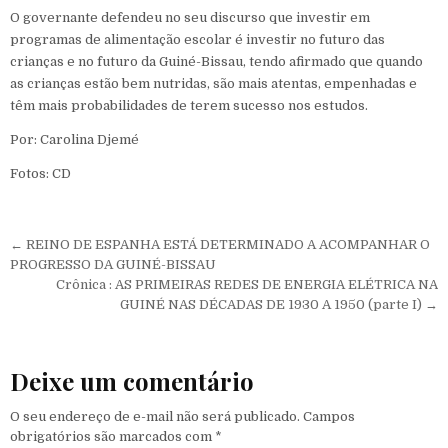
O governante defendeu no seu discurso que investir em
programas de alimentação escolar é investir no futuro das
crianças e no futuro da Guiné-Bissau, tendo afirmado que quando
as crianças estão bem nutridas, são mais atentas, empenhadas e
têm mais probabilidades de terem sucesso nos estudos.
Por: Carolina Djemé
Fotos: CD
Navegação de Post
← REINO DE ESPANHA ESTÁ DETERMINADO A ACOMPANHAR O
PROGRESSO DA GUINÉ-BISSAU
Crônica : AS PRIMEIRAS REDES DE ENERGIA ELÉTRICA NA
GUINÉ NAS DÉCADAS DE 1930 A 1950 (parte I) →
Deixe um comentário
O seu endereço de e-mail não será publicado.
Campos
obrigatórios são marcados com
*