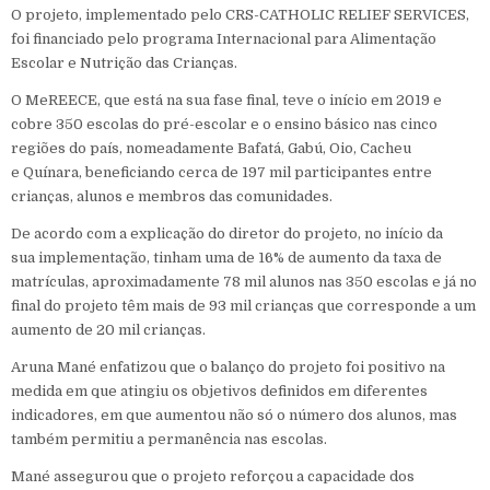
O projeto, implementado pelo CRS-CATHOLIC RELIEF SERVICES,
foi financiado pelo programa Internacional para Alimentação
Escolar e Nutrição das Crianças.
O MeREECE, que está na sua fase final, teve o início em 2019 e
cobre 350 escolas do pré-escolar e o ensino básico nas cinco
regiões do país, nomeadamente Bafatá, Gabú, Oio, Cacheu
e Quínara, beneficiando cerca de 197 mil participantes entre
crianças, alunos e membros das comunidades.
De acordo com a explicação do diretor do projeto, no início da
sua implementação, tinham uma de 16% de aumento da taxa de
matrículas, aproximadamente 78 mil alunos nas 350 escolas e já no
final do projeto têm mais de 93 mil crianças que corresponde a um
aumento de 20 mil crianças.
Aruna Mané enfatizou que o balanço do projeto foi positivo na
medida em que atingiu os objetivos definidos em diferentes
indicadores, em que aumentou não só o número dos alunos, mas
também permitiu a permanência nas escolas.
Mané assegurou que o projeto reforçou a capacidade dos