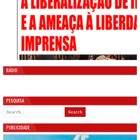
RÁDIO
PESQUISA
Search for:
PUBLICIDADE