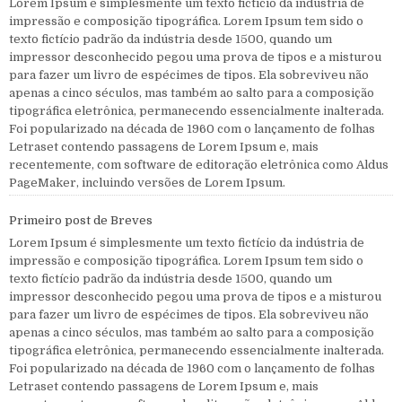
Lorem Ipsum é simplesmente um texto fictício da indústria de
impressão e composição tipográfica. Lorem Ipsum tem sido o
texto fictício padrão da indústria desde 1500, quando um
impressor desconhecido pegou uma prova de tipos e a misturou
para fazer um livro de espécimes de tipos. Ela sobreviveu não
apenas a cinco séculos, mas também ao salto para a composição
tipográfica eletrônica, permanecendo essencialmente inalterada.
Foi popularizado na década de 1960 com o lançamento de folhas
Letraset contendo passagens de Lorem Ipsum e, mais
recentemente, com software de editoração eletrônica como Aldus
PageMaker, incluindo versões de Lorem Ipsum.
Primeiro post de Breves
Lorem Ipsum é simplesmente um texto fictício da indústria de
impressão e composição tipográfica. Lorem Ipsum tem sido o
texto fictício padrão da indústria desde 1500, quando um
impressor desconhecido pegou uma prova de tipos e a misturou
para fazer um livro de espécimes de tipos. Ela sobreviveu não
apenas a cinco séculos, mas também ao salto para a composição
tipográfica eletrônica, permanecendo essencialmente inalterada.
Foi popularizado na década de 1960 com o lançamento de folhas
Letraset contendo passagens de Lorem Ipsum e, mais