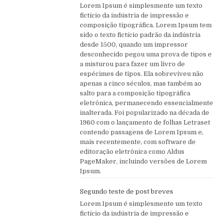
Lorem Ipsum é simplesmente um texto
fictício da indústria de impressão e
composição tipográfica. Lorem Ipsum tem
sido o texto fictício padrão da indústria
desde 1500, quando um impressor
desconhecido pegou uma prova de tipos e
a misturou para fazer um livro de
espécimes de tipos. Ela sobreviveu não
apenas a cinco séculos, mas também ao
salto para a composição tipográfica
eletrônica, permanecendo essencialmente
inalterada. Foi popularizado na década de
1960 com o lançamento de folhas Letraset
contendo passagens de Lorem Ipsum e,
mais recentemente, com software de
editoração eletrônica como Aldus
PageMaker, incluindo versões de Lorem
Ipsum.
Segundo teste de post breves
Lorem Ipsum é simplesmente um texto
fictício da indústria de impressão e