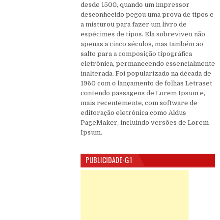
desde 1500, quando um impressor
desconhecido pegou uma prova de tipos e
a misturou para fazer um livro de
espécimes de tipos. Ela sobreviveu não
apenas a cinco séculos, mas também ao
salto para a composição tipográfica
eletrônica, permanecendo essencialmente
inalterada. Foi popularizado na década de
1960 com o lançamento de folhas Letraset
contendo passagens de Lorem Ipsum e,
mais recentemente, com software de
editoração eletrônica como Aldus
PageMaker, incluindo versões de Lorem
Ipsum.
PUBLICIDADE-G1