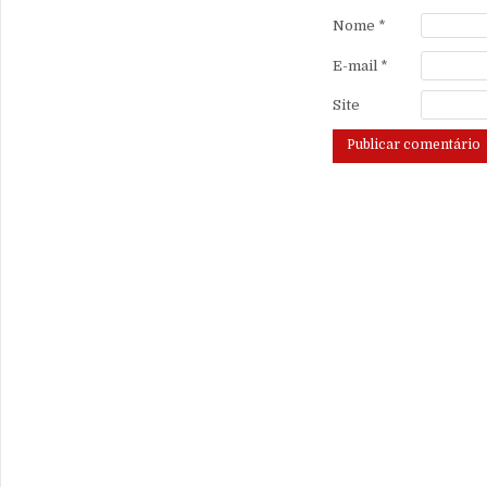
Nome
*
E-mail
*
Site