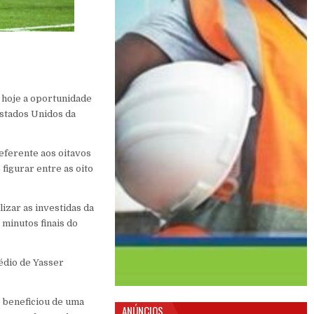
 hoje a oportunidade
Estados Unidos da
eferente aos oitavos
figurar entre as oito
izar as investidas da
 minutos finais do
édio de Yasser
e beneficiou de uma
ANÚNCIOS