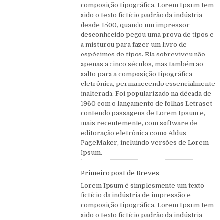
composição tipográfica. Lorem Ipsum tem
sido o texto fictício padrão da indústria
desde 1500, quando um impressor
desconhecido pegou uma prova de tipos e
a misturou para fazer um livro de
espécimes de tipos. Ela sobreviveu não
apenas a cinco séculos, mas também ao
salto para a composição tipográfica
eletrônica, permanecendo essencialmente
inalterada. Foi popularizado na década de
1960 com o lançamento de folhas Letraset
contendo passagens de Lorem Ipsum e,
mais recentemente, com software de
editoração eletrônica como Aldus
PageMaker, incluindo versões de Lorem
Ipsum.
Primeiro post de Breves
Lorem Ipsum é simplesmente um texto
fictício da indústria de impressão e
composição tipográfica. Lorem Ipsum tem
sido o texto fictício padrão da indústria