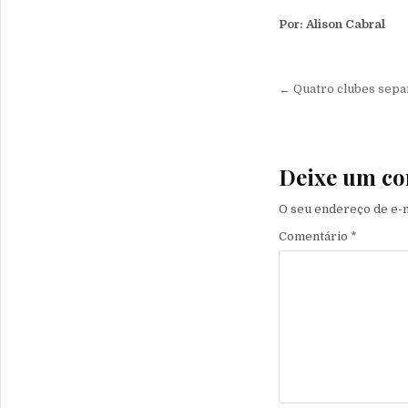
Por: Alison Cabral
Navegação 
← Quatro clubes separ
Deixe um co
O seu endereço de e-m
Comentário
*