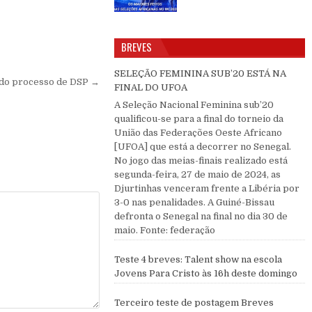
BREVES
SELEÇÃO FEMININA SUB’20 ESTÁ NA
z do processo de DSP →
FINAL DO UFOA
A Seleção Nacional Feminina sub’20
qualificou-se para a final do torneio da
União das Federações Oeste Africano
[UFOA] que está a decorrer no Senegal.
No jogo das meias-finais realizado está
segunda-feira, 27 de maio de 2024, as
Djurtinhas venceram frente a Libéria por
3-0 nas penalidades. A Guiné-Bissau
defronta o Senegal na final no dia 30 de
maio. Fonte: federação
Teste 4 breves: Talent show na escola
Jovens Para Cristo às 16h deste domingo
Terceiro teste de postagem Breves