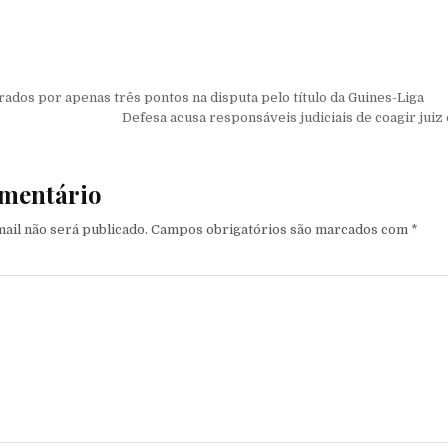
de Post
ados por apenas três pontos na disputa pelo título da Guines-Liga
Defesa acusa responsáveis judiciais de coagir jui
mentário
ail não será publicado.
Campos obrigatórios são marcados com
*