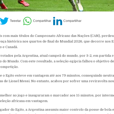
aís com mais títulos do Campeonato Africano das Nações (CAN), perdeu
nça histórica nos quartos de final do Mundial 2026, que decorre nos 
o e Canadá.
rotados pela Argentina, atual campeã do mundo, por 3-2, em partida r
 do Mundo. Com este resultado, a seleção egípcia falhou o objetivo de 
competição.
e o Egito esteve em vantagem até aos 79 minutos, conseguindo neutral
 as de Lionel Messi. No entanto, acabou por sofrer uma reviravolta nos
melhor no jogo e inauguraram o marcador aos 15 minutos, por interm
seleção africana em vantagem.
ador do Egito, a Argentina assumiu maior controlo da posse de bola 