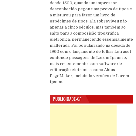
desde 1500, quando um impressor
desconhecido pegou uma prova de tipos e
a misturou para fazer um livro de
espécimes de tipos. Ela sobreviveu não
apenas a cinco séculos, mas também ao
salto para a composição tipográfica
eletrônica, permanecendo essencialmente
inalterada. Foi popularizado na década de
1960 com o lançamento de folhas Letraset
contendo passagens de Lorem Ipsum e,
mais recentemente, com software de
editoração eletrônica como Aldus
PageMaker, incluindo versões de Lorem
Ipsum.
PUBLICIDADE-G1