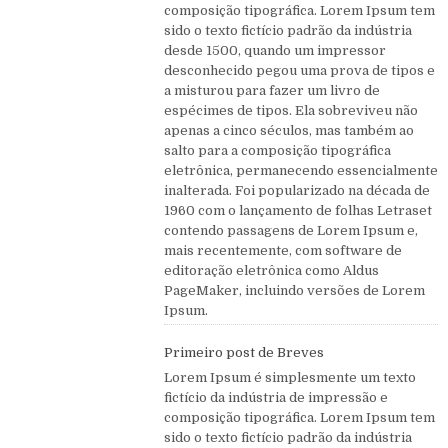
composição tipográfica. Lorem Ipsum tem
sido o texto fictício padrão da indústria
desde 1500, quando um impressor
desconhecido pegou uma prova de tipos e
a misturou para fazer um livro de
espécimes de tipos. Ela sobreviveu não
apenas a cinco séculos, mas também ao
salto para a composição tipográfica
eletrônica, permanecendo essencialmente
inalterada. Foi popularizado na década de
1960 com o lançamento de folhas Letraset
contendo passagens de Lorem Ipsum e,
mais recentemente, com software de
editoração eletrônica como Aldus
PageMaker, incluindo versões de Lorem
Ipsum.
Primeiro post de Breves
Lorem Ipsum é simplesmente um texto
fictício da indústria de impressão e
composição tipográfica. Lorem Ipsum tem
sido o texto fictício padrão da indústria