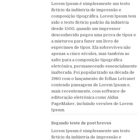
Lorem Ipsum é simplesmente um texto
fictício da indústria de impressão e
composição tipográfica. Lorem Ipsum tem
sido o texto fictício padrão da indústria
desde 1500, quando um impressor
desconhecido pegou uma prova de tipos e
a misturou para fazer um livro de
espécimes de tipos. Ela sobreviveu não
apenas a cinco séculos, mas também ao
salto para a composição tipográfica
eletrônica, permanecendo essencialmente
inalterada. Foi popularizado na década de
1960 com o lançamento de folhas Letraset
contendo passagens de Lorem Ipsum e,
mais recentemente, com software de
editoração eletrônica como Aldus
PageMaker, incluindo versões de Lorem
Ipsum.
Segundo teste de post breves
Lorem Ipsum é simplesmente um texto
fictício da indústria de impressão e