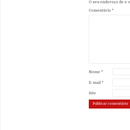
O seu endereço de e-m
Comentário
*
Nome
*
E-mail
*
Site