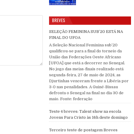
BREVES
SELEÇÃO FEMININA SUB’20 ESTÁ NA
FINAL DO UFOA
A Seleção Nacional Feminina sub’20
qualificou-se para a final do torneio da
União das Federações Oeste Africano
[UFOA] que está a decorrer no Senegal.
No jogo das meias-finais realizado está
segunda-feira, 27 de maio de 2024, as
Djurtinhas venceram frente a Libéria por
3-0 nas penalidades. A Guiné-Bissau
defronta o Senegal na final no dia 30 de
maio. Fonte: federação
Teste 4 breves: Talent show na escola
Jovens Para Cristo às 16h deste domingo
Terceiro teste de postagem Breves