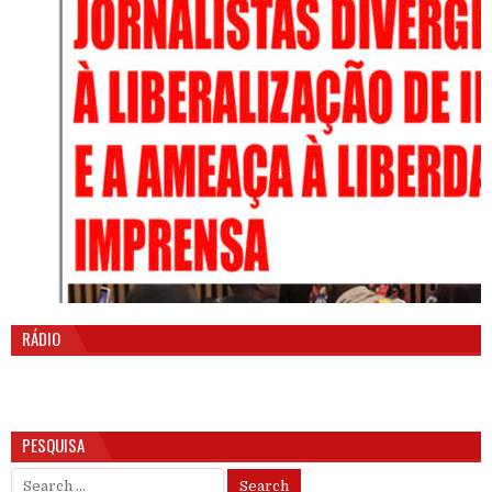
RÁDIO
PESQUISA
Search for: