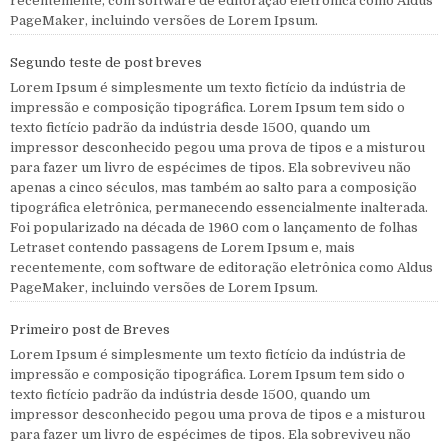
recentemente, com software de editoração eletrônica como Aldus
PageMaker, incluindo versões de Lorem Ipsum.
Segundo teste de post breves
Lorem Ipsum é simplesmente um texto fictício da indústria de
impressão e composição tipográfica. Lorem Ipsum tem sido o
texto fictício padrão da indústria desde 1500, quando um
impressor desconhecido pegou uma prova de tipos e a misturou
para fazer um livro de espécimes de tipos. Ela sobreviveu não
apenas a cinco séculos, mas também ao salto para a composição
tipográfica eletrônica, permanecendo essencialmente inalterada.
Foi popularizado na década de 1960 com o lançamento de folhas
Letraset contendo passagens de Lorem Ipsum e, mais
recentemente, com software de editoração eletrônica como Aldus
PageMaker, incluindo versões de Lorem Ipsum.
Primeiro post de Breves
Lorem Ipsum é simplesmente um texto fictício da indústria de
impressão e composição tipográfica. Lorem Ipsum tem sido o
texto fictício padrão da indústria desde 1500, quando um
impressor desconhecido pegou uma prova de tipos e a misturou
para fazer um livro de espécimes de tipos. Ela sobreviveu não