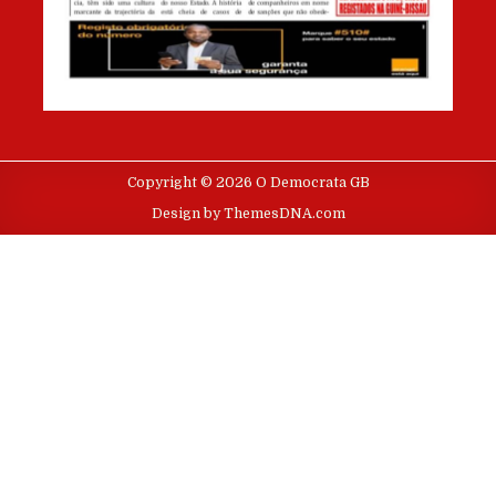
Copyright © 2026 O Democrata GB
Design by ThemesDNA.com