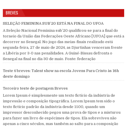
BREVES
SELEÇÃO FEMININA SUB’20 ESTÁ NA FINAL DO UFOA
A Seleção Nacional Feminina sub’20 qualificou-se para a final do
torneio da União das Federações Oeste Africano [UFOA] que está a
decorrer no Senegal. No jogo das meias-finais realizado está
segunda-feira, 27 de maio de 2024, as Djurtinhas venceram frente
a Libéria por 3-0 nas penalidades. A Guiné-Bissau defronta o
Senegal na final no dia 30 de maio. Fonte: federação
Teste 4 breves: Talent show na escola Jovens Para Cristo às 16h
deste domingo
Terceiro teste de postagem Breves
Lorem Ipsum é simplesmente um texto fictício da indústria de
impressão e composição tipográfica. Lorem Ipsum tem sido o
texto fictício padrão da indústria desde 1500, quando um
impressor desconhecido pegou uma prova de tipos e a misturou
para fazer um livro de espécimes de tipos. Ela sobreviveu não
apenas a cinco séculos, mas também ao salto para a composição