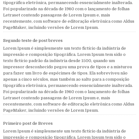
tipográfica eletrônica, permanecendo essencialmente inalterada.
Foi popularizado na década de 1960 com o lançamento de folhas
Letraset contendo passagens de Lorem Ipsum e, mais
recentemente, com software de editoração eletrônica como Aldus
PageMaker, incluindo versões de Lorem Ipsum.
Segundo teste de post breves
Lorem Ipsum é simplesmente um texto fictício da indústria de
impressão e composição tipográfica. Lorem Ipsum tem sido o
texto fictício padrão da indústria desde 1500, quando um
impressor desconhecido pegou uma prova de tipos e a misturou
para fazer um livro de espécimes de tipos. Ela sobreviveu não
apenas a cinco séculos, mas também ao salto para a composição
tipográfica eletrônica, permanecendo essencialmente inalterada.
Foi popularizado na década de 1960 com o lançamento de folhas
Letraset contendo passagens de Lorem Ipsum e, mais
recentemente, com software de editoração eletrônica como Aldus
PageMaker, incluindo versões de Lorem Ipsum.
Primeiro post de Breves
Lorem Ipsum é simplesmente um texto fictício da indústria de
impressão e composição tipográfica. Lorem Ipsum tem sido o