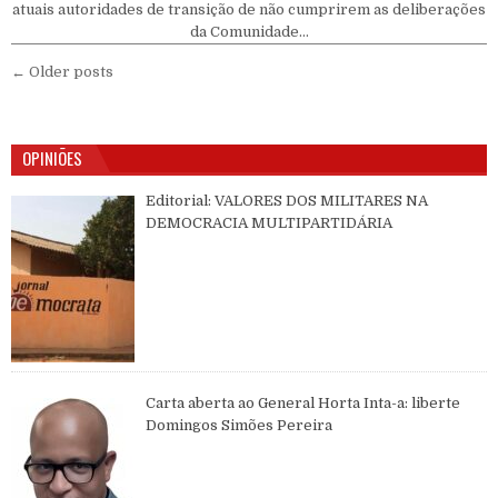
atuais autoridades de transição de não cumprirem as deliberações
da Comunidade…
Navegação por posts
← Older posts
OPINIÕES
Editorial: VALORES DOS MILITARES NA
DEMOCRACIA MULTIPARTIDÁRIA
Carta aberta ao General Horta Inta-a: liberte
Domingos Simões Pereira