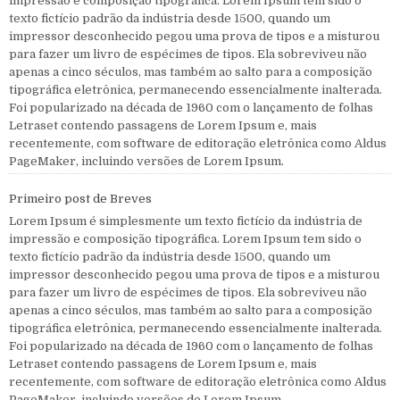
impressão e composição tipográfica. Lorem Ipsum tem sido o
texto fictício padrão da indústria desde 1500, quando um
impressor desconhecido pegou uma prova de tipos e a misturou
para fazer um livro de espécimes de tipos. Ela sobreviveu não
apenas a cinco séculos, mas também ao salto para a composição
tipográfica eletrônica, permanecendo essencialmente inalterada.
Foi popularizado na década de 1960 com o lançamento de folhas
Letraset contendo passagens de Lorem Ipsum e, mais
recentemente, com software de editoração eletrônica como Aldus
PageMaker, incluindo versões de Lorem Ipsum.
Primeiro post de Breves
Lorem Ipsum é simplesmente um texto fictício da indústria de
impressão e composição tipográfica. Lorem Ipsum tem sido o
texto fictício padrão da indústria desde 1500, quando um
impressor desconhecido pegou uma prova de tipos e a misturou
para fazer um livro de espécimes de tipos. Ela sobreviveu não
apenas a cinco séculos, mas também ao salto para a composição
tipográfica eletrônica, permanecendo essencialmente inalterada.
Foi popularizado na década de 1960 com o lançamento de folhas
Letraset contendo passagens de Lorem Ipsum e, mais
recentemente, com software de editoração eletrônica como Aldus
PageMaker, incluindo versões de Lorem Ipsum.