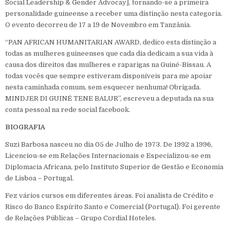
Social Leadership & Gender Advocay], tornando-se a primeira
personalidade guineense a receber uma distinção nesta categoria.
O evento decorreu de 17 a 19 de Novembro em Tanzânia.
“PAN AFRICAN HUMANITARIAN AWARD, dedico esta distinção a
todas as mulheres guineenses que cada dia dedicam a sua vida à
causa dos direitos das mulheres e raparigas na Guiné-Bissau. A
todas vocês que sempre estiveram disponíveis para me apoiar
nesta caminhada comum, sem esquecer nenhuma! Obrigada.
MINDJER DI GUINÉ TENE BALUR”, escreveu a deputada na sua
conta pessoal na rede social facebook.
BIOGRAFIA
Suzi Barbosa nasceu no dia 05 de Julho de 1973. De 1992 a 1996,
Licenciou-se em Relações Internacionais e Especializou-se em
Diplomacia Africana, pelo Instituto Superior de Gestão e Economia
de Lisboa – Portugal.
Fez vários cursos em diferentes áreas. Foi analista de Crédito e
Risco do Banco Espírito Santo e Comercial (Portugal). Foi gerente
de Relações Públicas – Grupo Cordial Hoteles.