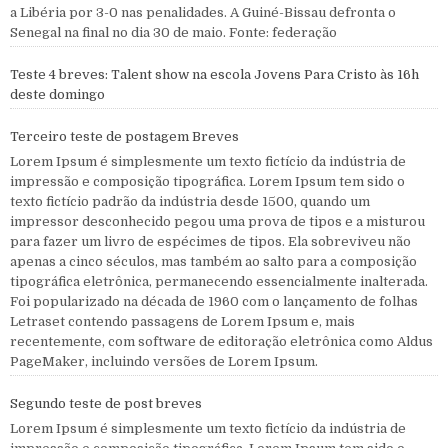
a Libéria por 3-0 nas penalidades. A Guiné-Bissau defronta o
Senegal na final no dia 30 de maio. Fonte: federação
Teste 4 breves: Talent show na escola Jovens Para Cristo às 16h
deste domingo
Terceiro teste de postagem Breves
Lorem Ipsum é simplesmente um texto fictício da indústria de
impressão e composição tipográfica. Lorem Ipsum tem sido o
texto fictício padrão da indústria desde 1500, quando um
impressor desconhecido pegou uma prova de tipos e a misturou
para fazer um livro de espécimes de tipos. Ela sobreviveu não
apenas a cinco séculos, mas também ao salto para a composição
tipográfica eletrônica, permanecendo essencialmente inalterada.
Foi popularizado na década de 1960 com o lançamento de folhas
Letraset contendo passagens de Lorem Ipsum e, mais
recentemente, com software de editoração eletrônica como Aldus
PageMaker, incluindo versões de Lorem Ipsum.
Segundo teste de post breves
Lorem Ipsum é simplesmente um texto fictício da indústria de