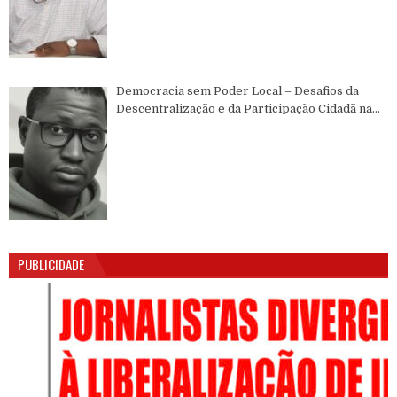
Democracia sem Poder Local – Desafios da
Descentralização e da Participação Cidadã na
Guiné-Bissau
PUBLICIDADE