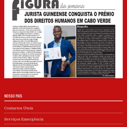
NOSSO PAÍS
Contactos Úteis
Serviços Emergência