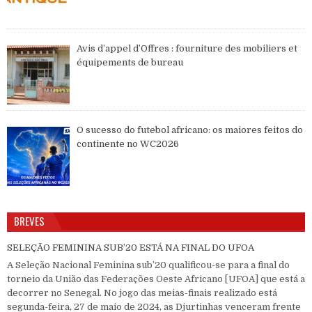
Avis d’appel d’Offres : fourniture des mobiliers et
équipements de bureau
O sucesso do futebol africano: os maiores feitos do
continente no WC2026
BREVES
SELEÇÃO FEMININA SUB’20 ESTÁ NA FINAL DO UFOA
A Seleção Nacional Feminina sub’20 qualificou-se para a final do
torneio da União das Federações Oeste Africano [UFOA] que está a
decorrer no Senegal. No jogo das meias-finais realizado está
segunda-feira, 27 de maio de 2024, as Djurtinhas venceram frente