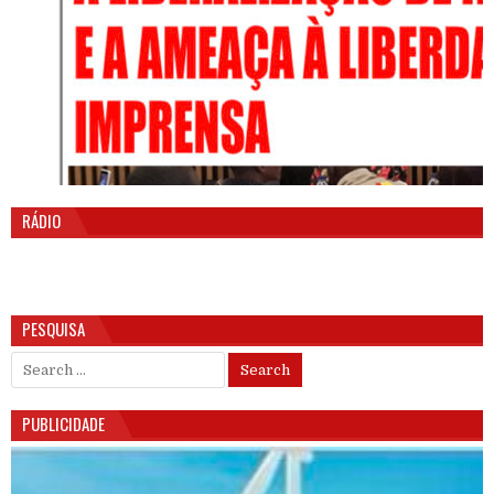
RÁDIO
PESQUISA
Search for:
PUBLICIDADE