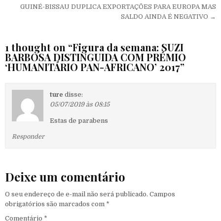
GUINÉ-BISSAU DUPLICA EXPORTAÇÕES PARA EUROPA MAS
SALDO AINDA É NEGATIVO →
1 thought on “
Figura da semana: SUZI
BARBOSA DISTINGUIDA COM PRÉMIO
‘HUMANITÁRIO PAN-AFRICANO’ 2017
”
ture
disse:
05/07/2019 às 08:15
Estas de parabens
Responder
Deixe um comentário
O seu endereço de e-mail não será publicado.
Campos
obrigatórios são marcados com
*
Comentário
*