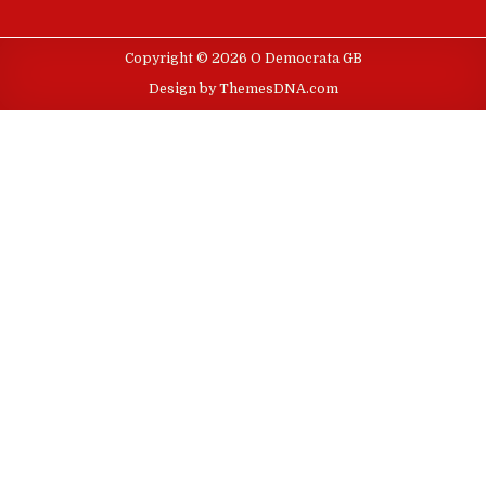
Copyright © 2026 O Democrata GB
Design by ThemesDNA.com