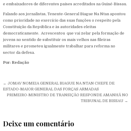
e embaixadores de diferentes países acreditados na Guiné-Bissau.
Falando aos jornalistas, Tenente-General Biague Na Ntan apontou
como prioridade no exercício das suas funções o respeito pela
Constituição da República e às autoridades eleitas
democraticamente. Acrescentou que vai zelar pela formação de
jovens no sentido de substituir os mais velhos nas fileiras
militares e prometeu igualmente trabalhar para reforma no
sector da defesa.
Por: Redação
Navegação de Post
← JOMAV NOMEIA GENERAL BIAGUE NA NTAN CHEFE DE
ESTADO-MAIOR GENERAL DAS FORÇAS ARMADAS
PRIMEIRO-MINISTRO DE TRANSIÇÃO RESPONDE AMANHÃ NO
TRIBUNAL DE BISSAU →
Deixe um comentário