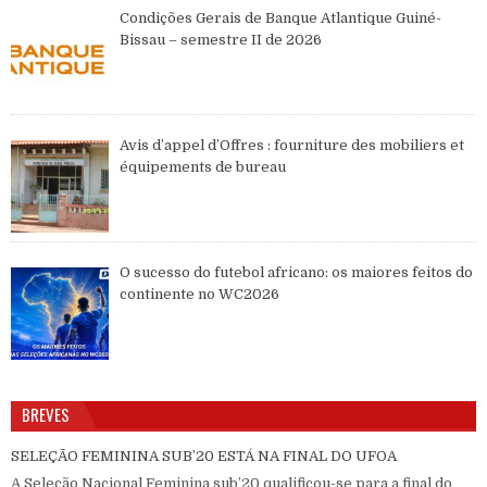
Condições Gerais de Banque Atlantique Guiné-
Bissau – semestre II de 2026
Avis d’appel d’Offres : fourniture des mobiliers et
équipements de bureau
O sucesso do futebol africano: os maiores feitos do
continente no WC2026
BREVES
SELEÇÃO FEMININA SUB’20 ESTÁ NA FINAL DO UFOA
A Seleção Nacional Feminina sub’20 qualificou-se para a final do