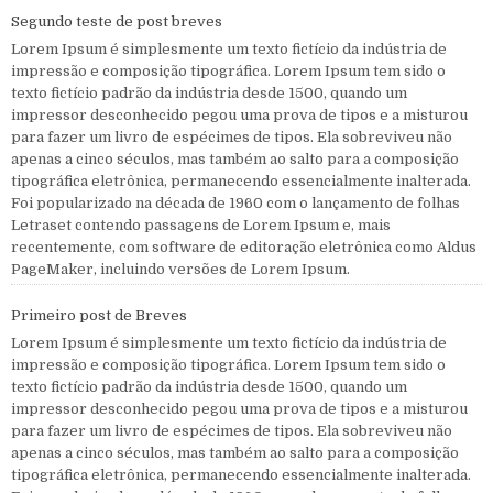
Segundo teste de post breves
Lorem Ipsum é simplesmente um texto fictício da indústria de
impressão e composição tipográfica. Lorem Ipsum tem sido o
texto fictício padrão da indústria desde 1500, quando um
impressor desconhecido pegou uma prova de tipos e a misturou
para fazer um livro de espécimes de tipos. Ela sobreviveu não
apenas a cinco séculos, mas também ao salto para a composição
tipográfica eletrônica, permanecendo essencialmente inalterada.
Foi popularizado na década de 1960 com o lançamento de folhas
Letraset contendo passagens de Lorem Ipsum e, mais
recentemente, com software de editoração eletrônica como Aldus
PageMaker, incluindo versões de Lorem Ipsum.
Primeiro post de Breves
Lorem Ipsum é simplesmente um texto fictício da indústria de
impressão e composição tipográfica. Lorem Ipsum tem sido o
texto fictício padrão da indústria desde 1500, quando um
impressor desconhecido pegou uma prova de tipos e a misturou
para fazer um livro de espécimes de tipos. Ela sobreviveu não
apenas a cinco séculos, mas também ao salto para a composição
tipográfica eletrônica, permanecendo essencialmente inalterada.