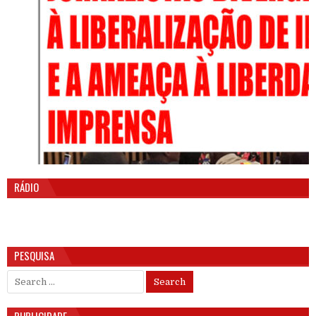
RÁDIO
PESQUISA
Search for:
PUBLICIDADE