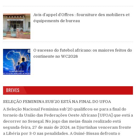
Avis d’appel d’Offres : fourniture des mobiliers et
équipements de bureau
O sucesso do futebol africano: os maiores feitos do
continente no WC2026
BREVES
SELEÇÃO FEMININA SUB’20 ESTÁ NA FINAL DO UFOA
A Seleção Nacional Feminina sub’20 qualificou-se para a final do
torneio da União das Federações Oeste Africano [UFOA] que está a
decorrer no Senegal. No jogo das meias-finais realizado está
segunda-feira, 27 de maio de 2024, as Djurtinhas venceram frente
a Libéria por 3-0 nas penalidades. A Guiné-Bissau defronta o