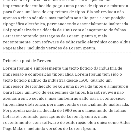
impressor desconhecido pegou uma prova de tipos e a misturou
para fazer um livro de espécimes de tipos. Ela sobreviveu não
apenas a cinco séculos, mas também ao salto para a composição
tipográfica eletrônica, permanecendo essencialmente inalterada.
Foi popularizado na década de 1960 com o lançamento de folhas
Letraset contendo passagens de Lorem Ipsum e, mais
recentemente, com software de editoração eletrônica como Aldus
PageMaker, incluindo versões de Lorem Ipsum.
Primeiro post de Breves
Lorem Ipsum é simplesmente um texto fictício da indústria de
impressão e composição tipográfica. Lorem Ipsum tem sido o
texto fictício padrão da indústria desde 1500, quando um
impressor desconhecido pegou uma prova de tipos e a misturou
para fazer um livro de espécimes de tipos. Ela sobreviveu não
apenas a cinco séculos, mas também ao salto para a composição
tipográfica eletrônica, permanecendo essencialmente inalterada.
Foi popularizado na década de 1960 com o lançamento de folhas
Letraset contendo passagens de Lorem Ipsum e, mais
recentemente, com software de editoração eletrônica como Aldus
PageMaker, incluindo versões de Lorem Ipsum.