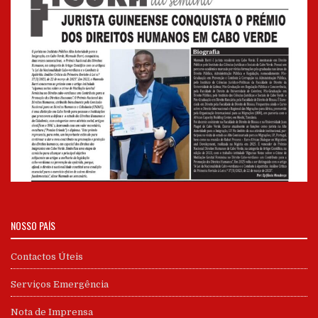
NOSSO PAÍS
Contactos Úteis
Serviços Emergência
Nota de Imprensa