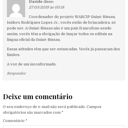
Davide
disse:
27/03/2019 às 00:18
Coordenador do projeto WARCIP Guiné-Bissau,
Isidoro Rodrigues Lopes Jr., vocês estão de brincadeira, só
pode ser. A Guiné-Bissau não é um país francofono sendo
assim, vocês têm a obrigação de lançar todos os editais na
língua oficial da Guiné-Bissau.
Essas atitudes têm que ser estancadas. Vocês já passaram dos
limites.
A voz de um inconformado.
Responder
Deixe um comentário
O seu endereço de e-mail não será publicado.
Campos
obrigatórios são marcados com
*
Comentário
*