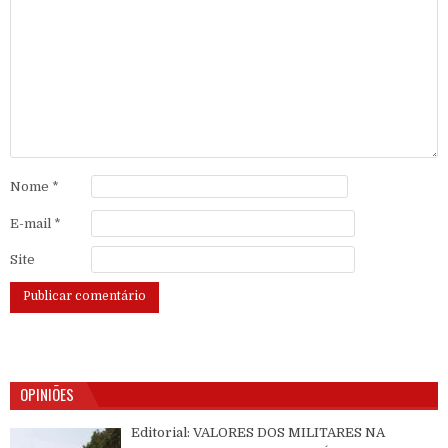
Nome
*
E-mail
*
Site
OPINIÕES
Editorial: VALORES DOS MILITARES NA