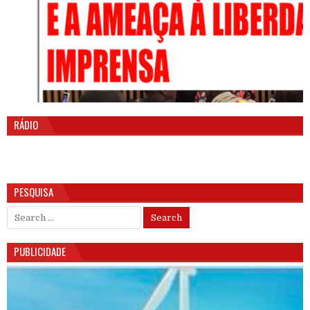
RÁDIO
PESQUISA
Search for:
PUBLICIDADE