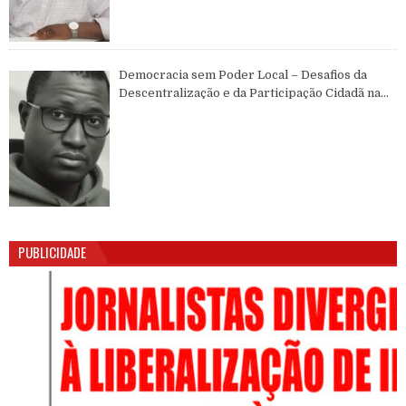
Democracia sem Poder Local – Desafios da
Descentralização e da Participação Cidadã na
Guiné-Bissau
PUBLICIDADE