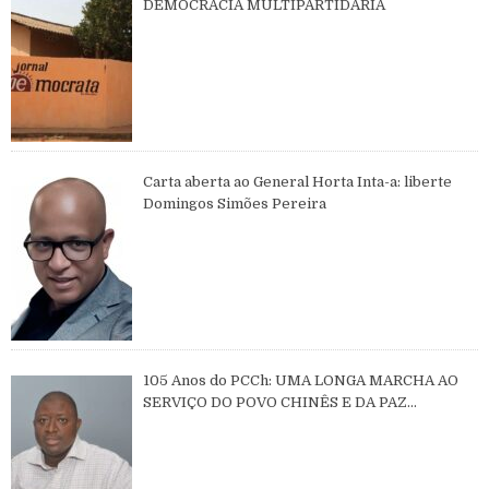
DEMOCRACIA MULTIPARTIDÁRIA
Carta aberta ao General Horta Inta-a: liberte
Domingos Simões Pereira
105 Anos do PCCh: UMA LONGA MARCHA AO
SERVIÇO DO POVO CHINÊS E DA PAZ
MUNDIAL