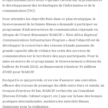
et opérationnel 2015-2020 » qui met l’accent sur la promotion et
le développement des technologies de l’information et de la
communication (TIC).
Pour atteindre les objectifs fixés dans ce plan stratégique, le
Gouvernement de la Guinée Bissau a demandé à participer au
programme d’infrastructures de communication régionale en
Afrique de l’Ouest dénommée WARCIP «
West Africa Regional
Communications Infrastructure Program
» dont l’objectif est de
développer la couverture des réseaux à bande passante de
grande capacité afin de réduire les coûts des services de
communication sur le territoire des pays participants. Pour la
mise en œuvre de ce programme, le Gouvernement a obtenu du
bailleur de Fonds (IDA), un financement à hauteur 35 millions
d’USD pour WARCIP.
Eu égard à ce qui précède, et en vue d’assurer une exécution
efficace des travaux de poussage du câble entre Suro et Antula, un
tronçon d’environ 30 km, WARCIP recherche un Consultant
(Bureau d’étude, Cabinet expert, etc.) que sur la base des bonnes
pratiques internationales, assistera les autorités Bissau
Guinéenne pour la réalisation :