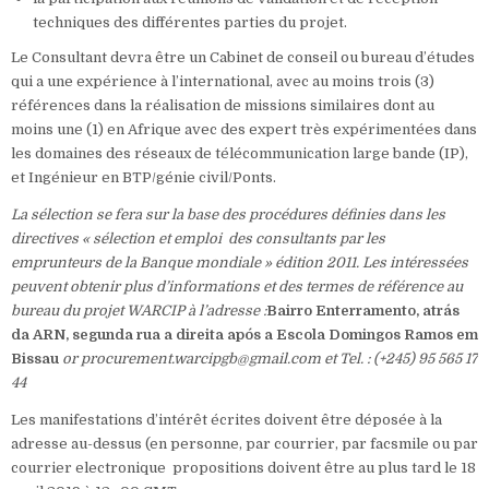
techniques des différentes parties du projet.
Le Consultant devra être un Cabinet de conseil ou bureau d’études
qui a une expérience à l’international, avec au moins trois (3)
références dans la réalisation de missions similaires dont au
moins une (1) en Afrique avec des expert très expérimentées dans
les domaines des réseaux de télécommunication large bande (IP),
et Ingénieur en BTP/génie civil/Ponts.
La sélection se fera sur la base des procédures définies dans les
directives « sélection et emploi des consultants par les
emprunteurs de la Banque mondiale » édition 2011. Les intéressées
peuvent obtenir plus d’informations et des termes de référence au
bureau du projet WARCIP à l’adresse :
Bairro Enterramento, atrás
da ARN, segunda rua a direita após a Escola Domingos Ramos em
Bissau
or procurement.warcipgb@gmail.com et Tel. : (+245) 95 565 17
44
Les manifestations d’intérêt écrites doivent être déposée à la
adresse au-dessus (en personne, par courrier, par facsmile ou par
courrier electronique propositions doivent être au plus tard le 18