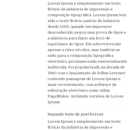
Lorem Ipsum é simplesmente um texto
fictício da indústria de impressão e
composição tipográfica. Lorem Ipsum tem
sido o texto fictício padrão da indústria
desde 1500, quando um impressor
desconhecido pegou uma prova de tipos e
a misturou para fazer um livro de
espécimes de tipos. Ela sobreviveu não
apenas a cinco séculos, mas também ao
salto para a composição tipográfica
eletrônica, permanecendo essencialmente
inalterada. Foi popularizado na década de
1960 com o lançamento de folhas Letraset
contendo passagens de Lorem Ipsum e,
mais recentemente, com software de
editoração eletrônica como Aldus
PageMaker, incluindo versões de Lorem
Ipsum.
Segundo teste de post breves
Lorem Ipsum é simplesmente um texto
fictício da indústria de impressão e