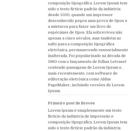
composição tipográfica. Lorem Ipsum tem
sido o texto fictício padrão da indústria
desde 1500, quando um impressor
desconhecido pegou uma prova de tipos e
a misturou para fazer um livro de
espécimes de tipos. Ela sobreviveu não
apenas a cinco séculos, mas também ao
salto para a composição tipográfica
eletrônica, permanecendo essencialmente
inalterada. Foi popularizado na década de
1960 com o lançamento de folhas Letraset
contendo passagens de Lorem Ipsum e,
mais recentemente, com software de
editoração eletrônica como Aldus
PageMaker, incluindo versões de Lorem
Ipsum.
Primeiro post de Breves
Lorem Ipsum é simplesmente um texto
fictício da indústria de impressão e
composição tipográfica. Lorem Ipsum tem
sido o texto fictício padrão da indústria