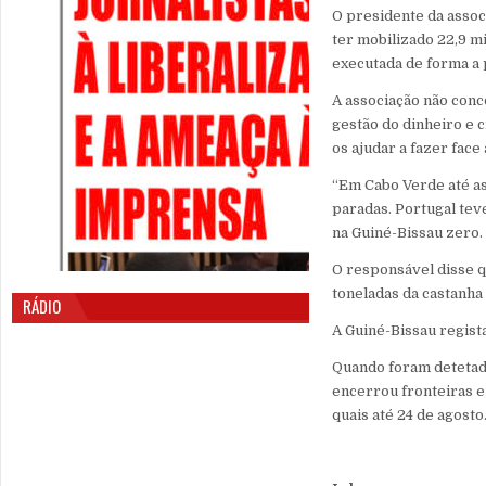
O presidente da assoc
ter mobilizado 22,9 m
executada de forma a 
A associação não con
gestão do dinheiro e 
os ajudar a fazer fac
“Em Cabo Verde até as
paradas. Portugal tev
na Guiné-Bissau zero.
O responsável disse qu
toneladas da castanha 
RÁDIO
A Guiné-Bissau regist
Quando foram detetad
encerrou fronteiras e
quais até 24 de agosto