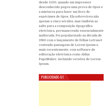
desde 1500, quando um impressor
desconhecido pegou uma prova de tipos e
a misturou para fazer um livro de
espécimes de tipos. Ela sobreviveu não
apenas a cinco séculos, mas também ao
salto para a composição tipográfica
eletrônica, permanecendo essencialmente
inalterada. Foi popularizado na década de
1960 com o lançamento de folhas Letraset
contendo passagens de Lorem Ipsum e,
mais recentemente, com software de
editoração eletrônica como Aldus
PageMaker, incluindo versões de Lorem
Ipsum.
PUBLICIDADE-G1