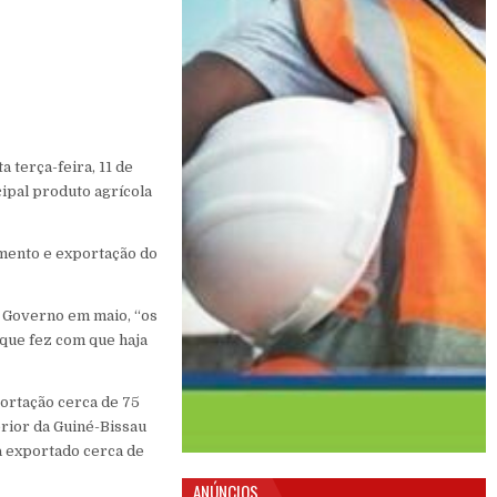
 terça-feira, 11 de
cipal produto agrícola
mento e exportação do
o Governo em maio, “os
 que fez com que haja
ortação cerca de 75
erior da Guiné-Bissau
a exportado cerca de
ANÚNCIOS