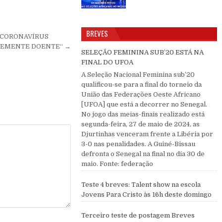
BREVES
E CORONAVÍRUS
AVEMENTE DOENTE“ →
SELEÇÃO FEMININA SUB’20 ESTÁ NA
FINAL DO UFOA
A Seleção Nacional Feminina sub’20
qualificou-se para a final do torneio da
União das Federações Oeste Africano
[UFOA] que está a decorrer no Senegal.
No jogo das meias-finais realizado está
segunda-feira, 27 de maio de 2024, as
Djurtinhas venceram frente a Libéria por
3-0 nas penalidades. A Guiné-Bissau
defronta o Senegal na final no dia 30 de
maio. Fonte: federação
Teste 4 breves: Talent show na escola
Jovens Para Cristo às 16h deste domingo
Terceiro teste de postagem Breves