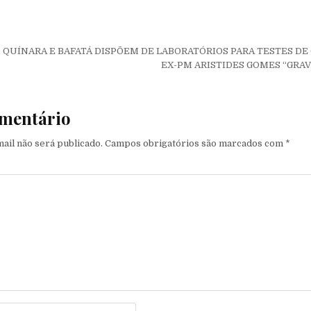
de Post
19: QUÍNARA E BAFATÁ DISPÕEM DE LABORATÓRIOS PARA TESTES D
EX-PM ARISTIDES GOMES “GR
mentário
ail não será publicado.
Campos obrigatórios são marcados com
*