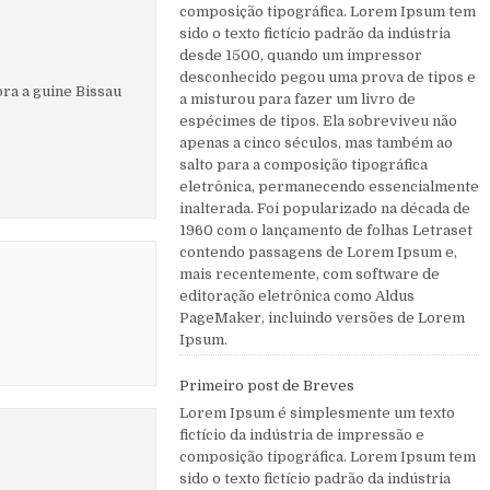
composição tipográfica. Lorem Ipsum tem
sido o texto fictício padrão da indústria
desde 1500, quando um impressor
desconhecido pegou uma prova de tipos e
ora a guine Bissau
a misturou para fazer um livro de
espécimes de tipos. Ela sobreviveu não
apenas a cinco séculos, mas também ao
salto para a composição tipográfica
eletrônica, permanecendo essencialmente
inalterada. Foi popularizado na década de
1960 com o lançamento de folhas Letraset
contendo passagens de Lorem Ipsum e,
mais recentemente, com software de
editoração eletrônica como Aldus
PageMaker, incluindo versões de Lorem
Ipsum.
Primeiro post de Breves
Lorem Ipsum é simplesmente um texto
fictício da indústria de impressão e
composição tipográfica. Lorem Ipsum tem
sido o texto fictício padrão da indústria