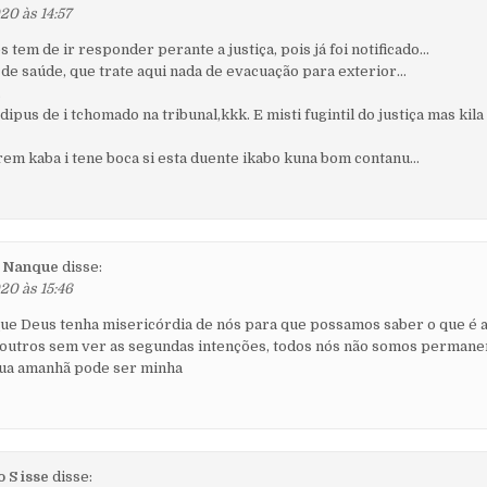
20 às 14:57
s tem de ir responder perante a justiça, pois já foi notificado…
 de saúde, que trate aqui nada de evacuação para exterior…
.
 dipus de i tchomado na tribunal,kkk. E misti fugintil do justiça mas kil
em kaba i tene boca si esta duente ikabo kuna bom contanu…
 Nanque
disse:
20 às 15:46
ue Deus tenha misericórdia de nós para que possamos saber o que 
 outros sem ver as segundas intenções, todos nós não somos permane
sua amanhã pode ser minha
 S isse
disse: