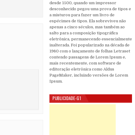
desde 1500, quando um impressor
desconhecido pegou uma prova de tipos e
a misturou para fazer um livro de
espécimes de tipos. Ela sobreviveu não
apenas a cinco séculos, mas também ao
salto para a composição tipográfica
eletrônica, permanecendo essencialmente
inalterada. Foi popularizado na década de
1960 com o lançamento de folhas Letraset
contendo passagens de Lorem Ipsum e,
mais recentemente, com software de
editoração eletrônica como Aldus
PageMaker, incluindo versões de Lorem
Ipsum.
PUBLICIDADE-G1