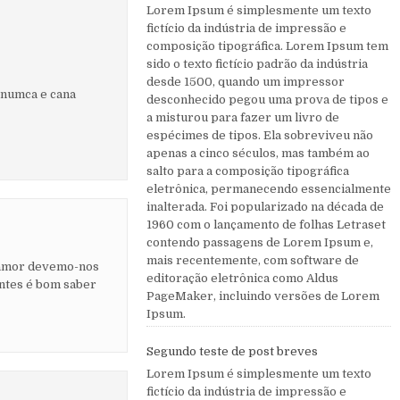
Lorem Ipsum é simplesmente um texto
fictício da indústria de impressão e
composição tipográfica. Lorem Ipsum tem
sido o texto fictício padrão da indústria
desde 1500, quando um impressor
a numca e cana
desconhecido pegou uma prova de tipos e
a misturou para fazer um livro de
espécimes de tipos. Ela sobreviveu não
apenas a cinco séculos, mas também ao
salto para a composição tipográfica
eletrônica, permanecendo essencialmente
inalterada. Foi popularizado na década de
1960 com o lançamento de folhas Letraset
contendo passagens de Lorem Ipsum e,
mais recentemente, com software de
é amor devemo-nos
editoração eletrônica como Aldus
ntes é bom saber
PageMaker, incluindo versões de Lorem
Ipsum.
Segundo teste de post breves
Lorem Ipsum é simplesmente um texto
fictício da indústria de impressão e