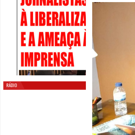
RÁDIO