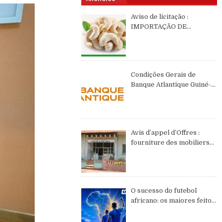
Aviso de licitação :
IMPORTAÇÃO DE
CASTANHAS DE CAJÚ DE
2026 DE ORIGEM DA
GUINÉ-BISSAU
Condições Gerais de
Banque Atlantique Guiné-
Bissau – semestre II de
2026
Avis d’appel d’Offres :
fourniture des mobiliers
et équipements de bureau
O sucesso do futebol
africano: os maiores feitos
do continente no WC2026