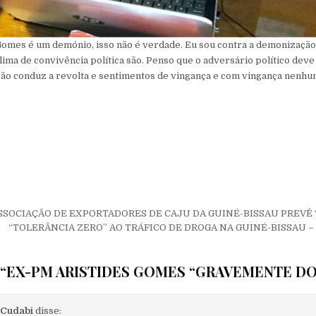
Gomes é um demónio, isso não é verdade. Eu sou contra a demonizaçã
lima de convivência política são. Penso que o adversário político deve
ção conduz a revolta e sentimentos de vingança e com vingança nenhu
de Post
SSOCIAÇÃO DE EXPORTADORES DE CAJU DA GUINÉ-BISSAU PREVÊ “
“TOLERÂNCIA ZERO” AO TRÁFICO DE DROGA NA GUINÉ-BISSAU 
“
EX-PM ARISTIDES GOMES “GRAVEMENTE D
 Cudabi
disse: