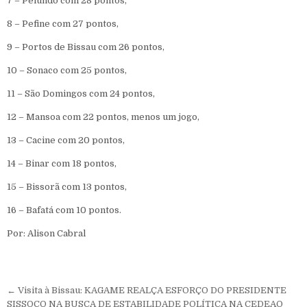
7 – Pelundo com 28 pontos,
8 – Pefine com 27 pontos,
9 – Portos de Bissau com 26 pontos,
10 – Sonaco com 25 pontos,
11 – São Domingos com 24 pontos,
12 – Mansoa com 22 pontos, menos um jogo,
13 – Cacine com 20 pontos,
14 – Binar com 18 pontos,
15 – Bissorã com 13 pontos,
16 – Bafatá com 10 pontos.
Por: Alison Cabral
Navegação de Post
← Visita à Bissau: KAGAME REALÇA ESFORÇO DO PRESIDENTE
SISSOCO NA BUSCA DE ESTABILIDADE POLÍTICA NA CEDEAO