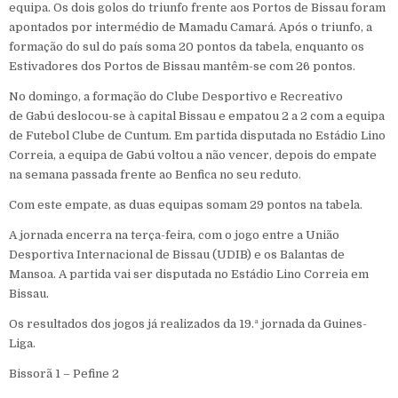
equipa. Os dois golos do triunfo frente aos Portos de Bissau foram
apontados por intermédio de Mamadu Camará. Após o triunfo, a
formação do sul do país soma 20 pontos da tabela, enquanto os
Estivadores dos Portos de Bissau mantêm-se com 26 pontos.
No domingo, a formação do Clube Desportivo e Recreativo
de Gabú deslocou-se à capital Bissau e empatou 2 a 2 com a equipa
de Futebol Clube de Cuntum. Em partida disputada no Estádio Lino
Correia, a equipa de Gabú voltou a não vencer, depois do empate
na semana passada frente ao Benfica no seu reduto.
Com este empate, as duas equipas somam 29 pontos na tabela.
A jornada encerra na terça-feira, com o jogo entre a União
Desportiva Internacional de Bissau (UDIB) e os Balantas de
Mansoa. A partida vai ser disputada no Estádio Lino Correia em
Bissau.
Os resultados dos jogos já realizados da 19.ª jornada da Guines-
Liga.
Bissorã 1 – Pefine 2