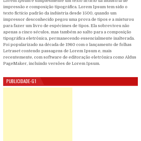
Lorem Ipsum é simplesmente um texto fictício da indústria de
impressão e composição tipográfica. Lorem Ipsum tem sido o
texto fictício padrão da indústria desde 1500, quando um
impressor desconhecido pegou uma prova de tipos e a misturou
para fazer um livro de espécimes de tipos. Ela sobreviveu não
apenas a cinco séculos, mas também ao salto para a composição
tipográfica eletrônica, permanecendo essencialmente inalterada.
Foi popularizado na década de 1960 com o lançamento de folhas
Letraset contendo passagens de Lorem Ipsum e, mais
recentemente, com software de editoração eletrônica como Aldus
PageMaker, incluindo versões de Lorem Ipsum.
PUBLICIDADE-G1