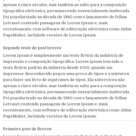
apenas a cinco séculos, mas também ao salto para a composição
tipográfica eletrônica, permanecendo essencialmente inalterada.
Foi popularizado na década de 1960 com o lançamento de folhas
Letraset contendo passagens de Lorem Ipsum e, mais
recentemente, com software de editoração eletrônica como Aldus
PageMaker, incluindo versões de Lorem Ipsum.
Segundo teste de post breves
Lorem Ipsum é simplesmente um texto fictício da indústria de
impressão e composição tipográfica. Lorem Ipsum tem sido o
texto fictício padrão da indústria desde 1500, quando um
impressor desconhecido pegou uma prova de tipos e a misturou
para fazer um livro de espécimes de tipos. Ela sobreviveu não
apenas a cinco séculos, mas também ao salto para a composição
tipográfica eletrônica, permanecendo essencialmente inalterada.
Foi popularizado na década de 1960 com o lançamento de folhas
Letraset contendo passagens de Lorem Ipsum e, mais
recentemente, com software de editoração eletrônica como Aldus
PageMaker, incluindo versões de Lorem Ipsum.
Primeiro post de Breves