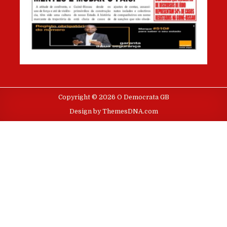
Copyright © 2026 O Democrata GB
Design by ThemesDNA.com