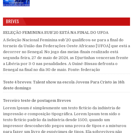
BREVES
SELEÇÃO FEMININA SUB’20 ESTÁ NA FINAL DO UFOA
A Seleção Nacional Feminina sub’20 qualificou-se para a final do
torneio da União das Federações Oeste Africano [UFOA] que está a
decorrer no Senegal. No jogo das meias-finais realizado está
segunda-feira, 27 de maio de 2024, as Djurtinhas venceram frente
a Libéria por 3-0 nas penalidades. A Guiné-Bissau defronta o
Senegal na final no dia 30 de maio. Fonte: federação
Teste 4 breves: Talent show na escola Jovens Para Cristo às 16h
deste domingo
Terceiro teste de postagem Breves
Lorem Ipsum é simplesmente um texto fictício da indústria de
impressão e composição tipográfica. Lorem Ipsum tem sido o
texto fictício padrão da indústria desde 1500, quando um
impressor desconhecido pegou uma prova de tipos e a misturou
para fazer um livro de espécimes de tipos. Ela sobreviveu não