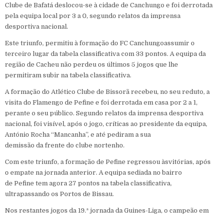
Clube de Bafatá deslocou-se à cidade de Canchungo e foi derrotada
pela equipa local por 3 a 0, segundo relatos da imprensa
desportiva nacional.
Este triunfo, permitiu à formação do FC Canchungoassumir o
terceiro lugar da tabela classificativa com 33 pontos. A equipa da
região de Cacheu não perdeu os últimos 5 jogos que lhe
permitiram subir na tabela classificativa.
A formação do Atlético Clube de Bissorã recebeu, no seu reduto, a
visita do Flamengo de Pefine e foi derrotada em casa por 2 a 1,
perante o seu público. Segundo relatos da imprensa desportiva
nacional, foi visível, após o jogo, críticas ao presidente da equipa,
António Rocha “Mancanha”, e até pediram a sua
demissão da frente do clube nortenho.
Com este triunfo, a formação de Pefine regressou àsvitórias, após
o empate na jornada anterior. A equipa sediada no bairro
de Pefine tem agora 27 pontos na tabela classificativa,
ultrapassando os Portos de Bissau.
Nos restantes jogos da 19.ª jornada da Guines-Liga, o campeão em