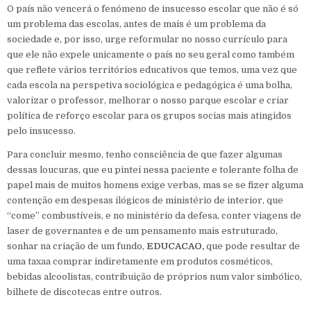
O país não vencerá o fenómeno de insucesso escolar que não é só
um problema das escolas, antes de mais é um problema da
sociedade e, por isso, urge reformular no nosso currículo para
que ele não expele unicamente o país no seu geral como também
que reflete vários territórios educativos que temos, uma vez que
cada escola na perspetiva sociológica e pedagógica é uma bolha,
valorizar o professor, melhorar o nosso parque escolar e criar
política de reforço escolar para os grupos socias mais atingidos
pelo insucesso.
Para concluir mesmo, tenho consciência de que fazer algumas
dessas loucuras, que eu pintei nessa paciente e tolerante folha de
papel mais de muitos homens exige verbas, mas se se fizer alguma
contenção em despesas ilógicos de ministério de interior, que
“come” combustíveis, e no ministério da defesa, conter viagens de
laser de governantes e de um pensamento mais estruturado,
sonhar na criação de um fundo,
EDUCACAO,
que pode resultar de
uma taxaa comprar indiretamente em produtos cosméticos,
bebidas alcoolistas, contribuição de próprios num valor simbólico,
bilhete de discotecas entre outros.