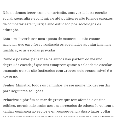
Não podemos tecer, como um artesão, uma verdadeira coesão
social, geografia e económica e até politica se não formos capazes
de combater esta injustiça alho estudado por sociólogos da
educação.
Esta sim deveria ser uma aposta de momento e não exame
nacional, que caso fosse realizada os resultados apontariam mais
qualificação as escolas privadas.
Como é possível pensar se os alunos não partem do mesmo
degrau da escada já que uns cumprem quase o calendário escolar,
enquanto outros são fustigados com greves, cujo responsável é o
governo.
Senhor Ministro, todos os caminhos, nesse momento, devem dar
para seguintes soluções:
Primeiro: é pôr fim ao mar de greve que tem afetado o ensino
público, permitindo assim aos encarregados de educação voltem a
ganhar confiança no sector e em consequência disso fazer voltar