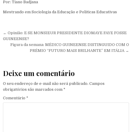
Por: Tiano Badjana
Mestrando em Sociologia da Educação e Politicas Educativas
Navegação de Post
← Opinião: E SE MONSIEUR PRESIDENTE DIOMAYE FAYE FOSSE
GUINEENSE?
Figura da semana: MÉDICO GUINEENSE DISTINGUIDO COM O
PRÉMIO “FUTURO MAIS BRILHANTE” EM ITÁLIA →
Deixe um comentário
O seu endereço de e-mail não será publicado.
Campos
obrigatórios são marcados com
*
Comentário
*