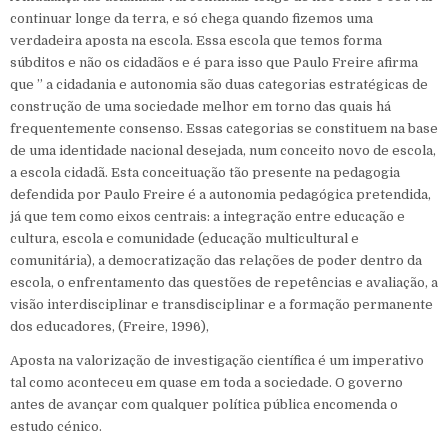
continuar longe da terra, e só chega quando fizemos uma
verdadeira aposta na escola. Essa escola que temos forma
súbditos e não os cidadãos e é para isso que Paulo Freire afirma
que ” a cidadania e autonomia são duas categorias estratégicas de
construção de uma sociedade melhor em torno das quais há
frequentemente consenso. Essas categorias se constituem na base
de uma identidade nacional desejada, num conceito novo de escola,
a escola cidadã. Esta conceituação tão presente na pedagogia
defendida por Paulo Freire é a autonomia pedagógica pretendida,
já que tem como eixos centrais: a integração entre educação e
cultura, escola e comunidade (educação multicultural e
comunitária), a democratização das relações de poder dentro da
escola, o enfrentamento das questões de repetências e avaliação, a
visão interdisciplinar e transdisciplinar e a formação permanente
dos educadores, (Freire, 1996),
Aposta na valorização de investigação científica é um imperativo
tal como aconteceu em quase em toda a sociedade. O governo
antes de avançar com qualquer política pública encomenda o
estudo cénico.