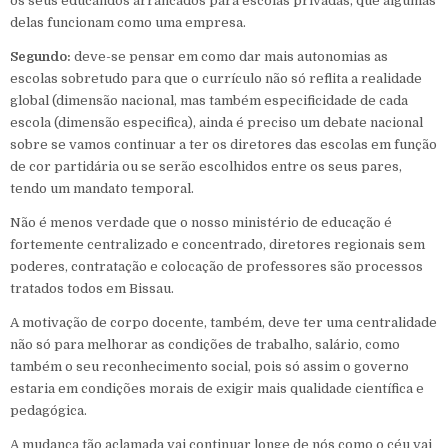
os seus educandos arrancados para escolas privadas, que algumas
delas funcionam como uma empresa.
Segundo:
deve-se pensar em como dar mais autonomias as
escolas sobretudo para que o currículo não só reflita a realidade
global (dimensão nacional, mas também especificidade de cada
escola (dimensão especifica), ainda é preciso um debate nacional
sobre se vamos continuar a ter os diretores das escolas em função
de cor partidária ou se serão escolhidos entre os seus pares,
tendo um mandato temporal.
Não é menos verdade que o nosso ministério de educação é
fortemente centralizado e concentrado, diretores regionais sem
poderes, contratação e colocação de professores são processos
tratados todos em Bissau.
A motivação de corpo docente, também, deve ter uma centralidade
não só para melhorar as condições de trabalho, salário, como
também o seu reconhecimento social, pois só assim o governo
estaria em condições morais de exigir mais qualidade científica e
pedagógica.
A mudança tão aclamada vai continuar longe de nós como o céu vai