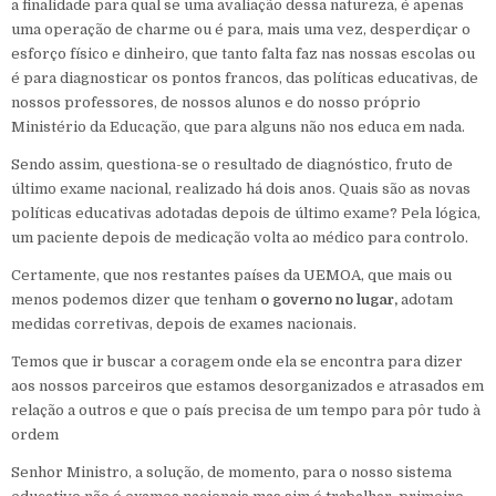
a finalidade para qual se uma avaliação dessa natureza, é apenas
uma operação de charme ou é para, mais uma vez, desperdiçar o
esforço físico e dinheiro, que tanto falta faz nas nossas escolas ou
é para diagnosticar os pontos francos, das políticas educativas, de
nossos professores, de nossos alunos e do nosso próprio
Ministério da Educação, que para alguns não nos educa em nada.
Sendo assim, questiona-se o resultado de diagnóstico, fruto de
último exame nacional, realizado há dois anos. Quais são as novas
políticas educativas adotadas depois de último exame? Pela lógica,
um paciente depois de medicação volta ao médico para controlo.
Certamente, que nos restantes países da UEMOA, que mais ou
menos podemos dizer que tenham
o governo no lugar,
adotam
medidas corretivas, depois de exames nacionais.
Temos que ir buscar a coragem onde ela se encontra para dizer
aos nossos parceiros que estamos desorganizados e atrasados em
relação a outros e que o país precisa de um tempo para pôr tudo à
ordem
Senhor Ministro, a solução, de momento, para o nosso sistema