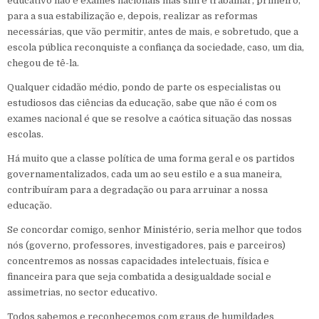
educativo não é exames nacionais mas sim é trabalhar, primeiro,
para a sua estabilização e, depois, realizar as reformas
necessárias, que vão permitir, antes de mais, e sobretudo, que a
escola pública reconquiste a confiança da sociedade, caso, um dia,
chegou de tê-la.
Qualquer cidadão médio, pondo de parte os especialistas ou
estudiosos das ciências da educação, sabe que não é com os
exames nacional é que se resolve a caótica situação das nossas
escolas.
Há muito que a classe política de uma forma geral e os partidos
governamentalizados, cada um ao seu estilo e a sua maneira,
contribuíram para a degradação ou para arruinar a nossa
educação.
Se concordar comigo, senhor Ministério, seria melhor que todos
nós (governo, professores, investigadores, pais e parceiros)
concentremos as nossas capacidades intelectuais, física e
financeira para que seja combatida a desigualdade social e
assimetrias, no sector educativo.
Todos sabemos e reconhecemos com graus de humildades