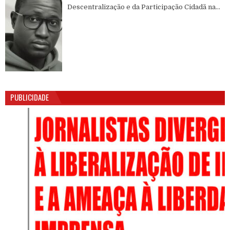
Descentralização e da Participação Cidadã na
Guiné-Bissau
PUBLICIDADE