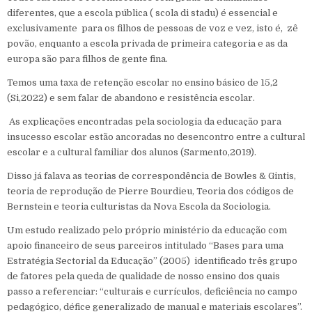
diferentes, que a escola pública ( scola di stadu) é essencial e
exclusivamente para os filhos de pessoas de voz e vez, isto é, zê
povão, enquanto a escola privada de primeira categoria e as da
europa são para filhos de gente fina.
Temos uma taxa de retenção escolar no ensino básico de 15,2
(Si,2022) e sem falar de abandono e resistência escolar.
As explicações encontradas pela sociologia da educação para
insucesso escolar estão ancoradas no desencontro entre a cultural
escolar e a cultural familiar dos alunos (Sarmento,2019).
Disso já falava as teorias de correspondência de Bowles & Gintis,
teoria de reprodução de Pierre Bourdieu, Teoria dos códigos de
Bernstein e teoria culturistas da Nova Escola da Sociologia.
Um estudo realizado pelo próprio ministério da educação com
apoio financeiro de seus parceiros intitulado “Bases para uma
Estratégia Sectorial da Educação” (2005) identificado três grupo
de fatores pela queda de qualidade de nosso ensino dos quais
passo a referenciar: “culturais e currículos, deficiência no campo
pedagógico, défice generalizado de manual e materiais escolares”.