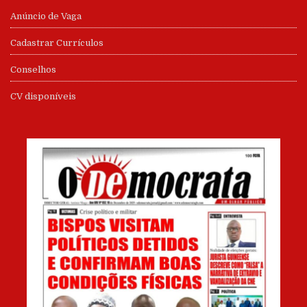
Anúncio de Vaga
Cadastrar Currículos
Conselhos
CV disponíveis