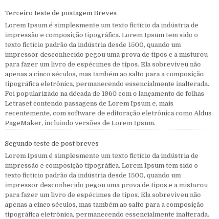
Terceiro teste de postagem Breves
Lorem Ipsum é simplesmente um texto fictício da indústria de
impressão e composição tipográfica. Lorem Ipsum tem sido o
texto fictício padrão da indústria desde 1500, quando um
impressor desconhecido pegou uma prova de tipos e a misturou
para fazer um livro de espécimes de tipos. Ela sobreviveu não
apenas a cinco séculos, mas também ao salto para a composição
tipográfica eletrônica, permanecendo essencialmente inalterada.
Foi popularizado na década de 1960 com o lançamento de folhas
Letraset contendo passagens de Lorem Ipsum e, mais
recentemente, com software de editoração eletrônica como Aldus
PageMaker, incluindo versões de Lorem Ipsum.
Segundo teste de post breves
Lorem Ipsum é simplesmente um texto fictício da indústria de
impressão e composição tipográfica. Lorem Ipsum tem sido o
texto fictício padrão da indústria desde 1500, quando um
impressor desconhecido pegou uma prova de tipos e a misturou
para fazer um livro de espécimes de tipos. Ela sobreviveu não
apenas a cinco séculos, mas também ao salto para a composição
tipográfica eletrônica, permanecendo essencialmente inalterada.