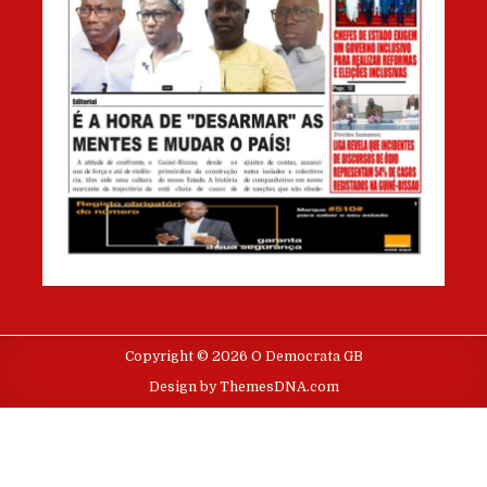
Copyright © 2026 O Democrata GB
Design by ThemesDNA.com