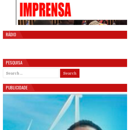
RÁDIO
PESQUISA
Search for:
PUBLICIDADE