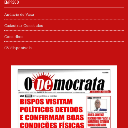
EMPREGO
Anúncio de Vaga
Cadastrar Currículos
Conselhos
CV disponíveis