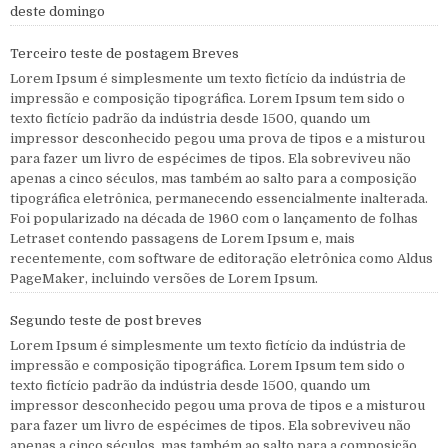
deste domingo
Terceiro teste de postagem Breves
Lorem Ipsum é simplesmente um texto fictício da indústria de
impressão e composição tipográfica. Lorem Ipsum tem sido o
texto fictício padrão da indústria desde 1500, quando um
impressor desconhecido pegou uma prova de tipos e a misturou
para fazer um livro de espécimes de tipos. Ela sobreviveu não
apenas a cinco séculos, mas também ao salto para a composição
tipográfica eletrônica, permanecendo essencialmente inalterada.
Foi popularizado na década de 1960 com o lançamento de folhas
Letraset contendo passagens de Lorem Ipsum e, mais
recentemente, com software de editoração eletrônica como Aldus
PageMaker, incluindo versões de Lorem Ipsum.
Segundo teste de post breves
Lorem Ipsum é simplesmente um texto fictício da indústria de
impressão e composição tipográfica. Lorem Ipsum tem sido o
texto fictício padrão da indústria desde 1500, quando um
impressor desconhecido pegou uma prova de tipos e a misturou
para fazer um livro de espécimes de tipos. Ela sobreviveu não
apenas a cinco séculos, mas também ao salto para a composição