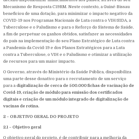
Mecanismo de Resposta C19RM. Neste contexto, a Guiné-Bissau
beneficiou de uma dotação, para minimizar o impacto negativo da
COVID-19 nos Programas Nacionais de Luta contra o VIH/SIDA, a
Tuberculose e o Paludismo e para o Reforço do Sistema de Saúde,
a fim de perpetuar os ganhos obtidos, satisfazer as necessidades
do país na implementação do seu Plano Estratégico de Luta contra
a Pandemia da Covid-19 e dos Planos Estratégicos para a Luta
contra a Tuberculose, o VIH e o Paludismo e otimizar a utilização
de recursos para um maior impacto.
O Governo, através do Ministério da Saúde Pública, disponibiliza
uma parte desse donativo para o recrutamento de um serviço
para a
digitalização de cerca de 500.000 fichas de vacinação de
Covid-19, criação de módulo para emissão dos certificados
digitais e criação de um módulo integrado de
digitalização de
vacinas de rotina.
2 – OBJETIVO GERAL DO PROJETO
2.1 – Objetivo geral
O objetivo geral do projeto, é de contribuir para a melhoria da