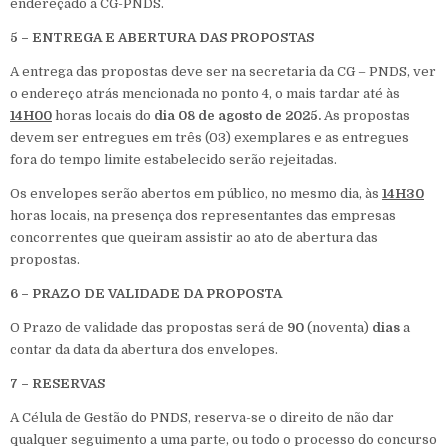
endereçado à CG-PNDS.
5 – ENTREGA E ABERTURA DAS PROPOSTAS
A entrega das propostas deve ser na secretaria da CG – PNDS, ver
o endereço atrás mencionada no ponto 4, o mais tardar até às
14H00
horas locais do
dia 08 de agosto de 2025.
As propostas
devem ser entregues em três (03) exemplares e as entregues
fora do tempo limite estabelecido serão rejeitadas.
Os envelopes serão abertos em público, no mesmo dia, às
14H30
horas locais, na presença dos representantes das empresas
concorrentes que queiram assistir ao ato de abertura das
propostas.
6 – PRAZO DE VALIDADE DA PROPOSTA
O Prazo de validade das propostas será de
90
(noventa)
dias
a
contar da data da abertura dos envelopes.
7 – RESERVAS
A Célula de Gestão do PNDS, reserva-se o direito de não dar
qualquer seguimento a uma parte, ou todo o processo do concurso