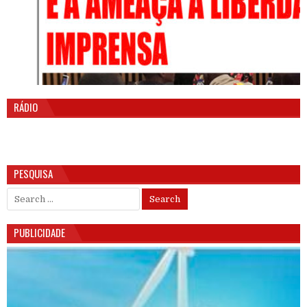
RÁDIO
PESQUISA
Search for:
PUBLICIDADE