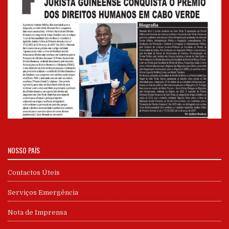
NOSSO PAÍS
Contactos Úteis
Serviços Emergência
Nota de Imprensa