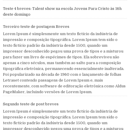
Teste 4 breves: Talent show na escola Jovens Para Cristo às 16h
deste domingo
Terceiro teste de postagem Breves
Lorem Ipsum é simplesmente um texto fictício da indústria de
impressão e composição tipográfica. Lorem Ipsum tem sido o
texto fictício padrão da indústria desde 1500, quando um
impressor desconhecido pegou uma prova de tipos e a misturou
para fazer um livro de espécimes de tipos. Ela sobreviveu não
apenas a cinco séculos, mas também ao salto para a composição
tipográfica eletrônica, permanecendo essencialmente inalterada.
Foi popularizado na década de 1960 com o lançamento de folhas
Letraset contendo passagens de Lorem Ipsum e, mais
recentemente, com software de editoração eletrônica como Aldus
PageMaker, incluindo versões de Lorem Ipsum.
Segundo teste de post breves
Lorem Ipsum é simplesmente um texto fictício da indústria de
impressão e composição tipográfica. Lorem Ipsum tem sido o
texto fictício padrão da indústria desde 1500, quando um
impressor desconhecido pegou uma prova de tipos e a misturou