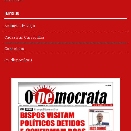
EMPREGO
Anúncio de Vaga
Cadastrar Currículos
Conselhos
CV disponíveis