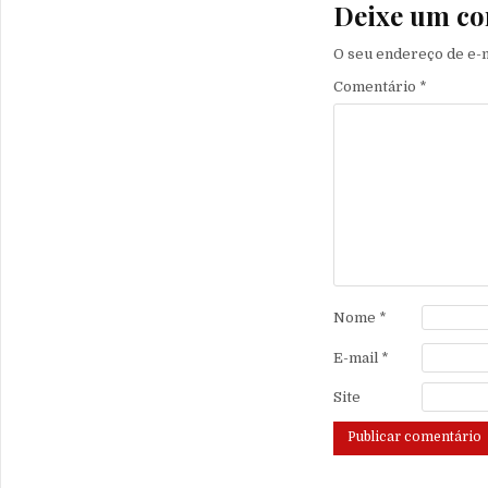
Deixe um co
O seu endereço de e-m
Comentário
*
Nome
*
E-mail
*
Site