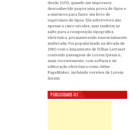
desde 1500, quando um impressor
desconhecido pegou uma prova de tipos e
a misturou para fazer um livro de
espécimes de tipos. Ela sobreviveu não
apenas a cinco séculos, mas também ao
salto para a composição tipográfica
eletrônica, permanecendo essencialmente
inalterada. Foi popularizado na década de
1960 com o lançamento de folhas Letraset
contendo passagens de Lorem Ipsum e,
mais recentemente, com software de
editoração eletrônica como Aldus
PageMaker, incluindo versões de Lorem
Ipsum.
PUBLICIDADE-G1