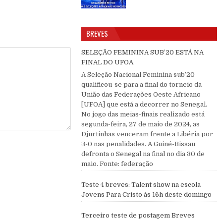
BREVES
SELEÇÃO FEMININA SUB’20 ESTÁ NA
FINAL DO UFOA
A Seleção Nacional Feminina sub’20
qualificou-se para a final do torneio da
União das Federações Oeste Africano
[UFOA] que está a decorrer no Senegal.
No jogo das meias-finais realizado está
segunda-feira, 27 de maio de 2024, as
Djurtinhas venceram frente a Libéria por
3-0 nas penalidades. A Guiné-Bissau
defronta o Senegal na final no dia 30 de
maio. Fonte: federação
Teste 4 breves: Talent show na escola
Jovens Para Cristo às 16h deste domingo
Terceiro teste de postagem Breves