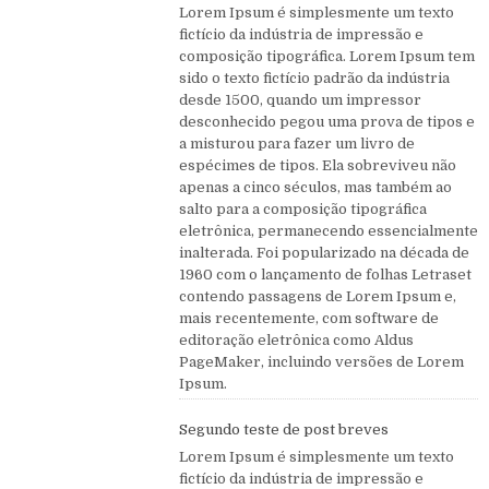
Lorem Ipsum é simplesmente um texto
fictício da indústria de impressão e
composição tipográfica. Lorem Ipsum tem
sido o texto fictício padrão da indústria
desde 1500, quando um impressor
desconhecido pegou uma prova de tipos e
a misturou para fazer um livro de
espécimes de tipos. Ela sobreviveu não
apenas a cinco séculos, mas também ao
salto para a composição tipográfica
eletrônica, permanecendo essencialmente
inalterada. Foi popularizado na década de
1960 com o lançamento de folhas Letraset
contendo passagens de Lorem Ipsum e,
mais recentemente, com software de
editoração eletrônica como Aldus
PageMaker, incluindo versões de Lorem
Ipsum.
Segundo teste de post breves
Lorem Ipsum é simplesmente um texto
fictício da indústria de impressão e