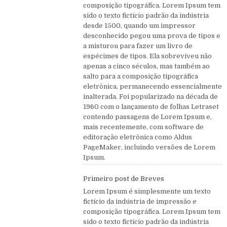
composição tipográfica. Lorem Ipsum tem
sido o texto fictício padrão da indústria
desde 1500, quando um impressor
desconhecido pegou uma prova de tipos e
a misturou para fazer um livro de
espécimes de tipos. Ela sobreviveu não
apenas a cinco séculos, mas também ao
salto para a composição tipográfica
eletrônica, permanecendo essencialmente
inalterada. Foi popularizado na década de
1960 com o lançamento de folhas Letraset
contendo passagens de Lorem Ipsum e,
mais recentemente, com software de
editoração eletrônica como Aldus
PageMaker, incluindo versões de Lorem
Ipsum.
Primeiro post de Breves
Lorem Ipsum é simplesmente um texto
fictício da indústria de impressão e
composição tipográfica. Lorem Ipsum tem
sido o texto fictício padrão da indústria