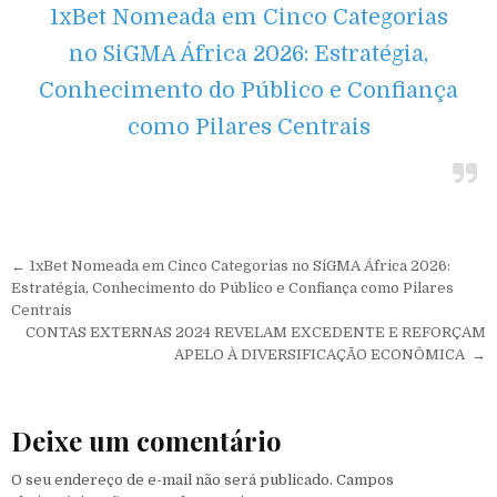
1xBet Nomeada em Cinco Categorias
no SiGMA África 2026: Estratégia,
Conhecimento do Público e Confiança
como Pilares Centrais
Navegação de Post
← 1xBet Nomeada em Cinco Categorias no SiGMA África 2026:
Estratégia, Conhecimento do Público e Confiança como Pilares
Centrais
CONTAS EXTERNAS 2024 REVELAM EXCEDENTE E REFORÇAM
APELO À DIVERSIFICAÇÃO ECONÔMICA →
Deixe um comentário
O seu endereço de e-mail não será publicado.
Campos