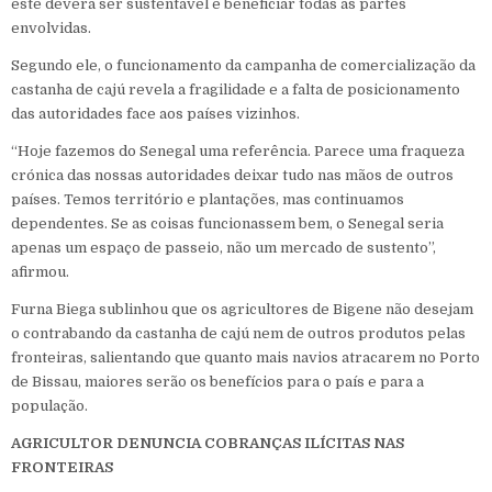
este deverá ser sustentável e beneficiar todas as partes
envolvidas.
Segundo ele, o funcionamento da campanha de comercialização da
castanha de cajú revela a fragilidade e a falta de posicionamento
das autoridades face aos países vizinhos.
“Hoje fazemos do Senegal uma referência. Parece uma fraqueza
crónica das nossas autoridades deixar tudo nas mãos de outros
países. Temos território e plantações, mas continuamos
dependentes. Se as coisas funcionassem bem, o Senegal seria
apenas um espaço de passeio, não um mercado de sustento”,
afirmou.
Furna Biega sublinhou que os agricultores de Bigene não desejam
o contrabando da castanha de cajú nem de outros produtos pelas
fronteiras, salientando que quanto mais navios atracarem no Porto
de Bissau, maiores serão os benefícios para o país e para a
população.
AGRICULTOR DENUNCIA COBRANÇAS ILÍCITAS NAS
FRONTEIRAS