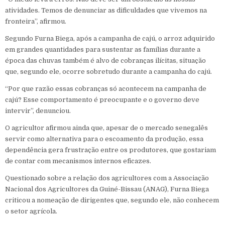
atividades. Temos de denunciar as dificuldades que vivemos na
fronteira”, afirmou.
Segundo Furna Biega, após a campanha de cajú, o arroz adquirido
em grandes quantidades para sustentar as famílias durante a
época das chuvas também é alvo de cobranças ilícitas, situação
que, segundo ele, ocorre sobretudo durante a campanha do cajú.
“Por que razão essas cobranças só acontecem na campanha de
cajú? Esse comportamento é preocupante e o governo deve
intervir”, denunciou.
O agricultor afirmou ainda que, apesar de o mercado senegalês
servir como alternativa para o escoamento da produção, essa
dependência gera frustração entre os produtores, que gostariam
de contar com mecanismos internos eficazes.
Questionado sobre a relação dos agricultores com a Associação
Nacional dos Agricultores da Guiné-Bissau (ANAG), Furna Biega
criticou a nomeação de dirigentes que, segundo ele, não conhecem
o setor agrícola.