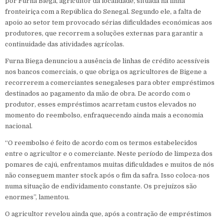
por Furna Biega, agricultor da localidade, situada na linha
fronteiriça com a República do Senegal. Segundo ele, a falta de
apoio ao setor tem provocado sérias dificuldades económicas aos
produtores, que recorrem a soluções externas para garantir a
continuidade das atividades agrícolas.
Furna Biega denunciou a ausência de linhas de crédito acessíveis
nos bancos comerciais, o que obriga os agricultores de Bigene a
recorrerem a comerciantes senegaleses para obter empréstimos
destinados ao pagamento da mão de obra. De acordo com o
produtor, esses empréstimos acarretam custos elevados no
momento do reembolso, enfraquecendo ainda mais a economia
nacional.
“O reembolso é feito de acordo com os termos estabelecidos
entre o agricultor e o comerciante. Neste período de limpeza dos
pomares de cajú, enfrentamos muitas dificuldades e muitos de nós
não conseguem manter stock após o fim da safra. Isso coloca-nos
numa situação de endividamento constante. Os prejuízos são
enormes”, lamentou.
O agricultor revelou ainda que, após a contração de empréstimos