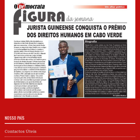
NOSSO PAÍS
Contactos Úteis