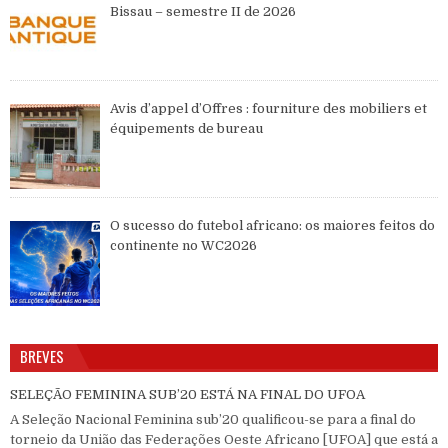
Bissau – semestre II de 2026
Avis d’appel d’Offres : fourniture des mobiliers et
équipements de bureau
O sucesso do futebol africano: os maiores feitos do
continente no WC2026
BREVES
SELEÇÃO FEMININA SUB’20 ESTÁ NA FINAL DO UFOA
A Seleção Nacional Feminina sub’20 qualificou-se para a final do
torneio da União das Federações Oeste Africano [UFOA] que está a