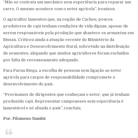
“Não se contrata um mecânico sem experiência para reparar um
carro. O mesmo acontece com o setor agrícola”, ironizou.
O agricultor lamentou que, na região de Cacheu, poucos
produtores de cajú tenham condições de vida dignas, apesar de
serem responsáveis pela produção que abastece os armazéns em
Bissau. Criticou ainda a atuação recente do Ministério da
Agricultura e Desenvolvimento Rural, sobretudo na distribuição
de sementes, alegando que muitos agricultores foram excluídos
por falta de recenseamento adequado.
Para Furna Biega, a escolha de pessoas sem ligação ao setor
agrícola para cargos de responsabilidade compromete o
desenvolvimento do país.
“Precisamos de dirigentes que conheçam o setor, que já tenham
produzido cajú. Representar camponeses sem experiência é
lamentável e só afunda o país”, concluiu.
Por: Filomeno Sambú