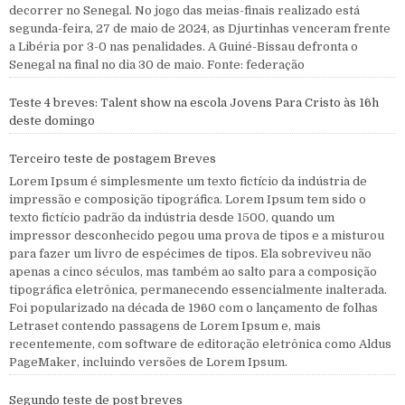
decorrer no Senegal. No jogo das meias-finais realizado está
segunda-feira, 27 de maio de 2024, as Djurtinhas venceram frente
a Libéria por 3-0 nas penalidades. A Guiné-Bissau defronta o
Senegal na final no dia 30 de maio. Fonte: federação
Teste 4 breves: Talent show na escola Jovens Para Cristo às 16h
deste domingo
Terceiro teste de postagem Breves
Lorem Ipsum é simplesmente um texto fictício da indústria de
impressão e composição tipográfica. Lorem Ipsum tem sido o
texto fictício padrão da indústria desde 1500, quando um
impressor desconhecido pegou uma prova de tipos e a misturou
para fazer um livro de espécimes de tipos. Ela sobreviveu não
apenas a cinco séculos, mas também ao salto para a composição
tipográfica eletrônica, permanecendo essencialmente inalterada.
Foi popularizado na década de 1960 com o lançamento de folhas
Letraset contendo passagens de Lorem Ipsum e, mais
recentemente, com software de editoração eletrônica como Aldus
PageMaker, incluindo versões de Lorem Ipsum.
Segundo teste de post breves