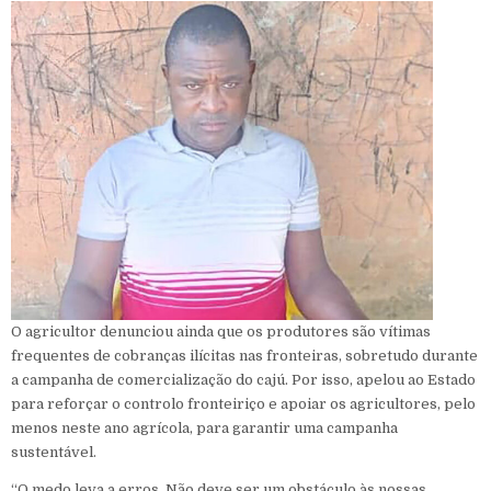
O agricultor denunciou ainda que os produtores são vítimas
frequentes de cobranças ilícitas nas fronteiras, sobretudo durante
a campanha de comercialização do cajú. Por isso, apelou ao Estado
para reforçar o controlo fronteiriço e apoiar os agricultores, pelo
menos neste ano agrícola, para garantir uma campanha
sustentável.
“O medo leva a erros. Não deve ser um obstáculo às nossas