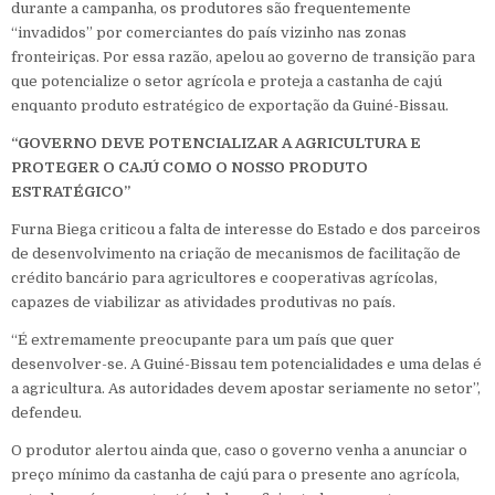
durante a campanha, os produtores são frequentemente
“invadidos” por comerciantes do país vizinho nas zonas
fronteiriças. Por essa razão, apelou ao governo de transição para
que potencialize o setor agrícola e proteja a castanha de cajú
enquanto produto estratégico de exportação da Guiné-Bissau.
“GOVERNO DEVE POTENCIALIZAR A AGRICULTURA E
PROTEGER O CAJÚ COMO O NOSSO PRODUTO
ESTRATÉGICO”
Furna Biega criticou a falta de interesse do Estado e dos parceiros
de desenvolvimento na criação de mecanismos de facilitação de
crédito bancário para agricultores e cooperativas agrícolas,
capazes de viabilizar as atividades produtivas no país.
“É extremamente preocupante para um país que quer
desenvolver-se. A Guiné-Bissau tem potencialidades e uma delas é
a agricultura. As autoridades devem apostar seriamente no setor”,
defendeu.
O produtor alertou ainda que, caso o governo venha a anunciar o
preço mínimo da castanha de cajú para o presente ano agrícola,