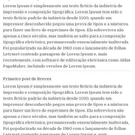
Lorem Ipsum é simplesmente um texto fictício da indústria de
impressão e composição tipográfica. Lorem Ipsum tem sido o
texto fictício padrão da indústria desde 1500, quando um
impressor desconhecido pegou uma prova de tipos e a misturou
para fazer um livro de espécimes de tipos. Ela sobreviveu não
apenas a cinco séculos, mas também ao salto para a composição
tipográfica eletrônica, permanecendo essencialmente inalterada.
Foi popularizado na década de 1960 com o lançamento de folhas
Letraset contendo passagens de Lorem Ipsum e, mais
recentemente, com software de editoração eletrônica como Aldus
PageMaker, incluindo versões de Lorem Ipsum.
Primeiro post de Breves
Lorem Ipsum é simplesmente um texto fictício da indústria de
impressão e composição tipográfica. Lorem Ipsum tem sido o
texto fictício padrão da indústria desde 1500, quando um
impressor desconhecido pegou uma prova de tipos e a misturou
para fazer um livro de espécimes de tipos. Ela sobreviveu não
apenas a cinco séculos, mas também ao salto para a composição
tipográfica eletrônica, permanecendo essencialmente inalterada.
Foi popularizado na década de 1960 com o lançamento de folhas
Letraset contendo passagens de Lorem Ipsum e, mais