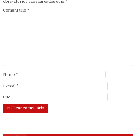
obrigatórios são marcados com
*
Comentário
*
Nome
*
E-mail
*
Site