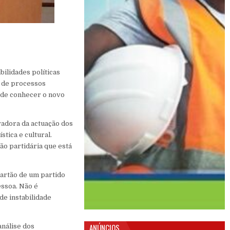
bilidades políticas
a de processos
o de conhecer o novo
vadora da actuação dos
stica e cultural.
ão partidária que está
 cartão de um partido
essoa. Não é
de instabilidade
ANÚNCIOS
análise dos