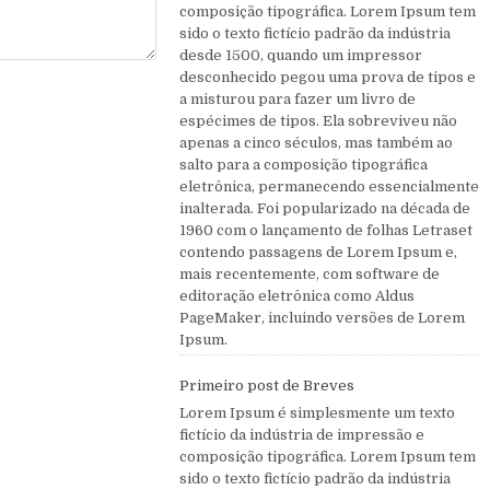
composição tipográfica. Lorem Ipsum tem
sido o texto fictício padrão da indústria
desde 1500, quando um impressor
desconhecido pegou uma prova de tipos e
a misturou para fazer um livro de
espécimes de tipos. Ela sobreviveu não
apenas a cinco séculos, mas também ao
salto para a composição tipográfica
eletrônica, permanecendo essencialmente
inalterada. Foi popularizado na década de
1960 com o lançamento de folhas Letraset
contendo passagens de Lorem Ipsum e,
mais recentemente, com software de
editoração eletrônica como Aldus
PageMaker, incluindo versões de Lorem
Ipsum.
Primeiro post de Breves
Lorem Ipsum é simplesmente um texto
fictício da indústria de impressão e
composição tipográfica. Lorem Ipsum tem
sido o texto fictício padrão da indústria