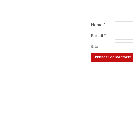
Nome
*
E-mail
*
Site