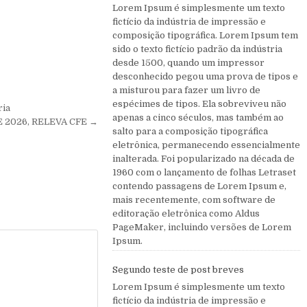
Lorem Ipsum é simplesmente um texto
fictício da indústria de impressão e
composição tipográfica. Lorem Ipsum tem
sido o texto fictício padrão da indústria
desde 1500, quando um impressor
desconhecido pegou uma prova de tipos e
a misturou para fazer um livro de
espécimes de tipos. Ela sobreviveu não
ria
apenas a cinco séculos, mas também ao
 2026, RELEVA CFE →
salto para a composição tipográfica
eletrônica, permanecendo essencialmente
inalterada. Foi popularizado na década de
1960 com o lançamento de folhas Letraset
contendo passagens de Lorem Ipsum e,
mais recentemente, com software de
editoração eletrônica como Aldus
PageMaker, incluindo versões de Lorem
Ipsum.
Segundo teste de post breves
Lorem Ipsum é simplesmente um texto
fictício da indústria de impressão e