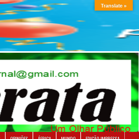
Translate »