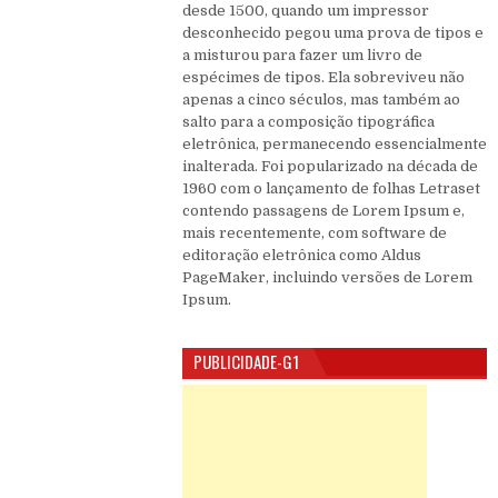
desde 1500, quando um impressor
desconhecido pegou uma prova de tipos e
a misturou para fazer um livro de
espécimes de tipos. Ela sobreviveu não
apenas a cinco séculos, mas também ao
salto para a composição tipográfica
eletrônica, permanecendo essencialmente
inalterada. Foi popularizado na década de
1960 com o lançamento de folhas Letraset
contendo passagens de Lorem Ipsum e,
mais recentemente, com software de
editoração eletrônica como Aldus
PageMaker, incluindo versões de Lorem
Ipsum.
PUBLICIDADE-G1