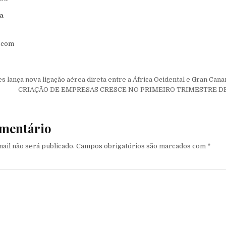
ga
l.com
de Post
s lança nova ligação aérea direta entre a África Ocidental e Gran Cana
CRIAÇÃO DE EMPRESAS CRESCE NO PRIMEIRO TRIMESTRE DE
mentário
ail não será publicado.
Campos obrigatórios são marcados com
*