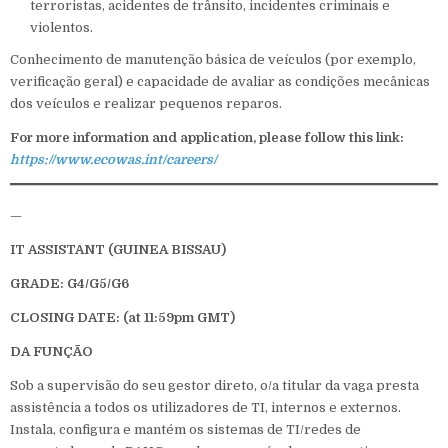
terroristas, acidentes de trânsito, incidentes criminais e
violentos.
Conhecimento de manutenção básica de veículos (por exemplo,
verificação geral) e capacidade de avaliar as condições mecânicas
dos veículos e realizar pequenos reparos.
For more information and application, please follow this link:
https://www.ecowas.int/careers/
—
IT ASSISTANT
(GUINEA BISSAU
)
GRADE: G4/G5/G6
CLOSING DATE: (at 11:59pm GMT)
DA FUNÇÃO
Sob a supervisão do seu gestor direto, o/a titular da vaga presta
assistência a todos os utilizadores de TI, internos e externos.
Instala, configura e mantém os sistemas de TI/redes de