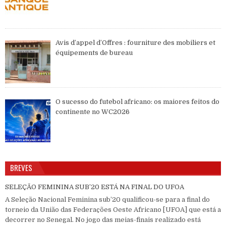
Avis d’appel d’Offres : fourniture des mobiliers et
équipements de bureau
O sucesso do futebol africano: os maiores feitos do
continente no WC2026
BREVES
SELEÇÃO FEMININA SUB’20 ESTÁ NA FINAL DO UFOA
A Seleção Nacional Feminina sub’20 qualificou-se para a final do
torneio da União das Federações Oeste Africano [UFOA] que está a
decorrer no Senegal. No jogo das meias-finais realizado está