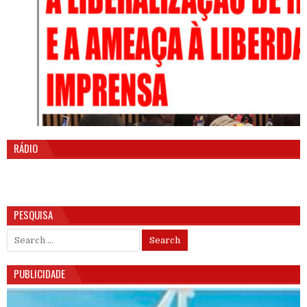
RÁDIO
PESQUISA
Search for:
PUBLICIDADE