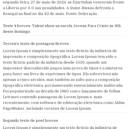
segunda-feira, 27 de maio de 2024, as Djurtinhas venceram frente
a Libéria por 3-0 nas penalidades. A Guiné-Bissau defronta o
Senegal na final no dia 30 de maio. Fonte: federação
Teste 4 breves: Talent show na escola Jovens Para Cristo às 16h
deste domingo
Terceiro teste de postagem Breves
Lorem Ipsum é simplesmente um texto fictício da indústria de
impressão e composição tipográfica. Lorem Ipsum tem sido o
texto fictício padrão da indústria desde 1500, quando um
impressor desconhecido pegou uma prova de tipos e a misturou
para fazer um livro de espécimes de tipos. Ela sobreviveu não
apenas a cinco séculos, mas também ao salto para a composição
tipográfica eletrônica, permanecendo essencialmente inalterada.
Foi popularizado na década de 1960 com o lançamento de folhas
Letraset contendo passagens de Lorem Ipsum e, mais
recentemente, com software de editoração eletrônica como Aldus
PageMaker, incluindo versões de Lorem Ipsum.
Segundo teste de post breves
Lorem Ipsum é simplesmente um texto fictício da indústria de