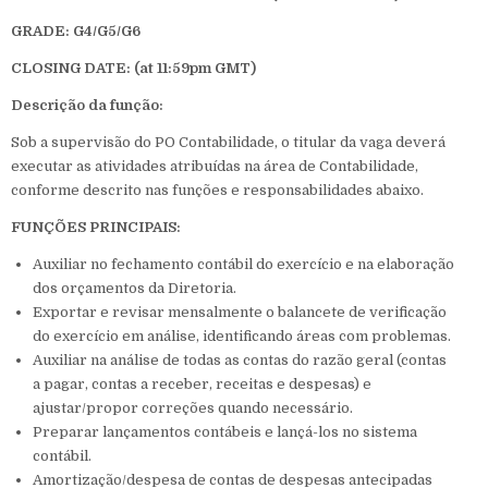
GRADE: G4/G5/G6
CLOSING DATE: (at 11:59pm GMT)
Descrição da função:
Sob a supervisão do PO Contabilidade, o titular da vaga deverá
executar as atividades atribuídas na área de Contabilidade,
conforme descrito nas funções e responsabilidades abaixo.
FUNÇÕES PRINCIPAIS:
Auxiliar no fechamento contábil do exercício e na elaboração
dos orçamentos da Diretoria.
Exportar e revisar mensalmente o balancete de verificação
do exercício em análise, identificando áreas com problemas.
Auxiliar na análise de todas as contas do razão geral (contas
a pagar, contas a receber, receitas e despesas) e
ajustar/propor correções quando necessário.
Preparar lançamentos contábeis e lançá-los no sistema
contábil.
Amortização/despesa de contas de despesas antecipadas