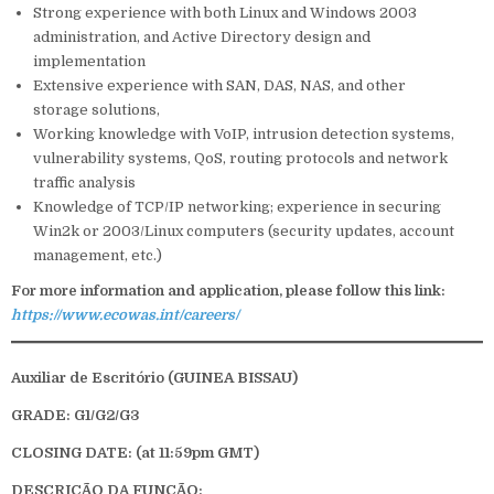
Strong experience with both Linux and Windows 2003
administration, and Active Directory design and
implementation
Extensive experience with SAN, DAS, NAS, and other
storage solutions,
Working knowledge with VoIP, intrusion detection systems,
vulnerability systems, QoS, routing protocols and network
traffic analysis
Knowledge of TCP/IP networking; experience in securing
Win2k or 2003/Linux computers (security updates, account
management, etc.)
For more information and application, please follow this link:
https://www.ecowas.int/careers/
Auxiliar de Escritório
(GUINEA BISSAU
)
GRADE: G1/G2/G3
CLOSING DATE: (at 11:59pm GMT)
DESCRIÇÃO DA FUNÇÃO: