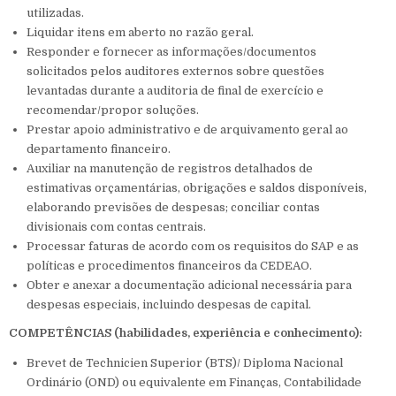
utilizadas.
Liquidar itens em aberto no razão geral.
Responder e fornecer as informações/documentos
solicitados pelos auditores externos sobre questões
levantadas durante a auditoria de final de exercício e
recomendar/propor soluções.
Prestar apoio administrativo e de arquivamento geral ao
departamento financeiro.
Auxiliar na manutenção de registros detalhados de
estimativas orçamentárias, obrigações e saldos disponíveis,
elaborando previsões de despesas; conciliar contas
divisionais com contas centrais.
Processar faturas de acordo com os requisitos do SAP e as
políticas e procedimentos financeiros da CEDEAO.
Obter e anexar a documentação adicional necessária para
despesas especiais, incluindo despesas de capital.
COMPETÊNCIAS (habilidades, experiência e conhecimento):
Brevet de Technicien Superior (BTS)/ Diploma Nacional
Ordinário (OND) ou equivalente em Finanças, Contabilidade