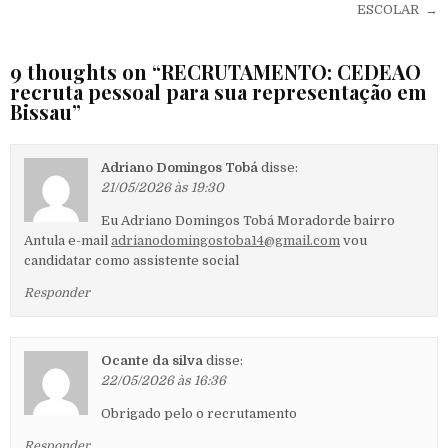
ESCOLAR →
9 thoughts on “
RECRUTAMENTO: CEDEAO
recruta pessoal para sua representação em
Bissau
”
Adriano Domingos Tobá
disse:
21/05/2026 às 19:30
Eu Adriano Domingos Tobá Moradorde bairro
Antula e-mail
adrianodomingostoba14@gmail.com
vou
candidatar como assistente social
Responder
Ocante da silva
disse:
22/05/2026 às 16:36
Obrigado pelo o recrutamento
Responder