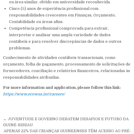
ou área similar, obtido em universidade reconhecida.
Cinco (5) anos de experiência profissional com
responsabilidades crescentes em Finanças, Orçamento,
Contabilidade ou áreas afins.
Competência profissional comprovada para extrair,
interpretar e analisar uma ampla variedade de dados
contábeis e para resolver discrepâncias de dados e outros
problemas.
Conhecimento de atividades contábeis transacionais, como
orçamento, folha de pagamento, processamento de solicitações de
fornecedores, conciliação e relatórios financeiros, relacionadas às
responsabilidades atribuídas.
For more information and application, please follow this link:
https://www.ecowas.int/careers/
Navegação de Post
← JUVENTUDE E GOVERNO DEBATEM DESAFIOS E FUTURO DA
GUINÉ-BISSAU
APENAS 22% DAS CRIANÇAS GUINEENSES TÊM ACESSO AO PRÉ-