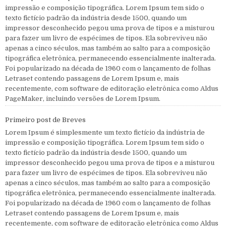
impressão e composição tipográfica. Lorem Ipsum tem sido o
texto fictício padrão da indústria desde 1500, quando um
impressor desconhecido pegou uma prova de tipos e a misturou
para fazer um livro de espécimes de tipos. Ela sobreviveu não
apenas a cinco séculos, mas também ao salto para a composição
tipográfica eletrônica, permanecendo essencialmente inalterada.
Foi popularizado na década de 1960 com o lançamento de folhas
Letraset contendo passagens de Lorem Ipsum e, mais
recentemente, com software de editoração eletrônica como Aldus
PageMaker, incluindo versões de Lorem Ipsum.
Primeiro post de Breves
Lorem Ipsum é simplesmente um texto fictício da indústria de
impressão e composição tipográfica. Lorem Ipsum tem sido o
texto fictício padrão da indústria desde 1500, quando um
impressor desconhecido pegou uma prova de tipos e a misturou
para fazer um livro de espécimes de tipos. Ela sobreviveu não
apenas a cinco séculos, mas também ao salto para a composição
tipográfica eletrônica, permanecendo essencialmente inalterada.
Foi popularizado na década de 1960 com o lançamento de folhas
Letraset contendo passagens de Lorem Ipsum e, mais
recentemente, com software de editoração eletrônica como Aldus