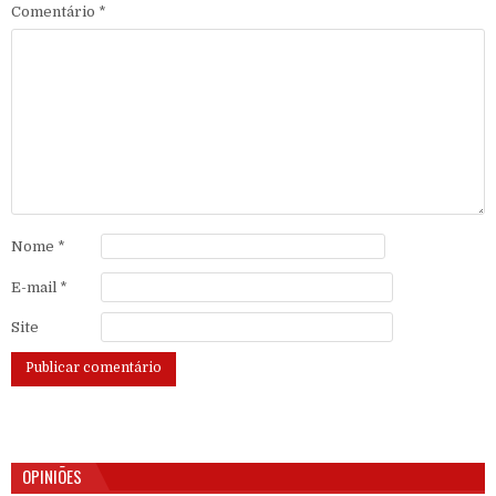
Comentário
*
Nome
*
E-mail
*
Site
OPINIÕES