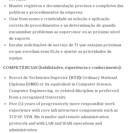
Manter registros e documentação precisos e completos das
políticas e procedimentos da empresa.
Usar bom senso e criatividade na seleção e aplicação
correta de procedimentos e na determinação de quando
encaminhar problemas ao supervisor ou ao próximo nível
de suporte.
Escalar solicitações de serviço de TI que estejam próximas
ou que excedam seus SLAs e ajustar as prioridades da
equipe.
COMPETÊNCIAS (habilidades, experiência e conhecimento):
Brevet de Technicien Superior
(BTS)/
Ordinary National
Diploma
(OND
) or its equivalent in Computer Science,
Computer Engineering, or related discipline is preferred
from a recognized University
Five (5) years of progressively more responsible work
experience with core infrastructure components such as
TCP/IP, VPN, file transfer and remote administration
protocols and with LAN and WAN operations and
administration