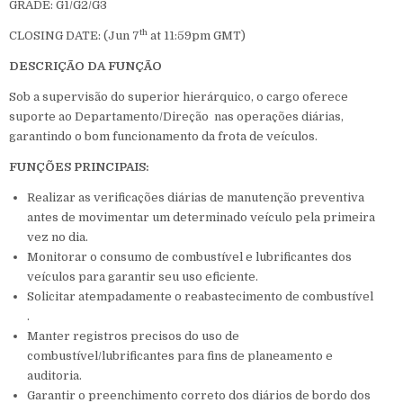
GRADE: G1/G2/G3
th
CLOSING DATE: (Jun 7
at 11:59pm GMT)
DESCRIÇÃO DA FUNÇÃO
Sob a supervisão do superior hierárquico, o cargo oferece
suporte ao Departamento/Direção nas operações diárias,
garantindo o bom funcionamento da frota de veículos.
FUNÇÕES PRINCIPAIS:
Realizar as verificações diárias de manutenção preventiva
antes de movimentar um determinado veículo pela primeira
vez no dia.
Monitorar o consumo de combustível e lubrificantes dos
veículos para garantir seu uso eficiente.
Solicitar atempadamente o reabastecimento de combustível
.
Manter registros precisos do uso de
combustível/lubrificantes para fins de planeamento e
auditoria.
Garantir o preenchimento correto dos diários de bordo dos