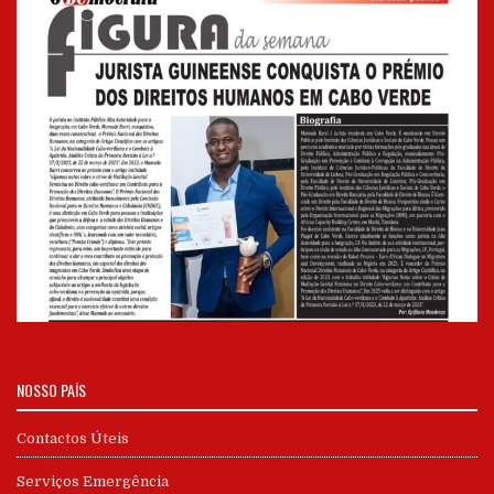
NOSSO PAÍS
Contactos Úteis
Serviços Emergência