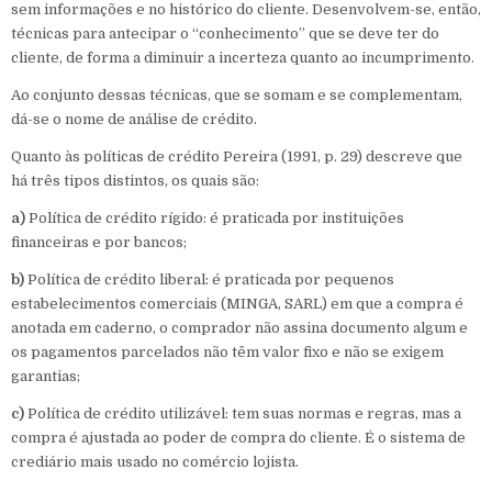
sem informações e no histórico do cliente. Desenvolvem-se, então,
técnicas para antecipar o “conhecimento” que se deve ter do
cliente, de forma a diminuir a incerteza quanto ao incumprimento.
Ao conjunto dessas técnicas, que se somam e se complementam,
dá-se o nome de análise de crédito.
Quanto às políticas de crédito Pereira (1991, p. 29) descreve que
há três tipos distintos, os quais são:
a)
Política de crédito rígido: é praticada por instituições
financeiras e por bancos;
b)
Política de crédito liberal: é praticada por pequenos
estabelecimentos comerciais (MINGA, SARL) em que a compra é
anotada em caderno, o comprador não assina documento algum e
os pagamentos parcelados não têm valor fixo e não se exigem
garantias;
c)
Política de crédito utilizável: tem suas normas e regras, mas a
compra é ajustada ao poder de compra do cliente. É o sistema de
crediário mais usado no comércio lojista.