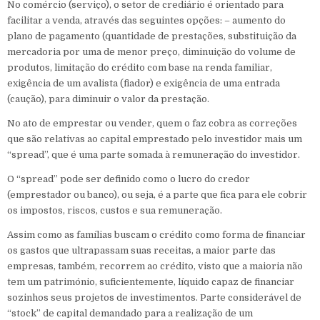
No comércio (serviço), o setor de crediário é orientado para
facilitar a venda, através das seguintes opções: – aumento do
plano de pagamento (quantidade de prestações, substituição da
mercadoria por uma de menor preço, diminuição do volume de
produtos, limitação do crédito com base na renda familiar,
exigência de um avalista (fiador) e exigência de uma entrada
(caução), para diminuir o valor da prestação.
No ato de emprestar ou vender, quem o faz cobra as correções
que são relativas ao capital emprestado pelo investidor mais um
“spread”, que é uma parte somada à remuneração do investidor.
O “spread” pode ser definido como o lucro do credor
(emprestador ou banco), ou seja, é a parte que fica para ele cobrir
os impostos, riscos, custos e sua remuneração.
Assim como as famílias buscam o crédito como forma de financiar
os gastos que ultrapassam suas receitas, a maior parte das
empresas, também, recorrem ao crédito, visto que a maioria não
tem um património, suficientemente, líquido capaz de financiar
sozinhos seus projetos de investimentos. Parte considerável de
“stock” de capital demandado para a realização de um