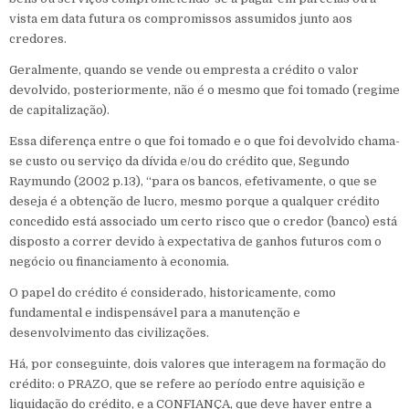
vista em data futura os compromissos assumidos junto aos
credores.
Geralmente, quando se vende ou empresta a crédito o valor
devolvido, posteriormente, não é o mesmo que foi tomado (regime
de capitalização).
Essa diferença entre o que foi tomado e o que foi devolvido chama-
se custo ou serviço da dívida e/ou do crédito que, Segundo
Raymundo (2002 p.13), “para os bancos, efetivamente, o que se
deseja é a obtenção de lucro, mesmo porque a qualquer crédito
concedido está associado um certo risco que o credor (banco) está
disposto a correr devido à expectativa de ganhos futuros com o
negócio ou financiamento à economia.
O papel do crédito é considerado, historicamente, como
fundamental e indispensável para a manutenção e
desenvolvimento das civilizações.
Há, por conseguinte, dois valores que interagem na formação do
crédito: o PRAZO, que se refere ao período entre aquisição e
liquidação do crédito, e a CONFIANÇA, que deve haver entre a