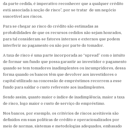
da parte cedida, é imperativo reconhecer que a qualquer crédito
está associada à noção de risco”, por se tratar de um negócio
suscetível aos riscos.
Para se chegar ao risco do crédito são estimadas as
probabilidades de que os recursos cedidos não sejam honrados,
para tal consideram-se fatores internos e externos que podem
interferir no pagamento ou não por parte do tomador.
A taxa de risco é uma parte incorporada ao “spread” com o intuito
de formar um fundo que possa garantir ao investidor o pagamento
quando se tem tomadores inadimplentes ou incumpridores, dessa
forma quando os bancos têm que devolver aos investidores o
capital utilizado na concessão de empréstimos recorrem a esse
fundo para saldar o custo referente aos inadimplentes.
Sendo assim, quanto maior o índice de inadimplência, maior a taxa
de risco, logo maior o custo de serviço do empréstimo.
Nos bancos, por exemplo, os critérios de riscos aceitáveis são
definidos em suas políticas de crédito e operacionalizados por
meio de normas, sistemas e metodologias adequados, embasado