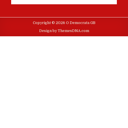
Copyright © 2026 O Democrata GB
Design by ThemesDNA.com