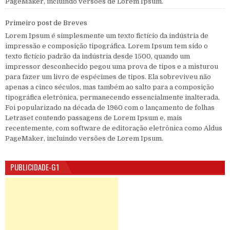
PageMaker, incluindo versões de Lorem Ipsum.
Primeiro post de Breves
Lorem Ipsum é simplesmente um texto fictício da indústria de
impressão e composição tipográfica. Lorem Ipsum tem sido o
texto fictício padrão da indústria desde 1500, quando um
impressor desconhecido pegou uma prova de tipos e a misturou
para fazer um livro de espécimes de tipos. Ela sobreviveu não
apenas a cinco séculos, mas também ao salto para a composição
tipográfica eletrônica, permanecendo essencialmente inalterada.
Foi popularizado na década de 1960 com o lançamento de folhas
Letraset contendo passagens de Lorem Ipsum e, mais
recentemente, com software de editoração eletrônica como Aldus
PageMaker, incluindo versões de Lorem Ipsum.
PUBLICIDADE-G1