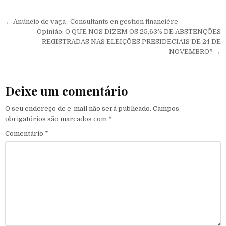
Navegação de Post
← Anúncio de vaga : Consultants en gestion financière
Opinião: O QUE NOS DIZEM OS 25,63% DE ABSTENÇÕES
REGISTRADAS NAS ELEIÇÕES PRESIDECIAIS DE 24 DE
NOVEMBRO? →
Deixe um comentário
O seu endereço de e-mail não será publicado.
Campos
obrigatórios são marcados com
*
Comentário
*