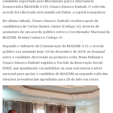
candidato suportado pelo Movimento para a Alternância
Democrática (MADEM-G 15), Umaro Sissoco Embaló. O referido
acordo foi rubricado esta manhã em Dakar, a capital senegalesa.
No último sábado, Úmaro Sissoco Embaló recebeu apoio da
candidatura de Carlos Gomes Júnior (Cadogo Jr), através de
assinatura de um acordo político entre o Coordenador Nacional do
MADEM, Braima Camará e Cadogo Jr.
Segundo o Gabinete da Comunicação do MADEM-G 15, o acordo
político ora assinado hoje, 03 de dezembro de 2019, no Senegal
entre o candidato derrotado na primeira volta, Nuno Nabiam e
Umaro Sissoco Embaló engloba o Partido da Renovação Social
(PRS), que igualmente vai mobilizar as suas estruturas a nível
nacional para apoiar o candidato do MADEM na segunda volta das
eleições presidenciais agendadas para 29 do mês em curso.