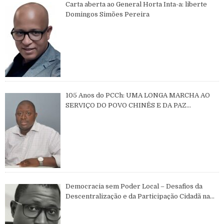
Carta aberta ao General Horta Inta-a: liberte
Domingos Simões Pereira
105 Anos do PCCh: UMA LONGA MARCHA AO
SERVIÇO DO POVO CHINÊS E DA PAZ
MUNDIAL
Democracia sem Poder Local – Desafios da
Descentralização e da Participação Cidadã na
Guiné-Bissau