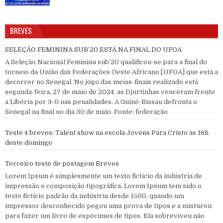
BREVES
SELEÇÃO FEMININA SUB’20 ESTÁ NA FINAL DO UFOA
A Seleção Nacional Feminina sub’20 qualificou-se para a final do
torneio da União das Federações Oeste Africano [UFOA] que está a
decorrer no Senegal. No jogo das meias-finais realizado está
segunda-feira, 27 de maio de 2024, as Djurtinhas venceram frente
a Libéria por 3-0 nas penalidades. A Guiné-Bissau defronta o
Senegal na final no dia 30 de maio. Fonte: federação
Teste 4 breves: Talent show na escola Jovens Para Cristo às 16h
deste domingo
Terceiro teste de postagem Breves
Lorem Ipsum é simplesmente um texto fictício da indústria de
impressão e composição tipográfica. Lorem Ipsum tem sido o
texto fictício padrão da indústria desde 1500, quando um
impressor desconhecido pegou uma prova de tipos e a misturou
para fazer um livro de espécimes de tipos. Ela sobreviveu não