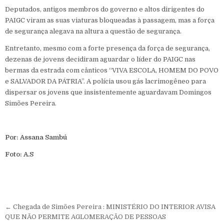
Deputados, antigos membros do governo e altos dirigentes do
PAIGC viram as suas viaturas bloqueadas à passagem, mas a força
de segurança alegava na altura a questão de segurança.
Entretanto, mesmo com a forte presença da força de segurança,
dezenas de jovens decidiram aguardar o líder do PAIGC nas
bermas da estrada com cânticos “VIVA ESCOLA, HOMEM DO POVO
e SALVADOR DA PÁTRIA”. A polícia usou gás lacrimogêneo para
dispersar os jovens que insistentemente aguardavam Domingos
Simões Pereira.
Por: Assana Sambú
Foto: A.S
Navegação de Post
← Chegada de Simões Pereira : MINISTÉRIO DO INTERIOR AVISA
QUE NÃO PERMITE AGLOMERAÇÃO DE PESSOAS