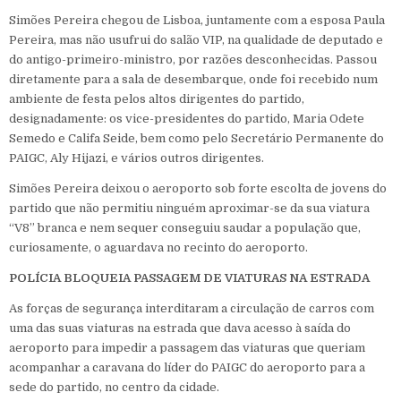
Simões Pereira chegou de Lisboa, juntamente com a esposa Paula
Pereira, mas não usufrui do salão VIP, na qualidade de deputado e
do antigo-primeiro-ministro, por razões desconhecidas. Passou
diretamente para a sala de desembarque, onde foi recebido num
ambiente de festa pelos altos dirigentes do partido,
designadamente: os vice-presidentes do partido, Maria Odete
Semedo e Califa Seide, bem como pelo Secretário Permanente do
PAIGC, Aly Hijazi, e vários outros dirigentes.
Simões Pereira deixou o aeroporto sob forte escolta de jovens do
partido que não permitiu ninguém aproximar-se da sua viatura
“V8” branca e nem sequer conseguiu saudar a população que,
curiosamente, o aguardava no recinto do aeroporto.
POLÍCIA BLOQUEIA PASSAGEM DE VIATURAS NA ESTRADA
As forças de segurança interditaram a circulação de carros com
uma das suas viaturas na estrada que dava acesso à saída do
aeroporto para impedir a passagem das viaturas que queriam
acompanhar a caravana do líder do PAIGC do aeroporto para a
sede do partido, no centro da cidade.