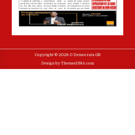
Copyright © 2026 O Democrata GB
Design by ThemesDNA.com