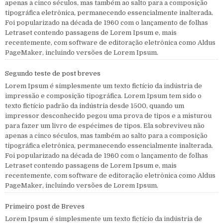
apenas a cinco séculos, mas também ao salto para a composição
tipográfica eletrônica, permanecendo essencialmente inalterada.
Foi popularizado na década de 1960 com o lançamento de folhas
Letraset contendo passagens de Lorem Ipsum e, mais
recentemente, com software de editoração eletrônica como Aldus
PageMaker, incluindo versões de Lorem Ipsum.
Segundo teste de post breves
Lorem Ipsum é simplesmente um texto fictício da indústria de
impressão e composição tipográfica. Lorem Ipsum tem sido o
texto fictício padrão da indústria desde 1500, quando um
impressor desconhecido pegou uma prova de tipos e a misturou
para fazer um livro de espécimes de tipos. Ela sobreviveu não
apenas a cinco séculos, mas também ao salto para a composição
tipográfica eletrônica, permanecendo essencialmente inalterada.
Foi popularizado na década de 1960 com o lançamento de folhas
Letraset contendo passagens de Lorem Ipsum e, mais
recentemente, com software de editoração eletrônica como Aldus
PageMaker, incluindo versões de Lorem Ipsum.
Primeiro post de Breves
Lorem Ipsum é simplesmente um texto fictício da indústria de