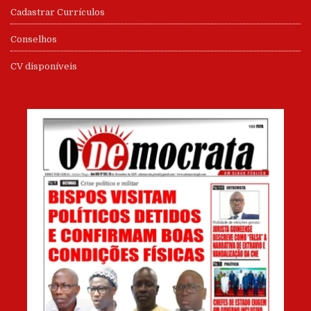
Cadastrar Currículos
Conselhos
CV disponíveis