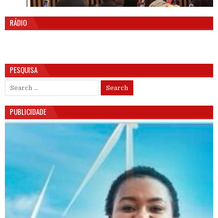
RÁDIO
PESQUISA
Search for:
PUBLICIDADE