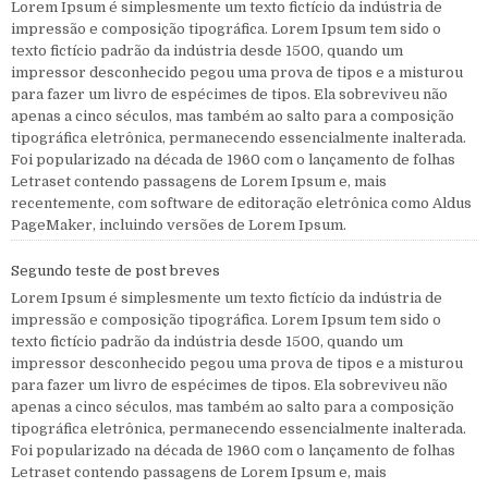
Lorem Ipsum é simplesmente um texto fictício da indústria de
impressão e composição tipográfica. Lorem Ipsum tem sido o
texto fictício padrão da indústria desde 1500, quando um
impressor desconhecido pegou uma prova de tipos e a misturou
para fazer um livro de espécimes de tipos. Ela sobreviveu não
apenas a cinco séculos, mas também ao salto para a composição
tipográfica eletrônica, permanecendo essencialmente inalterada.
Foi popularizado na década de 1960 com o lançamento de folhas
Letraset contendo passagens de Lorem Ipsum e, mais
recentemente, com software de editoração eletrônica como Aldus
PageMaker, incluindo versões de Lorem Ipsum.
Segundo teste de post breves
Lorem Ipsum é simplesmente um texto fictício da indústria de
impressão e composição tipográfica. Lorem Ipsum tem sido o
texto fictício padrão da indústria desde 1500, quando um
impressor desconhecido pegou uma prova de tipos e a misturou
para fazer um livro de espécimes de tipos. Ela sobreviveu não
apenas a cinco séculos, mas também ao salto para a composição
tipográfica eletrônica, permanecendo essencialmente inalterada.
Foi popularizado na década de 1960 com o lançamento de folhas
Letraset contendo passagens de Lorem Ipsum e, mais