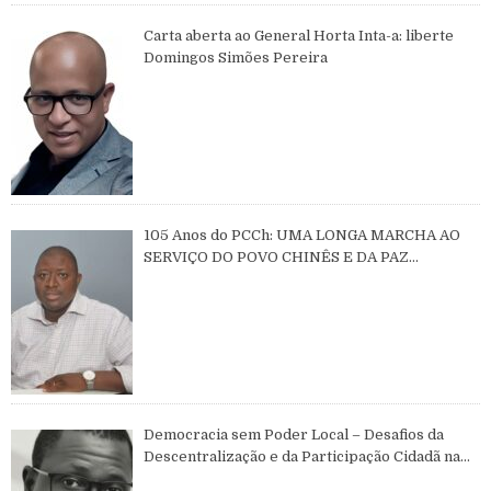
Carta aberta ao General Horta Inta-a: liberte
Domingos Simões Pereira
105 Anos do PCCh: UMA LONGA MARCHA AO
SERVIÇO DO POVO CHINÊS E DA PAZ
MUNDIAL
Democracia sem Poder Local – Desafios da
Descentralização e da Participação Cidadã na
Guiné-Bissau