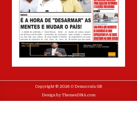
Copyright © 2026 O Democrata GB
Design by ThemesDNA.com