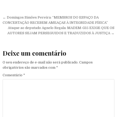
Navegação de Post
← Domingos Simões Pereira: “MEMBROS DO ESPAÇO DA
CONCERTAÇÃO RECEBEM AMEAÇAS À INTEGRIDADE FÍSICA”
Ataque ao deputado Agnelo Regala: MADEM-G15 EXIGE QUE OS
AUTORES SEJAM PERSEGUIDOS E TRADUZIDOS À JUSTIÇA →
Deixe um comentário
O seu endereço de e-mail não será publicado.
Campos
obrigatórios são marcados com
*
Comentário
*