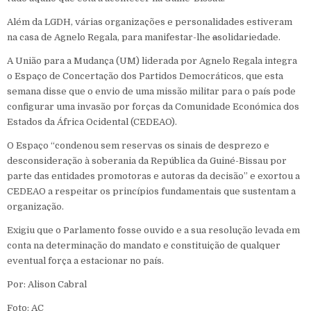
Além da LGDH, várias organizações e personalidades estiveram
na casa de Agnelo Regala, para manifestar-lhe
a
solidariedade.
A União para a Mudança (UM) liderada por Agnelo Regala integra
o Espaço de Concertação dos Partidos Democráticos, que esta
semana disse que o envio de uma missão militar para o país pode
configurar uma invasão por forças da Comunidade Económica dos
Estados da África Ocidental (CEDEAO).
O Espaço “condenou sem reservas os sinais de desprezo e
desconsideração à soberania da República da Guiné-Bissau por
parte das entidades promotoras e autoras da decisão” e exortou a
CEDEAO a respeitar os princípios fundamentais que sustentam a
organização.
Exigiu que o Parlamento fosse ouvido e a sua resolução levada em
conta na determinação do mandato e constituição de qualquer
eventual força a estacionar no país.
Por: Alison Cabral
Foto: AC