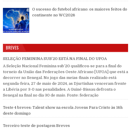
O sucesso do futebol africano: os maiores feitos do
continente no WC2026
BREVES
SELEÇÃO FEMININA SUB’20 ESTÁ NA FINAL DO UFOA
A Seleção Nacional Feminina sub’20 qualificou-se para a final do
torneio da União das Federações Oeste Africano [UFOA] que está a
decorrer no Senegal. No jogo das meias-finais realizado está
segunda-feira, 27 de maio de 2024, as Djurtinhas venceram frente
a Libéria por 3-0 nas penalidades. A Guiné-Bissau defronta o
Senegal na final no dia 30 de maio. Fonte: federação
Teste 4 breves: Talent show na escola Jovens Para Cristo às 16h
deste domingo
Terceiro teste de postagem Breves