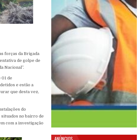
s forças da Brigada
entativa de golpe de
a Nacional”.
 01 de
detidos e estão a
gurar que desta vez,
instalações do
 situados no bairro de
em com a investigação
ANÚNCIOS