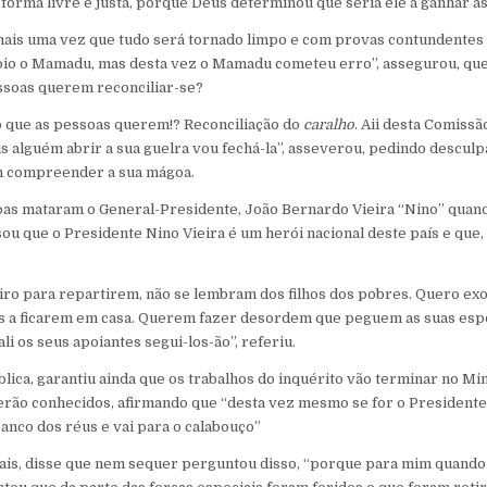
 forma livre e justa, porque Deus determinou que seria ele a ganhar as
ais uma vez que tudo será tornado limpo e com provas contundentes 
poio o Mamadu, mas desta vez o Mamadu cometeu erro”, assegurou, qu
ssoas querem reconciliar-se?
ão que as pessoas querem!? Reconciliação do
caralho
. Aii desta Comiss
s alguém abrir a sua guelra vou fechá-la”, asseverou, pedindo desculp
m compreender a sua mágoa.
s mataram o General-Presidente, João Bernardo Vieira “Nino” quando
sou que o Presidente Nino Vieira é um herói nacional deste país e que,
ro para repartirem, não se lembram dos filhos dos pobres. Quero exo
s a ficarem em casa. Querem fazer desordem que peguem as suas espo
li os seus apoiantes segui-los-ão”, referiu.
lica, garantiu ainda que os trabalhos do inquérito vão terminar no Min
erão conhecidos, afirmando que “desta vez mesmo se for o Presidente,
banco dos réus e vai para o calabouço”
tais, disse que nem sequer perguntou disso, “porque para mim quand