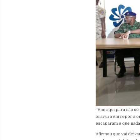
“Vim aqui para não só
bravura em repor a or
escaparam e que nada 
Afirmou que vai deixa