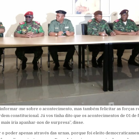
 informar-me sobre o acontecimento, mas também felicitar as forças r
dem constitucional. Já vos tinha dito que os acontecimentos de 01 de 
mais iria apanhar-nos de surpresa”, disse.
r o poder apenas através das urnas, porque foi eleito democraticame