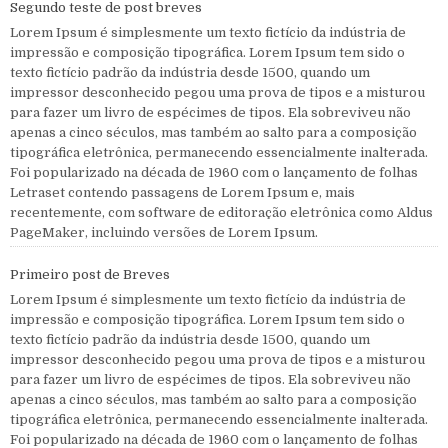
Segundo teste de post breves
Lorem Ipsum é simplesmente um texto fictício da indústria de
impressão e composição tipográfica. Lorem Ipsum tem sido o
texto fictício padrão da indústria desde 1500, quando um
impressor desconhecido pegou uma prova de tipos e a misturou
para fazer um livro de espécimes de tipos. Ela sobreviveu não
apenas a cinco séculos, mas também ao salto para a composição
tipográfica eletrônica, permanecendo essencialmente inalterada.
Foi popularizado na década de 1960 com o lançamento de folhas
Letraset contendo passagens de Lorem Ipsum e, mais
recentemente, com software de editoração eletrônica como Aldus
PageMaker, incluindo versões de Lorem Ipsum.
Primeiro post de Breves
Lorem Ipsum é simplesmente um texto fictício da indústria de
impressão e composição tipográfica. Lorem Ipsum tem sido o
texto fictício padrão da indústria desde 1500, quando um
impressor desconhecido pegou uma prova de tipos e a misturou
para fazer um livro de espécimes de tipos. Ela sobreviveu não
apenas a cinco séculos, mas também ao salto para a composição
tipográfica eletrônica, permanecendo essencialmente inalterada.
Foi popularizado na década de 1960 com o lançamento de folhas