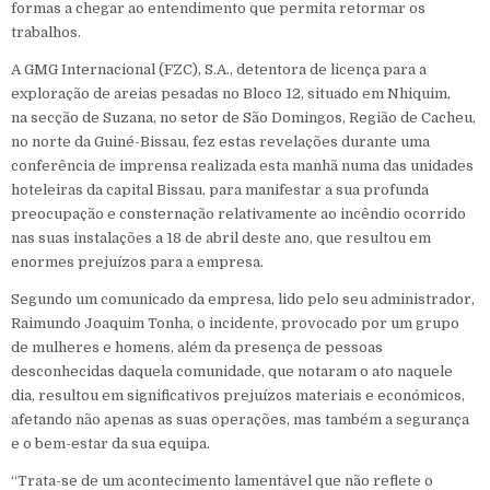
formas a chegar ao entendimento que permita retormar os
trabalhos.
A GMG Internacional (FZC), S.A., detentora de licença para a
exploração de areias pesadas no Bloco 12, situado em Nhiquim,
na secção de Suzana, no setor de São Domingos, Região de Cacheu,
no norte da Guiné-Bissau, fez estas revelações durante uma
conferência de imprensa realizada esta manhã numa das unidades
hoteleiras da capital Bissau, para manifestar a sua profunda
preocupação e consternação relativamente ao incêndio ocorrido
nas suas instalações a 18 de abril deste ano, que resultou em
enormes prejuízos para a empresa.
Segundo um comunicado da empresa, lido pelo seu administrador,
Raimundo Joaquim Tonha, o incidente, provocado por um grupo
de mulheres e homens, além da presença de pessoas
desconhecidas daquela comunidade, que notaram o ato naquele
dia, resultou em significativos prejuízos materiais e económicos,
afetando não apenas as suas operações, mas também a segurança
e o bem-estar da sua equipa.
“Trata-se de um acontecimento lamentável que não reflete o