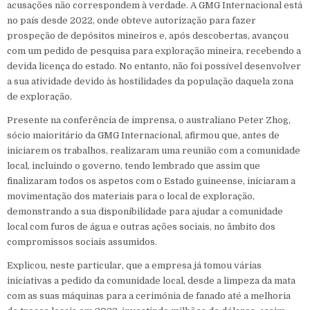
acusações não correspondem à verdade. A GMG Internacional está
no país desde 2022, onde obteve autorização para fazer
prospeção de depósitos mineiros e, após descobertas, avançou
com um pedido de pesquisa para exploração mineira, recebendo a
devida licença do estado. No entanto, não foi possível desenvolver
a sua atividade devido às hostilidades da população daquela zona
de exploração.
Presente na conferência de imprensa, o australiano Peter Zhog,
sócio maioritário da GMG Internacional, afirmou que, antes de
iniciarem os trabalhos, realizaram uma reunião com a comunidade
local, incluindo o governo, tendo lembrado que assim que
finalizaram todos os aspetos com o Estado guineense, iniciaram a
movimentação dos materiais para o local de exploração,
demonstrando a sua disponibilidade para ajudar a comunidade
local com furos de água e outras ações sociais, no âmbito dos
compromissos sociais assumidos.
Explicou, neste particular, que a empresa já tomou várias
iniciativas a pedido da comunidade local, desde a limpeza da mata
com as suas máquinas para a cerimónia de fanado até a melhoria