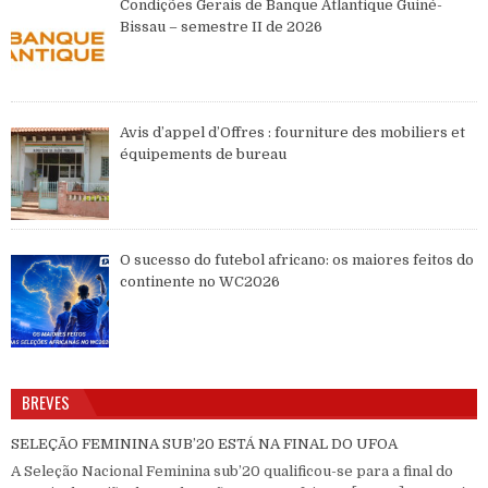
Condições Gerais de Banque Atlantique Guiné-
Bissau – semestre II de 2026
Avis d’appel d’Offres : fourniture des mobiliers et
équipements de bureau
O sucesso do futebol africano: os maiores feitos do
continente no WC2026
BREVES
SELEÇÃO FEMININA SUB’20 ESTÁ NA FINAL DO UFOA
A Seleção Nacional Feminina sub’20 qualificou-se para a final do