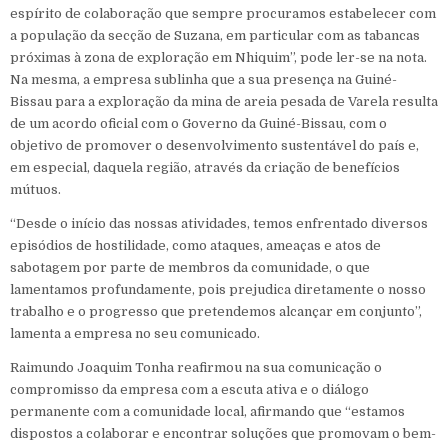
espírito de colaboração que sempre procuramos estabelecer com
a população da secção de Suzana, em particular com as tabancas
próximas à zona de exploração em Nhiquim”, pode ler-se na nota.
Na mesma, a empresa sublinha que a sua presença na Guiné-
Bissau para a exploração da mina de areia pesada de Varela resulta
de um acordo oficial com o Governo da Guiné-Bissau, com o
objetivo de promover o desenvolvimento sustentável do país e,
em especial, daquela região, através da criação de benefícios
mútuos.
“Desde o início das nossas atividades, temos enfrentado diversos
episódios de hostilidade, como ataques, ameaças e atos de
sabotagem por parte de membros da comunidade, o que
lamentamos profundamente, pois prejudica diretamente o nosso
trabalho e o progresso que pretendemos alcançar em conjunto”,
lamenta a empresa no seu comunicado.
Raimundo Joaquim Tonha reafirmou na sua comunicação o
compromisso da empresa com a escuta ativa e o diálogo
permanente com a comunidade local, afirmando que “estamos
dispostos a colaborar e encontrar soluções que promovam o bem-