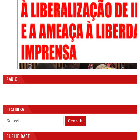
RÁDIO
PESQUISA
Search for:
PUBLICIDADE