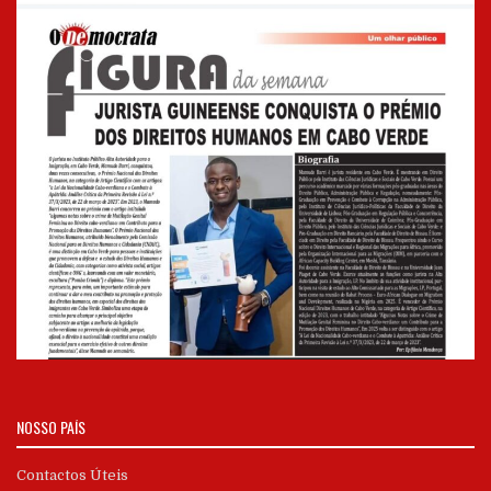
NOSSO PAÍS
Contactos Úteis