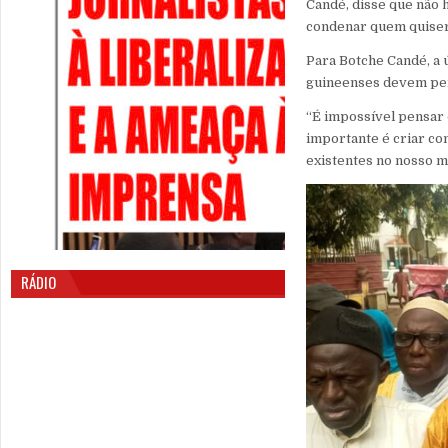
Candé, disse que não 
condenar quem quiser
Para Botche Candé, a ú
guineenses devem perd
“É impossível pensar
importante é criar co
existentes no nosso m
RÁDIO