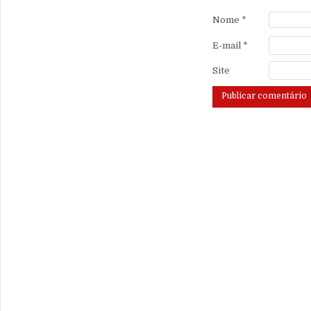
Nome
*
E-mail
*
Site