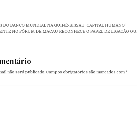
de Post
OS DO BANCO MUNDIAL NA GUINÉ-BISSAU: CAPITAL HUMANO”
SENTE NO FÓRUM DE MACAU RECONHECE O PAPEL DE LIGAÇÃO QUE
mentário
ail não será publicado.
Campos obrigatórios são marcados com
*