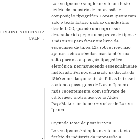
Lorem Ipsum é simplesmente um texto
fictício da indústria de impressão e
composição tipográfica. Lorem Ipsum tem
sido o texto fictício padrão da indústria
desde 1500, quando um impressor
 REÚNE A CHINA E A
desconhecido pegou uma prova de tipos e
CPLP →
a misturou para fazer um livro de
espécimes de tipos. Ela sobreviveu não
apenas a cinco séculos, mas também ao
salto para a composição tipográfica
eletrônica, permanecendo essencialmente
inalterada. Foi popularizado na década de
1960 com o lançamento de folhas Letraset
contendo passagens de Lorem Ipsum e,
mais recentemente, com software de
editoração eletrônica como Aldus
PageMaker, incluindo versões de Lorem
Ipsum.
Segundo teste de post breves
Lorem Ipsum é simplesmente um texto
fictício da indústria de impressão e