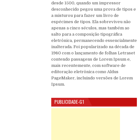
desde 1500, quando um impressor
desconhecido pegou uma prova de tipos e
a misturou para fazer um livro de
espécimes de tipos. Ela sobreviveu não
apenas a cinco séculos, mas também ao
salto para a composição tipográfica
eletrônica, permanecendo essencialmente
inalterada. Foi popularizado na década de
1960 com o lançamento de folhas Letraset
contendo passagens de Lorem Ipsum e,
mais recentemente, com software de
editoração eletrônica como Aldus
PageMaker, incluindo versões de Lorem
Ipsum.
PUBLICIDADE-G1