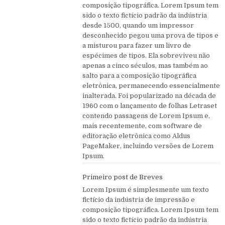
composição tipográfica. Lorem Ipsum tem
sido o texto fictício padrão da indústria
desde 1500, quando um impressor
desconhecido pegou uma prova de tipos e
a misturou para fazer um livro de
espécimes de tipos. Ela sobreviveu não
apenas a cinco séculos, mas também ao
salto para a composição tipográfica
eletrônica, permanecendo essencialmente
inalterada. Foi popularizado na década de
1960 com o lançamento de folhas Letraset
contendo passagens de Lorem Ipsum e,
mais recentemente, com software de
editoração eletrônica como Aldus
PageMaker, incluindo versões de Lorem
Ipsum.
Primeiro post de Breves
Lorem Ipsum é simplesmente um texto
fictício da indústria de impressão e
composição tipográfica. Lorem Ipsum tem
sido o texto fictício padrão da indústria