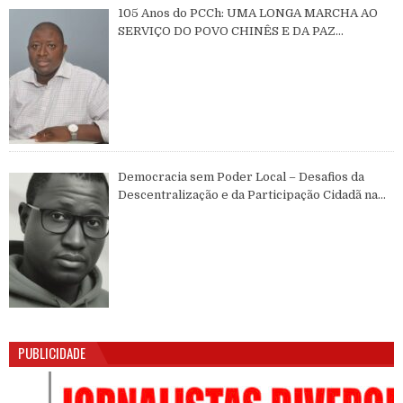
105 Anos do PCCh: UMA LONGA MARCHA AO
SERVIÇO DO POVO CHINÊS E DA PAZ
MUNDIAL
Democracia sem Poder Local – Desafios da
Descentralização e da Participação Cidadã na
Guiné-Bissau
PUBLICIDADE