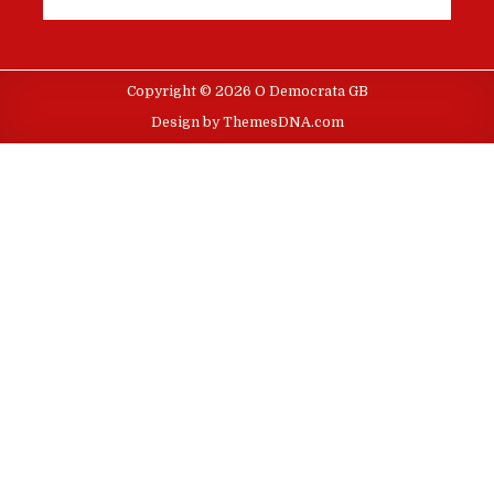
Copyright © 2026 O Democrata GB
Design by ThemesDNA.com