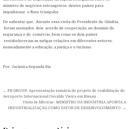
ministro do negócios estrangeiros destes países para
impulsionar o fluxo triangular.
‎De salientar que, durante essa visita do Presidente da Gâmbia,
foram assinados dois acordo de cooperação, no domínio da
segurança e do comércio, bem como os dois países
restabeleceram as antigas relações em diferentes setores,
nomeadamente a educação, a justiça e o turismo.
‎Por: Jacimira Segunda Sia
Navegação de Post
← FB GROUP: Apresentação sumária do projeto de reabilitação do
Aeroporto Internacional Osvaldo Vieira em Bissau
Visita às fábricas : MINISTRO DA INDÚSTRIA ‎APONTA A
INDUSTRIALIZAÇÃO COMO FATOR DE DESENVOLVIMENTO →