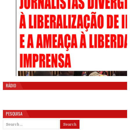
RÁDIO
PESQUISA
Search for: