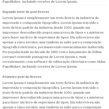
PageMaker, incluindo versões de Lorem Ipsum.
Segundo teste de post breves
Lorem Ipsum é simplesmente um texto fictício da indústria de
impressão e composição tipográfica. Lorem Ipsum tem sido o
texto fictício padrão da indústria desde 1500, quando um
impressor desconhecido pegou uma prova de tipos e a misturou
para fazer um livro de espécimes de tipos. Ela sobreviveu não
apenas a cinco séculos, mas também ao salto para a composição
tipográfica eletrônica, permanecendo essencialmente inalterada.
Foi popularizado na década de 1960 com o lançamento de folhas
Letraset contendo passagens de Lorem Ipsum e, mais
recentemente, com software de editoração eletrônica como Aldus
PageMaker, incluindo versões de Lorem Ipsum.
Primeiro post de Breves
Lorem Ipsum é simplesmente um texto fictício da indústria de
impressão e composição tipográfica. Lorem Ipsum tem sido o
texto fictício padrão da indústria desde 1500, quando um
impressor desconhecido pegou uma prova de tipos e a misturou
para fazer um livro de espécimes de tipos. Ela sobreviveu não
apenas a cinco séculos, mas também ao salto para a composição