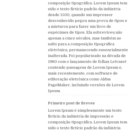
composição tipográfica. Lorem Ipsum tem
sido o texto fictício padrão da indústria
desde 1500, quando um impressor
desconhecido pegou uma prova de tipos e
a misturou para fazer um livro de
espécimes de tipos. Ela sobreviveu não
apenas a cinco séculos, mas também ao
salto para a composição tipográfica
eletrônica, permanecendo essencialmente
inalterada. Foi popularizado na década de
1960 com o lançamento de folhas Letraset
contendo passagens de Lorem Ipsum e,
mais recentemente, com software de
editoração eletrônica como Aldus
PageMaker, incluindo versões de Lorem
Ipsum.
Primeiro post de Breves
Lorem Ipsum é simplesmente um texto
fictício da indústria de impressão e
composição tipográfica. Lorem Ipsum tem
sido o texto fictício padrão da indústria