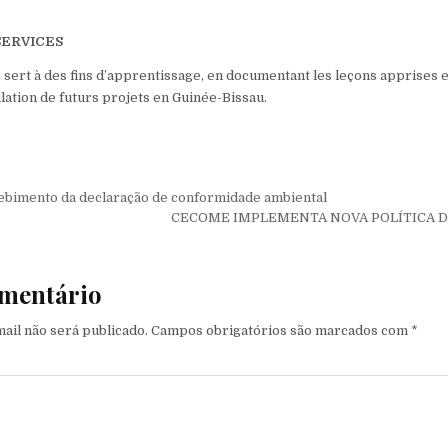
SERVICES
e sert à des fins d’apprentissage, en documentant les leçons apprises et 
ulation de futurs projets en Guinée-Bissau.
de Post
bimento da declaração de conformidade ambiental
CECOME IMPLEMENTA NOVA POLÍTICA 
mentário
ail não será publicado.
Campos obrigatórios são marcados com
*