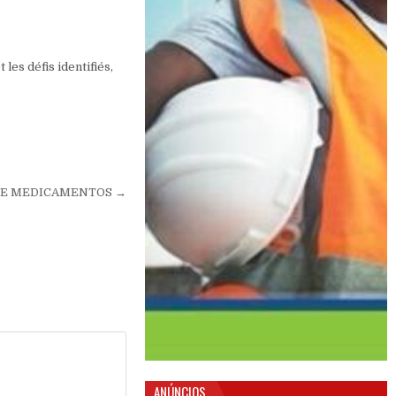
les défis identifiés,
DE MEDICAMENTOS →
ANÚNCIOS