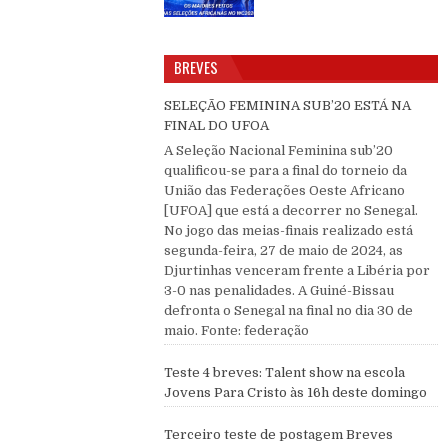
BREVES
SELEÇÃO FEMININA SUB’20 ESTÁ NA
FINAL DO UFOA
A Seleção Nacional Feminina sub’20
qualificou-se para a final do torneio da
União das Federações Oeste Africano
[UFOA] que está a decorrer no Senegal.
No jogo das meias-finais realizado está
segunda-feira, 27 de maio de 2024, as
Djurtinhas venceram frente a Libéria por
3-0 nas penalidades. A Guiné-Bissau
defronta o Senegal na final no dia 30 de
maio. Fonte: federação
Teste 4 breves: Talent show na escola
Jovens Para Cristo às 16h deste domingo
Terceiro teste de postagem Breves