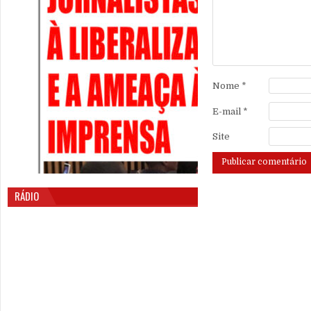
Nome
*
E-mail
*
Site
RÁDIO