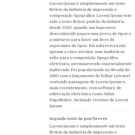
Lorem Ipsum é simplesmente um texto
fictício da indústria de impressão e
composição tipográfica. Lorem Ipsum tem
sido o texto fictício padrão da indústria
desde 1500, quando um impressor
desconhecido pegou uma prova de tipos e
a misturou para fazer um livro de
espécimes de tipos. Ela sobreviveu não
apenas a cinco séculos, mas também ao
salto para a composição tipográfica
eletrônica, permanecendo essencialmente
inalterada. Foi popularizado na década de
1960 com o lançamento de folhas Letraset
contendo passagens de Lorem Ipsum e,
mais recentemente, com software de
editoração eletrônica como Aldus
PageMaker, incluindo versões de Lorem
Ipsum.
Segundo teste de post breves
Lorem Ipsum é simplesmente um texto
fictício da indústria de impressão e