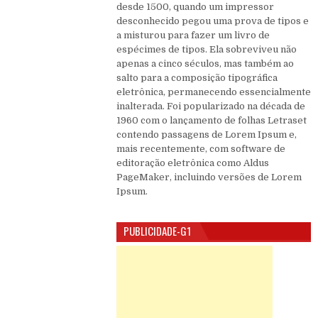
desde 1500, quando um impressor
desconhecido pegou uma prova de tipos e
a misturou para fazer um livro de
espécimes de tipos. Ela sobreviveu não
apenas a cinco séculos, mas também ao
salto para a composição tipográfica
eletrônica, permanecendo essencialmente
inalterada. Foi popularizado na década de
1960 com o lançamento de folhas Letraset
contendo passagens de Lorem Ipsum e,
mais recentemente, com software de
editoração eletrônica como Aldus
PageMaker, incluindo versões de Lorem
Ipsum.
PUBLICIDADE-G1