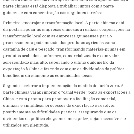
parte chinesa está disposta a trabalhar juntos com a parte
guineense com concentração nas seguintes tarefas:
Primeiro, encorajar a transformação local. A parte chinesa está
disposta a apoiar as empresas chinesas a realizar cooperações na
transformação local com as empresas guineenses para o
processamento padronizado dos produtos agrícolas como
castanha de caju e pescado, transformando matérias-primas em
produtos acabados conformes, comercializáveis e com valor
acrescentado mais alto, superando o último quilômetro da
exportação à China e fazendo com que os dividendos da política
beneficiem diretamente as comunidades locais.
Segundo, acelerar a implementação da medida de tarifa zero. A
parte chinesa vai aprimorar o “canal verde” para as exportações à
China, e está pronta para promover a facilitação comercial,
otimizar e simplificar processos de exportação e resolver
positivamente as dificuldades práticas, assegurando que os
dividendos da política cheguem com rapidez, sejam acessíveis e
utilizados em plenitude.