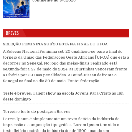
continente no WC2026
BREVES
SELEÇÃO FEMININA SUB’20 ESTÁ NA FINAL DO UFOA
A Seleção Nacional Feminina sub’20 qualificou-se para a final do
torneio da União das Federações Oeste Africano [UFOA] que está a
decorrer no Senegal. No jogo das meias-finais realizado está
segunda-feira, 27 de maio de 2024, as Djurtinhas venceram frente
a Libéria por 3-0 nas penalidades. A Guiné-Bissau defronta o
Senegal na final no dia 30 de maio. Fonte: federação
Teste 4 breves: Talent show na escola Jovens Para Cristo às 16h
deste domingo
Terceiro teste de postagem Breves
Lorem Ipsum é simplesmente um texto fictício da indústria de
impressão e composição tipográfica. Lorem Ipsum tem sido o
texto fictício padrão da indústria desde 1500, quando um