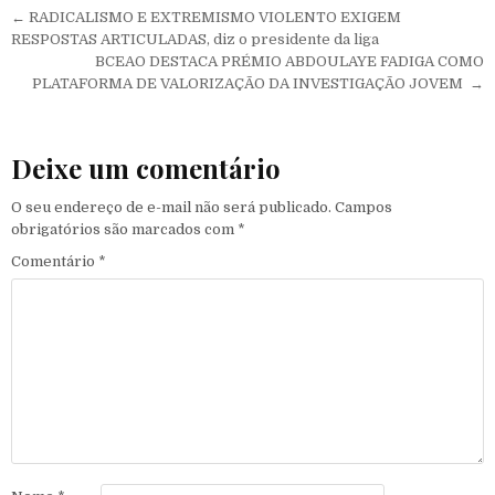
Navegação de Post
← RADICALISMO E EXTREMISMO VIOLENTO EXIGEM
RESPOSTAS ARTICULADAS, diz o presidente da liga
BCEAO DESTACA PRÉMIO ABDOULAYE FADIGA COMO
PLATAFORMA DE VALORIZAÇÃO DA INVESTIGAÇÃO JOVEM →
Deixe um comentário
O seu endereço de e-mail não será publicado.
Campos
obrigatórios são marcados com
*
Comentário
*