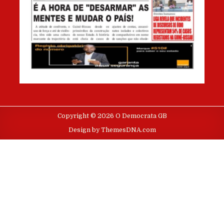
Copyright © 2026 O Democrata GB
Design by ThemesDNA.com