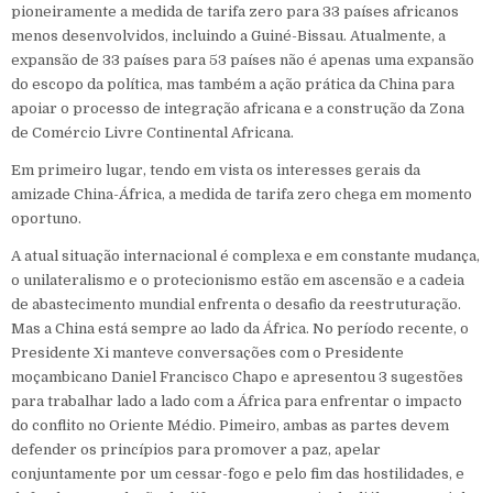
pioneiramente a medida de tarifa zero para 33 países africanos
menos desenvolvidos, incluindo a Guiné-Bissau. Atualmente, a
expansão de 33 países para 53 países não é apenas uma expansão
do escopo da política, mas também a ação prática da China para
apoiar o processo de integração africana e a construção da Zona
de Comércio Livre Continental Africana.
Em primeiro lugar, tendo em vista os interesses gerais da
amizade China-África, a medida de tarifa zero chega em momento
oportuno.
A atual situação internacional é complexa e em constante mudança,
o unilateralismo e o protecionismo estão em ascensão e a cadeia
de abastecimento mundial enfrenta o desafio da reestruturação.
Mas a China está sempre ao lado da África. No período recente, o
Presidente Xi manteve conversações com o Presidente
moçambicano Daniel Francisco Chapo e apresentou 3 sugestões
para trabalhar lado a lado com a África para enfrentar o impacto
do conflito no Oriente Médio. Pimeiro, ambas as partes devem
defender os princípios para promover a paz, apelar
conjuntamente por um cessar-fogo e pelo fim das hostilidades, e