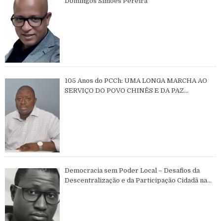
Domingos Simões Pereira
105 Anos do PCCh: UMA LONGA MARCHA AO
SERVIÇO DO POVO CHINÊS E DA PAZ
MUNDIAL
Democracia sem Poder Local – Desafios da
Descentralização e da Participação Cidadã na
Guiné-Bissau