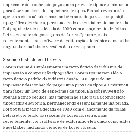
impressor desconhecido pegou uma prova de tipos e a misturou
para fazer um livro de espécimes de tipos. Ela sobreviveu não
apenas a cinco séculos, mas também ao salto para a composição
tipográfica eletrônica, permanecendo essencialmente inalterada.
Foi popularizado na década de 1960 com o lançamento de folhas
Letraset contendo passagens de Lorem Ipsum e, mais
recentemente, com software de editoração eletrônica como Aldus
PageMaker, incluindo versões de Lorem Ipsum.
Segundo teste de post breves
Lorem Ipsum é simplesmente um texto fictício da indústria de
impressão e composição tipográfica. Lorem Ipsum tem sido o
texto fictício padrão da indústria desde 1500, quando um
impressor desconhecido pegou uma prova de tipos e a misturou
para fazer um livro de espécimes de tipos. Ela sobreviveu não
apenas a cinco séculos, mas também ao salto para a composição
tipográfica eletrônica, permanecendo essencialmente inalterada.
Foi popularizado na década de 1960 com o lançamento de folhas
Letraset contendo passagens de Lorem Ipsum e, mais
recentemente, com software de editoração eletrônica como Aldus
PageMaker, incluindo versões de Lorem Ipsum.