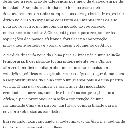
defender a resolução de diferenças por meio de diálogo em pé de
igualdade. Segundo, mantenha-se o foco na busca pelo
desenvolvimento. A China sempre concedeu prioridade especial à
África no curso da expansão constante de uma abertura de alto
padrão. Terceiro, promovem um modelo de cooperação
mutuamente benéfica. A China está pronta para responder às
aspirações dos países africanos, fortalecer a cooperação
mutuamente benéfica e apoiar o desenvolvimento da África.
A medida de tarifa zero da China para a África não é uma solução
temporária. É decidida de forma independente pela China e
oferece benefícios unilateralmente, sem impor quaisquer
condições políticas ou exigir abertura recíproca, o que demonstra
a responsabilidade da China como um grande país e é uma prática
viva da China para cumprir os princípios da sinceridade,
resultados concretos, amizade e boa-fé na cooperação com a
África, e para promover com ação a construção de uma
comunidade China-África com um futuro compartilhado para a
nova era sob todas as condições.
Em segundo lugar, apoiando a modernização da África, a medida de
tarifa zero é pragmática e eficaz.