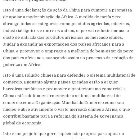
Isto é uma declaração de ação da China para cumprir a promessa
de apoiar a modernização da África. A medida de tarifa zero
abrange todas as categorias como produtos agrícolas, mineiros,
industrial ligeiros e entre os outros, o que vai reduzir imenso o
custo de entrada dos produtos africanos no mercado chinês,
ajudar a expandir as exportações dos países africanos para a
China, e promover o emprego e a melhoria do bem-estar do povo
dos países africanos, avançando assim no processo da redução da
pobreza em África.
Isto é uma solução chinesa para defender o sistema multilateral de
comércio. Enquanto alguns países grandes estão a erguer
barreiras tarifárias e promover o protecionismo comercial, a
China está a defender firmemente o sistema multilateral de
comércio com a Organização Mundial do Comércio como seu
núcleo e abre ativamente o vasto mercado chinês à África, o que
contribui bastante para a reforma do sistema de governança
global de economia.
Isto é um projeto que gere capacidade própria para apoiar o