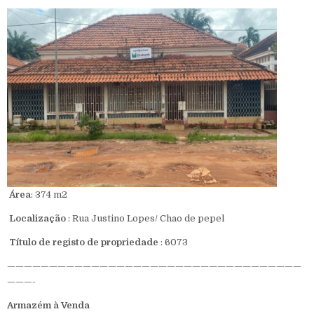
Área
: 374 m2
Localização
: Rua Justino Lopes/ Chao de pepel
Título de registo de propriedade
: 6073
———————————————————————————————————
———-
Armazém à Venda