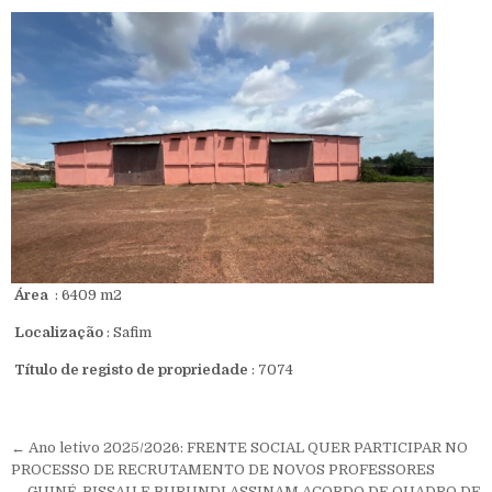
Área
: 6409 m2
Localização
: Safim
Título de registo de propriedade
: 7074
Navegação de Post
← Ano letivo 2025/2026: FRENTE SOCIAL QUER PARTICIPAR NO
PROCESSO DE RECRUTAMENTO DE NOVOS PROFESSORES
GUINÉ-BISSAU E BURUNDI ASSINAM ACORDO DE QUADRO DE