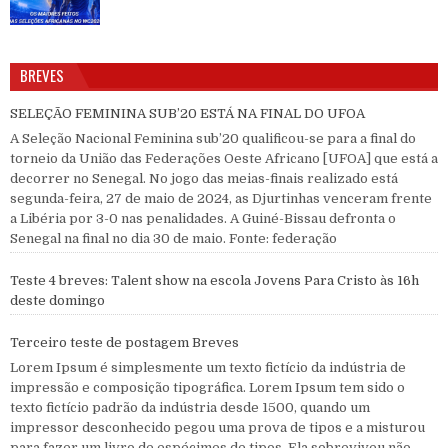
BREVES
SELEÇÃO FEMININA SUB’20 ESTÁ NA FINAL DO UFOA
A Seleção Nacional Feminina sub’20 qualificou-se para a final do
torneio da União das Federações Oeste Africano [UFOA] que está a
decorrer no Senegal. No jogo das meias-finais realizado está
segunda-feira, 27 de maio de 2024, as Djurtinhas venceram frente
a Libéria por 3-0 nas penalidades. A Guiné-Bissau defronta o
Senegal na final no dia 30 de maio. Fonte: federação
Teste 4 breves: Talent show na escola Jovens Para Cristo às 16h
deste domingo
Terceiro teste de postagem Breves
Lorem Ipsum é simplesmente um texto fictício da indústria de
impressão e composição tipográfica. Lorem Ipsum tem sido o
texto fictício padrão da indústria desde 1500, quando um
impressor desconhecido pegou uma prova de tipos e a misturou
para fazer um livro de espécimes de tipos. Ela sobreviveu não