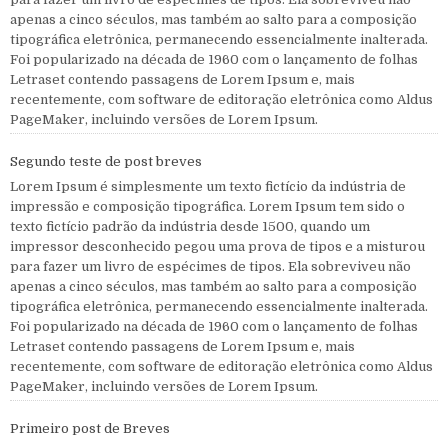
apenas a cinco séculos, mas também ao salto para a composição
tipográfica eletrônica, permanecendo essencialmente inalterada.
Foi popularizado na década de 1960 com o lançamento de folhas
Letraset contendo passagens de Lorem Ipsum e, mais
recentemente, com software de editoração eletrônica como Aldus
PageMaker, incluindo versões de Lorem Ipsum.
Segundo teste de post breves
Lorem Ipsum é simplesmente um texto fictício da indústria de
impressão e composição tipográfica. Lorem Ipsum tem sido o
texto fictício padrão da indústria desde 1500, quando um
impressor desconhecido pegou uma prova de tipos e a misturou
para fazer um livro de espécimes de tipos. Ela sobreviveu não
apenas a cinco séculos, mas também ao salto para a composição
tipográfica eletrônica, permanecendo essencialmente inalterada.
Foi popularizado na década de 1960 com o lançamento de folhas
Letraset contendo passagens de Lorem Ipsum e, mais
recentemente, com software de editoração eletrônica como Aldus
PageMaker, incluindo versões de Lorem Ipsum.
Primeiro post de Breves