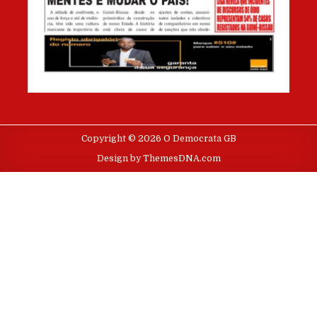
Copyright © 2026 O Democrata GB
Design by ThemesDNA.com