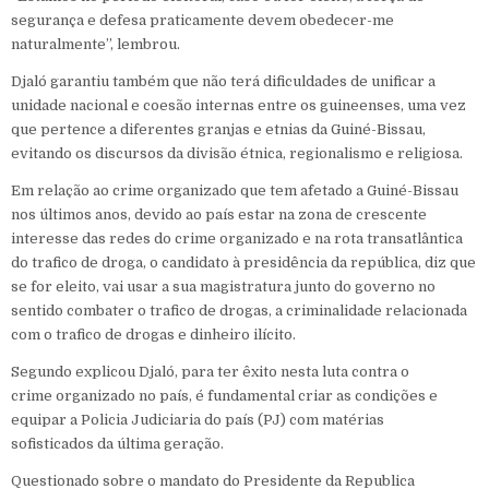
segurança e defesa praticamente devem obedecer-me
naturalmente”, lembrou.
Djaló garantiu também que não terá dificuldades de unificar a
unidade nacional e coesão internas entre os guineenses, uma vez
que pertence a diferentes granjas e etnias da Guiné-Bissau,
evitando os discursos da divisão étnica, regionalismo e religiosa.
Em relação ao crime organizado que tem afetado a Guiné-Bissau
nos últimos anos, devido ao país estar na zona de crescente
interesse das redes do crime organizado e na rota transatlântica
do trafico de droga, o candidato à presidência da república, diz que
se for eleito, vai usar a sua magistratura junto do governo no
sentido combater o trafico de drogas, a criminalidade relacionada
com o trafico de drogas e dinheiro ilícito.
Segundo explicou Djaló, para ter êxito nesta luta contra o
crime organizado no país, é fundamental criar as condições e
equipar a Policia Judiciaria do país (PJ) com matérias
sofisticados da última geração.
Questionado sobre o mandato do Presidente da Republica