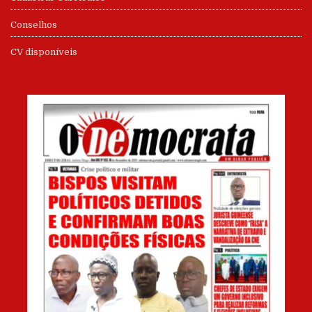
Conselhos
CV disponíveis