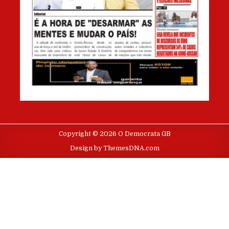
Copyright © 2026 O Democrata GB
Design by ThemesDNA.com