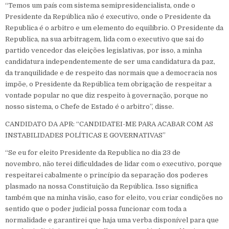
“Temos um país com sistema semipresidencialista, onde o
Presidente da República não é executivo, onde o Presidente da
Republica é o arbitro e um elemento do equilíbrio. O Presidente da
Republica, na sua arbitragem, lida com o executivo que sai do
partido vencedor das eleições legislativas, por isso, a minha
candidatura independentemente de ser uma candidatura da paz,
da tranquilidade e de respeito das normais que a democracia nos
impõe, o Presidente da República tem obrigação de respeitar a
vontade popular no que diz respeito à governação, porque no
nosso sistema, o Chefe de Estado é o arbitro”, disse.
CANDIDATO DA APR: “CANDIDATEI-ME PARA ACABAR COM AS
INSTABILIDADES POLÍTICAS E GOVERNATIVAS”
“Se eu for eleito Presidente da Republica no dia 23 de
novembro, não terei dificuldades de lidar com o executivo, porque
respeitarei cabalmente o princípio da separação dos poderes
plasmado na nossa Constituição da República. Isso significa
também que na minha visão, caso for eleito, vou criar condições no
sentido que o poder judicial possa funcionar com toda a
normalidade e garantirei que haja uma verba disponível para que