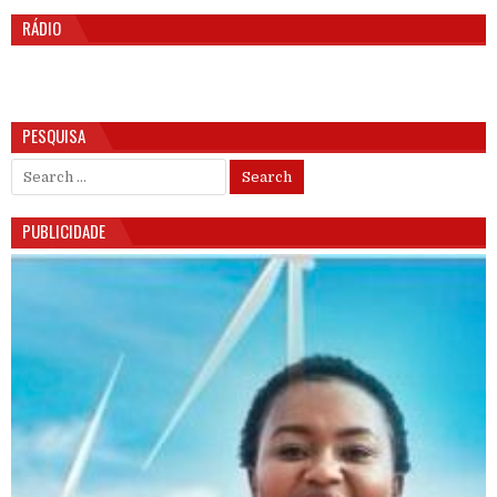
RÁDIO
PESQUISA
Search for:
PUBLICIDADE