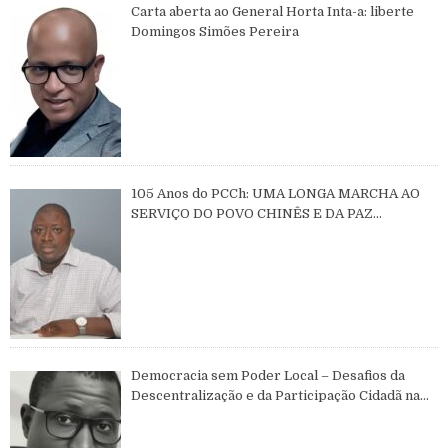
Carta aberta ao General Horta Inta-a: liberte
Domingos Simões Pereira
105 Anos do PCCh: UMA LONGA MARCHA AO
SERVIÇO DO POVO CHINÊS E DA PAZ
MUNDIAL
Democracia sem Poder Local – Desafios da
Descentralização e da Participação Cidadã na
Guiné-Bissau