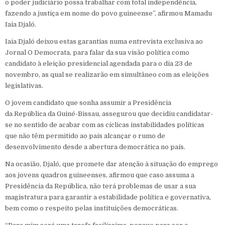
o poder judiciário possa trabalhar com total independência,
fazendo a justiça em nome do povo guineense”, afirmou Mamadu
Iaia Djaló.
Iaia Djaló deixou estas garantias numa entrevista exclusiva ao
Jornal O Democrata, para falar da sua visão política como
candidato à eleição presidencial agendada para o dia 23 de
novembro, as qual se realizarão em simultâneo com as eleições
legislativas.
O jovem candidato que sonha assumir a Presidência
da República da Guiné-Bissau, assegurou que decidiu candidatar-
se no sentido de acabar com as cíclicas instabilidades políticas
que não têm permitido ao país alcançar o rumo de
desenvolvimento desde a abertura democrática no país.
Na ocasião, Djaló, que promete dar atenção à situação do emprego
aos jovens quadros guineenses, afirmou que caso assuma a
Presidência da República, não terá problemas de usar a sua
magistratura para garantir a estabilidade política e governativa,
bem como o respeito pelas instituições democráticas.