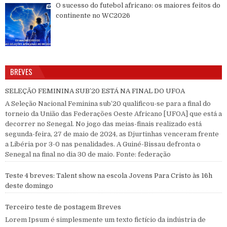
O sucesso do futebol africano: os maiores feitos do
continente no WC2026
BREVES
SELEÇÃO FEMININA SUB’20 ESTÁ NA FINAL DO UFOA
A Seleção Nacional Feminina sub’20 qualificou-se para a final do
torneio da União das Federações Oeste Africano [UFOA] que está a
decorrer no Senegal. No jogo das meias-finais realizado está
segunda-feira, 27 de maio de 2024, as Djurtinhas venceram frente
a Libéria por 3-0 nas penalidades. A Guiné-Bissau defronta o
Senegal na final no dia 30 de maio. Fonte: federação
Teste 4 breves: Talent show na escola Jovens Para Cristo às 16h
deste domingo
Terceiro teste de postagem Breves
Lorem Ipsum é simplesmente um texto fictício da indústria de