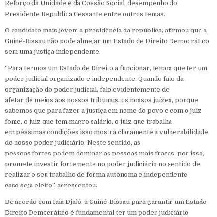
Reforço da Unidade e da Coesão Social, desempenho do
Presidente Republica Cessante entre outros temas.
O candidato mais jovem a presidência da república, afirmou que a
Guiné-Bissau não pode almejar um Estado de Direito Democrático
sem uma justiça independente.
“Para termos um Estado de Direito a funcionar, temos que ter um
poder judicial organizado e independente. Quando falo da
organização do poder judicial, falo evidentemente de
afetar de meios aos nossos tribunais, os nossos juízes, porque
sabemos que para fazer a justiça em nome do povo e com o juiz
fome, o juiz que tem magro salário, o juiz que trabalha
em péssimas condições isso mostra claramente a vulnerabilidade
do nosso poder judiciário. Neste sentido, as
pessoas fortes podem dominar as pessoas mais fracas, por isso,
promete investir fortemente no poder judiciário no sentido de
realizar o seu trabalho de forma autônoma e independente
caso seja eleito”, acrescentou.
De acordo com Iaia Djaló, a Guiné-Bissau para garantir um Estado
Direito Democrático é fundamental ter um poder judiciário