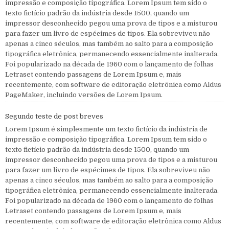
impressão e composição tipográfica. Lorem Ipsum tem sido o
texto fictício padrão da indústria desde 1500, quando um
impressor desconhecido pegou uma prova de tipos e a misturou
para fazer um livro de espécimes de tipos. Ela sobreviveu não
apenas a cinco séculos, mas também ao salto para a composição
tipográfica eletrônica, permanecendo essencialmente inalterada.
Foi popularizado na década de 1960 com o lançamento de folhas
Letraset contendo passagens de Lorem Ipsum e, mais
recentemente, com software de editoração eletrônica como Aldus
PageMaker, incluindo versões de Lorem Ipsum.
Segundo teste de post breves
Lorem Ipsum é simplesmente um texto fictício da indústria de
impressão e composição tipográfica. Lorem Ipsum tem sido o
texto fictício padrão da indústria desde 1500, quando um
impressor desconhecido pegou uma prova de tipos e a misturou
para fazer um livro de espécimes de tipos. Ela sobreviveu não
apenas a cinco séculos, mas também ao salto para a composição
tipográfica eletrônica, permanecendo essencialmente inalterada.
Foi popularizado na década de 1960 com o lançamento de folhas
Letraset contendo passagens de Lorem Ipsum e, mais
recentemente, com software de editoração eletrônica como Aldus