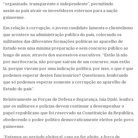
“organizado, transparente e independente”, permitindo
assim ao país atrair os investidores externos para a nação
guineense.
Em relação à corrupção, o jovem candidato lamenta o clientelismo
que acontece na administração publica do país, colocando os
militantes das diferentes formações politicas no aparelho de
Estado sem uma mínima preparação e sem concurso público ao
longo de anos, através dos sucessivos executivos. “Estão lá não
por meritocracia, não porque saíram de um concurso, mas estão
lá, porque vieram por uma indicação política, por isso, o que é que
podemos esperar destes funcionários? Questionou, lembrando
que só podemos esperar somente a corrupção no aparelho de
Estado do país”.
Relativamente as Forças de Defesa e Segurança, Iaia Djaló, lembra
que os militares e polícias devem continuar a desempenhar o
papel republicano que foi reservado na Constituição da República,
obedecendo o poder político democraticamente eleitos pelo povo
guineense.
“Estamos no período eleitoral, caso eu for eleito, a força de