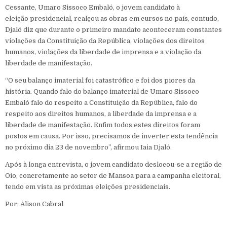
Cessante, Umaro Sissoco Embaló, o jovem candidato à
eleição presidencial, realçou as obras em cursos no país, contudo,
Djaló diz que durante o primeiro mandato aconteceram constantes
violações da Constituição da República, violações dos direitos
humanos, violações da liberdade de imprensa e a violação da
liberdade de manifestação.
“O seu balanço imaterial foi catastrófico e foi dos piores da
história. Quando falo do balanço imaterial de Umaro Sissoco
Embaló falo do respeito a Constituição da República, falo do
respeito aos direitos humanos, a liberdade da imprensa e a
liberdade de manifestação. Enfim todos estes direitos foram
postos em causa. Por isso, precisamos de inverter esta tendência
no próximo dia 23 de novembro”, afirmou Iaia Djaló.
Após à longa entrevista, o jovem candidato deslocou-se a região de
Oio, concretamente ao setor de Mansoa para a campanha eleitoral,
tendo em vista as próximas eleições presidenciais.
Por: Alison Cabral