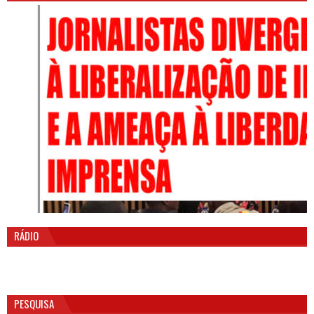
RÁDIO
PESQUISA