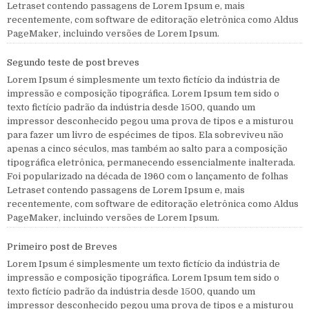
Letraset contendo passagens de Lorem Ipsum e, mais
recentemente, com software de editoração eletrônica como Aldus
PageMaker, incluindo versões de Lorem Ipsum.
Segundo teste de post breves
Lorem Ipsum é simplesmente um texto fictício da indústria de
impressão e composição tipográfica. Lorem Ipsum tem sido o
texto fictício padrão da indústria desde 1500, quando um
impressor desconhecido pegou uma prova de tipos e a misturou
para fazer um livro de espécimes de tipos. Ela sobreviveu não
apenas a cinco séculos, mas também ao salto para a composição
tipográfica eletrônica, permanecendo essencialmente inalterada.
Foi popularizado na década de 1960 com o lançamento de folhas
Letraset contendo passagens de Lorem Ipsum e, mais
recentemente, com software de editoração eletrônica como Aldus
PageMaker, incluindo versões de Lorem Ipsum.
Primeiro post de Breves
Lorem Ipsum é simplesmente um texto fictício da indústria de
impressão e composição tipográfica. Lorem Ipsum tem sido o
texto fictício padrão da indústria desde 1500, quando um
impressor desconhecido pegou uma prova de tipos e a misturou