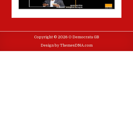
Copyright © 2026 O Democrata GB
Design by ThemesDNA.com