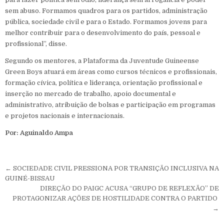
sem abuso. Formamos quadros para os partidos, administração
pública, sociedade civil e para o Estado. Formamos jovens para
melhor contribuir para o desenvolvimento do país, pessoal e
profissional”, disse.
Segundo os mentores, a Plataforma da Juventude Guineense
Green Boys atuará em áreas como cursos técnicos e profissionais,
formação cívica, política e liderança, orientação profissional e
inserção no mercado de trabalho, apoio documental e
administrativo, atribuição de bolsas e participação em programas
e projetos nacionais e internacionais.
Por: Aguinaldo Ampa
Navegação de Post
← SOCIEDADE CIVIL PRESSIONA POR TRANSIÇÃO INCLUSIVA NA
GUINÉ-BISSAU
DIREÇÃO DO PAIGC ACUSA “GRUPO DE REFLEXÃO” DE
PROTAGONIZAR AÇÕES DE HOSTILIDADE CONTRA O PARTIDO
→