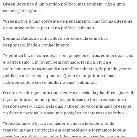
Green Boys não é um partido político, mas também “não é uma
associação ingénua”.
“Green Boys é uma corrente de pensamento, uma forma diferente
de compreender e praticar a política”, afirmou.
Segundo Baldé, a política deve ser exercida com ética,
responsabilidade e conhecimento.
“A política faz‑se com ideias, com posições claras, com preparação
e patriotismo. Um jovem bem formado, técnica, cívica e
politicamente, será amanhã um melhor ministro, deputado, gestor
público e até melhor opositor. Quem é competente é mais
independente e serve melhor o país”, sublinhou.
O coordenador garantiu que, desde a criação da plataforma juvenil,
o grupo tem assumido posições políticas de forma consciente e
responsável — razão pela qual a Green Boys continuará presente
no debate nacional e a assumir posições de interesse coletivo.
“A Academia é o braço formador da nossa ideologia, onde
transformamos convicção em competência e formamos jovens
para fazer política sem ódio, liderança sem arrogância e poder