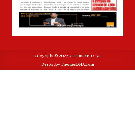
Copyright © 2026 O Democrata GB
Design by ThemesDNA.com