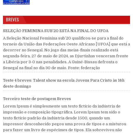
BREVES
SELEÇÃO FEMININA SUB’20 ESTÁ NA FINAL DO UFOA
A Seleção Nacional Feminina sub’20 qualificou-se para a final do
torneio da União das Federações Oeste Africano [UFOA] que está a
decorrer no Senegal. No jogo das meias-finais realizado está
segunda-feira, 27 de maio de 2024, as Djurtinhas venceram frente
a Libéria por 3-0 nas penalidades. A Guiné-Bissau defronta o
Senegal na final no dia 30 de maio. Fonte: federação
Teste 4 breves: Talent show na escola Jovens Para Cristo às 16h
deste domingo
Terceiro teste de postagem Breves
Lorem Ipsum é simplesmente um texto fictício da indústria de
impressão e composição tipográfica. Lorem Ipsum tem sido o
texto fictício padrão da indústria desde 1500, quando um
impressor desconhecido pegou uma prova de tipos e a misturou
para fazer um livro de espécimes de tipos. Ela sobreviveu não