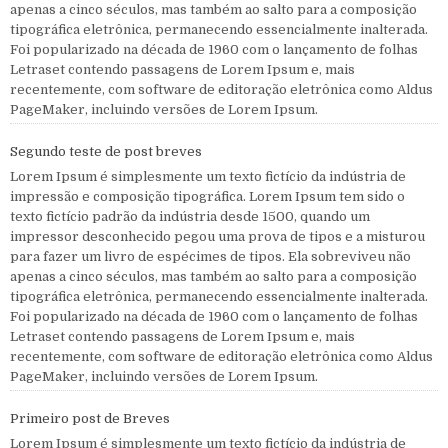
apenas a cinco séculos, mas também ao salto para a composição
tipográfica eletrônica, permanecendo essencialmente inalterada.
Foi popularizado na década de 1960 com o lançamento de folhas
Letraset contendo passagens de Lorem Ipsum e, mais
recentemente, com software de editoração eletrônica como Aldus
PageMaker, incluindo versões de Lorem Ipsum.
Segundo teste de post breves
Lorem Ipsum é simplesmente um texto fictício da indústria de
impressão e composição tipográfica. Lorem Ipsum tem sido o
texto fictício padrão da indústria desde 1500, quando um
impressor desconhecido pegou uma prova de tipos e a misturou
para fazer um livro de espécimes de tipos. Ela sobreviveu não
apenas a cinco séculos, mas também ao salto para a composição
tipográfica eletrônica, permanecendo essencialmente inalterada.
Foi popularizado na década de 1960 com o lançamento de folhas
Letraset contendo passagens de Lorem Ipsum e, mais
recentemente, com software de editoração eletrônica como Aldus
PageMaker, incluindo versões de Lorem Ipsum.
Primeiro post de Breves
Lorem Ipsum é simplesmente um texto fictício da indústria de