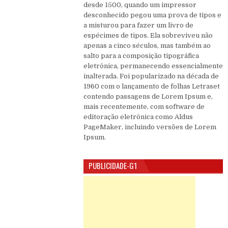
desde 1500, quando um impressor
desconhecido pegou uma prova de tipos e
a misturou para fazer um livro de
espécimes de tipos. Ela sobreviveu não
apenas a cinco séculos, mas também ao
salto para a composição tipográfica
eletrônica, permanecendo essencialmente
inalterada. Foi popularizado na década de
1960 com o lançamento de folhas Letraset
contendo passagens de Lorem Ipsum e,
mais recentemente, com software de
editoração eletrônica como Aldus
PageMaker, incluindo versões de Lorem
Ipsum.
PUBLICIDADE-G1