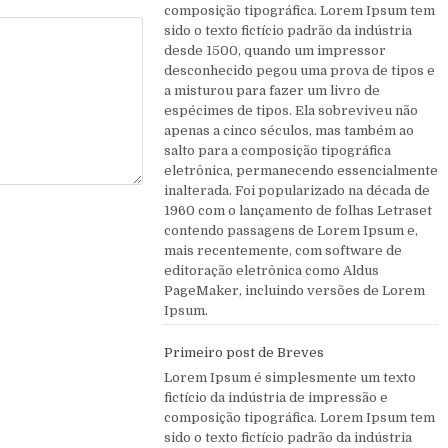
composição tipográfica. Lorem Ipsum tem
sido o texto fictício padrão da indústria
desde 1500, quando um impressor
desconhecido pegou uma prova de tipos e
a misturou para fazer um livro de
espécimes de tipos. Ela sobreviveu não
apenas a cinco séculos, mas também ao
salto para a composição tipográfica
eletrônica, permanecendo essencialmente
inalterada. Foi popularizado na década de
1960 com o lançamento de folhas Letraset
contendo passagens de Lorem Ipsum e,
mais recentemente, com software de
editoração eletrônica como Aldus
PageMaker, incluindo versões de Lorem
Ipsum.
Primeiro post de Breves
Lorem Ipsum é simplesmente um texto
fictício da indústria de impressão e
composição tipográfica. Lorem Ipsum tem
sido o texto fictício padrão da indústria