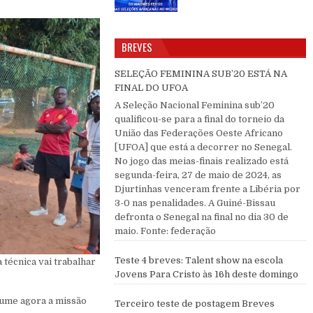
BREVES
SELEÇÃO FEMININA SUB’20 ESTÁ NA
FINAL DO UFOA
A Seleção Nacional Feminina sub’20
qualificou-se para a final do torneio da
União das Federações Oeste Africano
[UFOA] que está a decorrer no Senegal.
No jogo das meias-finais realizado está
segunda-feira, 27 de maio de 2024, as
Djurtinhas venceram frente a Libéria por
3-0 nas penalidades. A Guiné-Bissau
defronta o Senegal na final no dia 30 de
maio. Fonte: federação
Teste 4 breves: Talent show na escola
técnica vai trabalhar
Jovens Para Cristo às 16h deste domingo
sume agora a missão
Terceiro teste de postagem Breves