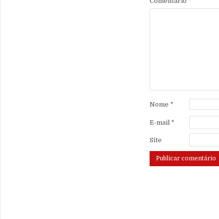
Comentário
*
Nome
*
E-mail
*
Site