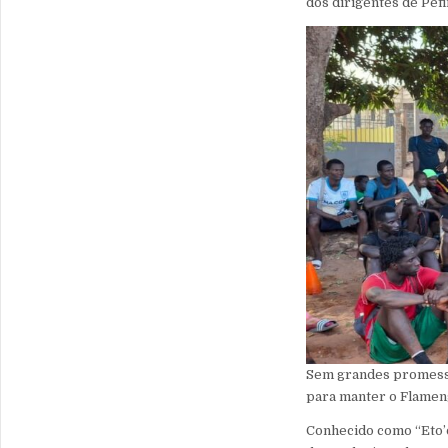
dos dirigentes de Pefi
Sem grandes promessas
para manter o Flamen
Conhecido como “Eto’o