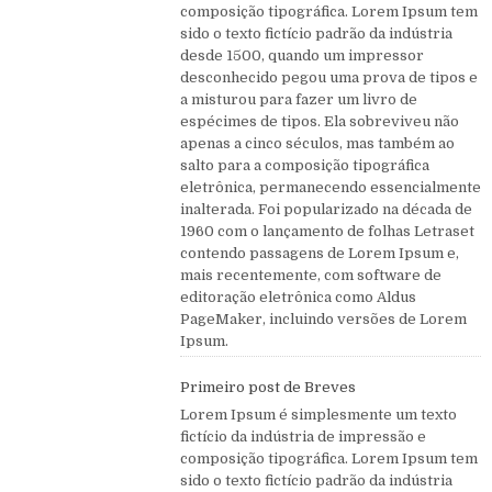
composição tipográfica. Lorem Ipsum tem
sido o texto fictício padrão da indústria
desde 1500, quando um impressor
desconhecido pegou uma prova de tipos e
a misturou para fazer um livro de
espécimes de tipos. Ela sobreviveu não
apenas a cinco séculos, mas também ao
salto para a composição tipográfica
eletrônica, permanecendo essencialmente
inalterada. Foi popularizado na década de
1960 com o lançamento de folhas Letraset
contendo passagens de Lorem Ipsum e,
mais recentemente, com software de
editoração eletrônica como Aldus
PageMaker, incluindo versões de Lorem
Ipsum.
Primeiro post de Breves
Lorem Ipsum é simplesmente um texto
fictício da indústria de impressão e
composição tipográfica. Lorem Ipsum tem
sido o texto fictício padrão da indústria