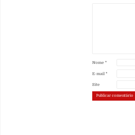
Nome
*
E-mail
*
Site