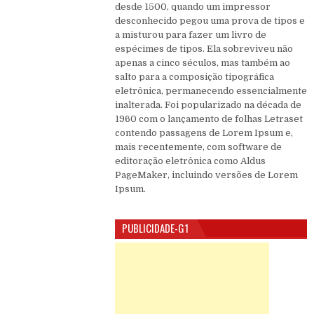
desde 1500, quando um impressor
desconhecido pegou uma prova de tipos e
a misturou para fazer um livro de
espécimes de tipos. Ela sobreviveu não
apenas a cinco séculos, mas também ao
salto para a composição tipográfica
eletrônica, permanecendo essencialmente
inalterada. Foi popularizado na década de
1960 com o lançamento de folhas Letraset
contendo passagens de Lorem Ipsum e,
mais recentemente, com software de
editoração eletrônica como Aldus
PageMaker, incluindo versões de Lorem
Ipsum.
PUBLICIDADE-G1