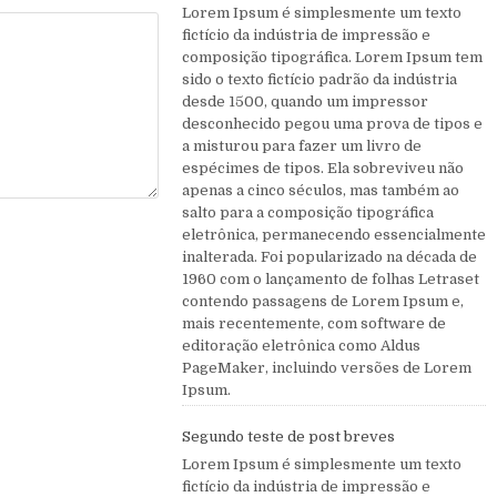
Lorem Ipsum é simplesmente um texto
fictício da indústria de impressão e
composição tipográfica. Lorem Ipsum tem
sido o texto fictício padrão da indústria
desde 1500, quando um impressor
desconhecido pegou uma prova de tipos e
a misturou para fazer um livro de
espécimes de tipos. Ela sobreviveu não
apenas a cinco séculos, mas também ao
salto para a composição tipográfica
eletrônica, permanecendo essencialmente
inalterada. Foi popularizado na década de
1960 com o lançamento de folhas Letraset
contendo passagens de Lorem Ipsum e,
mais recentemente, com software de
editoração eletrônica como Aldus
PageMaker, incluindo versões de Lorem
Ipsum.
Segundo teste de post breves
Lorem Ipsum é simplesmente um texto
fictício da indústria de impressão e