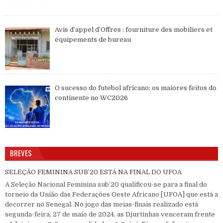
Avis d’appel d’Offres : fourniture des mobiliers et
équipements de bureau
O sucesso do futebol africano: os maiores feitos do
continente no WC2026
BREVES
SELEÇÃO FEMININA SUB’20 ESTÁ NA FINAL DO UFOA
A Seleção Nacional Feminina sub’20 qualificou-se para a final do
torneio da União das Federações Oeste Africano [UFOA] que está a
decorrer no Senegal. No jogo das meias-finais realizado está
segunda-feira, 27 de maio de 2024, as Djurtinhas venceram frente