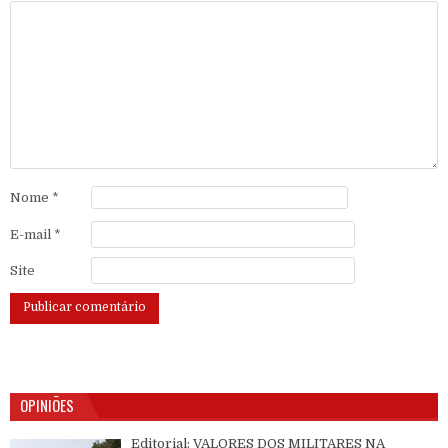
Nome
*
E-mail
*
Site
OPINIÕES
Editorial: VALORES DOS MILITARES NA