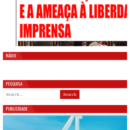
RÁDIO
PESQUISA
Search for:
PUBLICIDADE