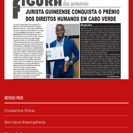
NOSSO PAÍS
Contactos Úteis
Serviços Emergência