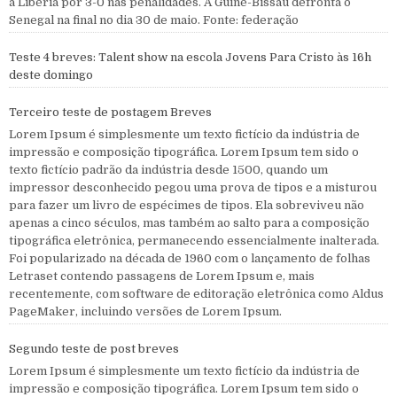
a Libéria por 3-0 nas penalidades. A Guiné-Bissau defronta o
Senegal na final no dia 30 de maio. Fonte: federação
Teste 4 breves: Talent show na escola Jovens Para Cristo às 16h
deste domingo
Terceiro teste de postagem Breves
Lorem Ipsum é simplesmente um texto fictício da indústria de
impressão e composição tipográfica. Lorem Ipsum tem sido o
texto fictício padrão da indústria desde 1500, quando um
impressor desconhecido pegou uma prova de tipos e a misturou
para fazer um livro de espécimes de tipos. Ela sobreviveu não
apenas a cinco séculos, mas também ao salto para a composição
tipográfica eletrônica, permanecendo essencialmente inalterada.
Foi popularizado na década de 1960 com o lançamento de folhas
Letraset contendo passagens de Lorem Ipsum e, mais
recentemente, com software de editoração eletrônica como Aldus
PageMaker, incluindo versões de Lorem Ipsum.
Segundo teste de post breves
Lorem Ipsum é simplesmente um texto fictício da indústria de
impressão e composição tipográfica. Lorem Ipsum tem sido o