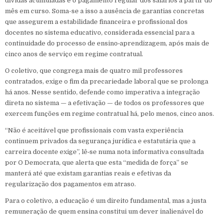
dívidas acumuladas e o pagamento regular dos salários a partir do
mês em curso. Soma-se a isso a ausência de garantias concretas
que assegurem a estabilidade financeira e profissional dos
docentes no sistema educativo, considerada essencial para a
continuidade do processo de ensino‑aprendizagem, após mais de
cinco anos de serviço em regime contratual.
O coletivo, que congrega mais de quatro mil professores
contratados, exige o fim da precariedade laboral que se prolonga
há anos. Nesse sentido, defende como imperativa a integração
direta no sistema — a efetivação — de todos os professores que
exercem funções em regime contratual há, pelo menos, cinco anos.
“Não é aceitável que profissionais com vasta experiência
continuem privados da segurança jurídica e estatutária que a
carreira docente exige”, lê‑se numa nota informativa consultada
por O Democrata, que alerta que esta “medida de força” se
manterá até que existam garantias reais e efetivas da
regularização dos pagamentos em atraso.
Para o coletivo, a educação é um direito fundamental, mas a justa
remuneração de quem ensina constitui um dever inalienável do