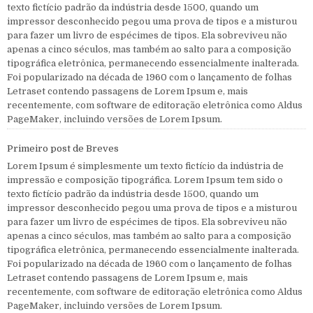
texto fictício padrão da indústria desde 1500, quando um
impressor desconhecido pegou uma prova de tipos e a misturou
para fazer um livro de espécimes de tipos. Ela sobreviveu não
apenas a cinco séculos, mas também ao salto para a composição
tipográfica eletrônica, permanecendo essencialmente inalterada.
Foi popularizado na década de 1960 com o lançamento de folhas
Letraset contendo passagens de Lorem Ipsum e, mais
recentemente, com software de editoração eletrônica como Aldus
PageMaker, incluindo versões de Lorem Ipsum.
Primeiro post de Breves
Lorem Ipsum é simplesmente um texto fictício da indústria de
impressão e composição tipográfica. Lorem Ipsum tem sido o
texto fictício padrão da indústria desde 1500, quando um
impressor desconhecido pegou uma prova de tipos e a misturou
para fazer um livro de espécimes de tipos. Ela sobreviveu não
apenas a cinco séculos, mas também ao salto para a composição
tipográfica eletrônica, permanecendo essencialmente inalterada.
Foi popularizado na década de 1960 com o lançamento de folhas
Letraset contendo passagens de Lorem Ipsum e, mais
recentemente, com software de editoração eletrônica como Aldus
PageMaker, incluindo versões de Lorem Ipsum.