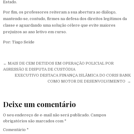
Estado.
Por fim, os professores reiteram a sua abertura ao diálogo,
mantendo‑se, contudo, firmes na defesa dos direitos legítimos da
classe e aguardando uma solução célere que evite maiores
prejuízos ao ano letivo em curso.
Por: Tiago Seide
Navegação de Post
← MAIS DE CEM DETIDOS EM OPERAÇÃO POLICIAL POR
AGRESSÃO E DISPUTA DE CUSTÓDIA
EXECUTIVO DESTACA FINANÇA ISLÂMICA DO CORIS BANK
COMO MOTOR DE DESENVOLVIMENTO →
Deixe um comentário
O seu endereço de e-mail não será publicado.
Campos
obrigatórios são marcados com
*
Comentário
*