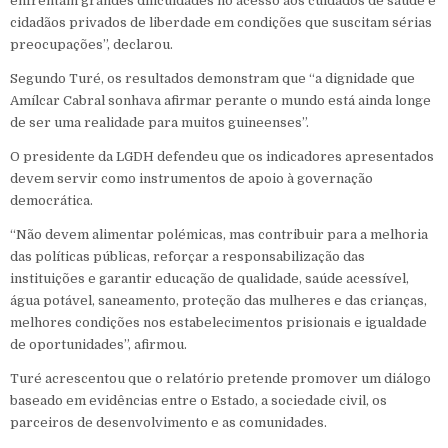
enfrentam grandes dificuldades no acesso aos cuidados de saúde e
cidadãos privados de liberdade em condições que suscitam sérias
preocupações”, declarou.
Segundo Turé, os resultados demonstram que “a dignidade que
Amílcar Cabral sonhava afirmar perante o mundo está ainda longe
de ser uma realidade para muitos guineenses”.
O presidente da LGDH defendeu que os indicadores apresentados
devem servir como instrumentos de apoio à governação
democrática.
“Não devem alimentar polémicas, mas contribuir para a melhoria
das políticas públicas, reforçar a responsabilização das
instituições e garantir educação de qualidade, saúde acessível,
água potável, saneamento, proteção das mulheres e das crianças,
melhores condições nos estabelecimentos prisionais e igualdade
de oportunidades”, afirmou.
Turé acrescentou que o relatório pretende promover um diálogo
baseado em evidências entre o Estado, a sociedade civil, os
parceiros de desenvolvimento e as comunidades.