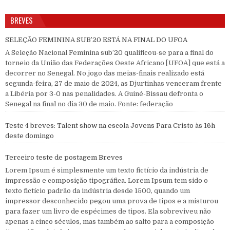
BREVES
SELEÇÃO FEMININA SUB’20 ESTÁ NA FINAL DO UFOA
A Seleção Nacional Feminina sub’20 qualificou-se para a final do
torneio da União das Federações Oeste Africano [UFOA] que está a
decorrer no Senegal. No jogo das meias-finais realizado está
segunda-feira, 27 de maio de 2024, as Djurtinhas venceram frente
a Libéria por 3-0 nas penalidades. A Guiné-Bissau defronta o
Senegal na final no dia 30 de maio. Fonte: federação
Teste 4 breves: Talent show na escola Jovens Para Cristo às 16h
deste domingo
Terceiro teste de postagem Breves
Lorem Ipsum é simplesmente um texto fictício da indústria de
impressão e composição tipográfica. Lorem Ipsum tem sido o
texto fictício padrão da indústria desde 1500, quando um
impressor desconhecido pegou uma prova de tipos e a misturou
para fazer um livro de espécimes de tipos. Ela sobreviveu não
apenas a cinco séculos, mas também ao salto para a composição