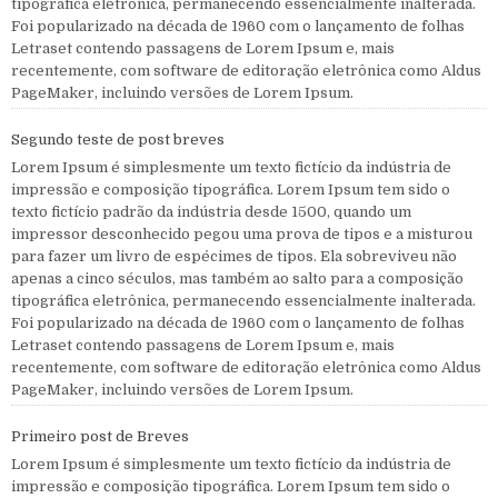
tipográfica eletrônica, permanecendo essencialmente inalterada.
Foi popularizado na década de 1960 com o lançamento de folhas
Letraset contendo passagens de Lorem Ipsum e, mais
recentemente, com software de editoração eletrônica como Aldus
PageMaker, incluindo versões de Lorem Ipsum.
Segundo teste de post breves
Lorem Ipsum é simplesmente um texto fictício da indústria de
impressão e composição tipográfica. Lorem Ipsum tem sido o
texto fictício padrão da indústria desde 1500, quando um
impressor desconhecido pegou uma prova de tipos e a misturou
para fazer um livro de espécimes de tipos. Ela sobreviveu não
apenas a cinco séculos, mas também ao salto para a composição
tipográfica eletrônica, permanecendo essencialmente inalterada.
Foi popularizado na década de 1960 com o lançamento de folhas
Letraset contendo passagens de Lorem Ipsum e, mais
recentemente, com software de editoração eletrônica como Aldus
PageMaker, incluindo versões de Lorem Ipsum.
Primeiro post de Breves
Lorem Ipsum é simplesmente um texto fictício da indústria de
impressão e composição tipográfica. Lorem Ipsum tem sido o