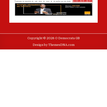
Copyright © 2026 O Democrata GB
Design by ThemesDNA.com