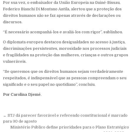
Por sua vez, o embaixador da União Europeia na Guiné-Bissau,
Federico Bianchi Di Montano Antila, alertou que a proteção dos
direitos humanos não se faz apenas através de declarações ou
discursos.
“É necessário acompanhá-los e avaliá-los com rigor”, sublinhou.
O diplomata europeu destacou desigualdades no acesso à justiça,
discriminações persistentes, morosidade nos processos judiciais
e fragilidades na proteção das mulheres, crianças e outros grupos
vulneráveis.
“Se queremos que os direitos humanos sejam verdadeiramente
respeitados, é indispensável que as pessoas compreendam o seu
significado e o seu papel no quotidiano”, concluiu.
Por Carolina Djemé
.
Navegação de Post
← STJ dá parecer favorável e referendo constitucional é marcado
para 30 de agosto
Ministério Público define prioridades para o Plano Estratégico