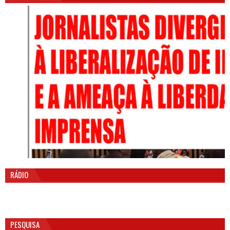
RÁDIO
PESQUISA