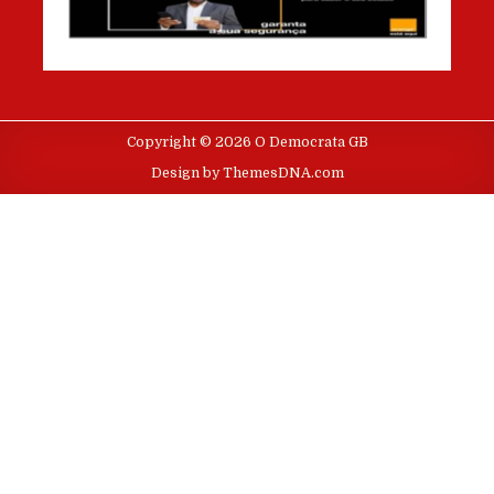
Copyright © 2026 O Democrata GB
Design by ThemesDNA.com