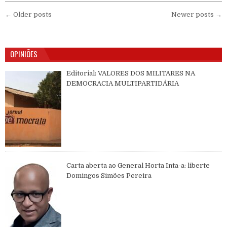
Navegação por posts
← Older posts
Newer posts →
OPINIÕES
Editorial: VALORES DOS MILITARES NA
DEMOCRACIA MULTIPARTIDÁRIA
Carta aberta ao General Horta Inta-a: liberte
Domingos Simões Pereira