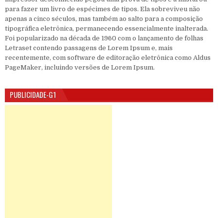
para fazer um livro de espécimes de tipos. Ela sobreviveu não
apenas a cinco séculos, mas também ao salto para a composição
tipográfica eletrônica, permanecendo essencialmente inalterada.
Foi popularizado na década de 1960 com o lançamento de folhas
Letraset contendo passagens de Lorem Ipsum e, mais
recentemente, com software de editoração eletrônica como Aldus
PageMaker, incluindo versões de Lorem Ipsum.
PUBLICIDADE-G1