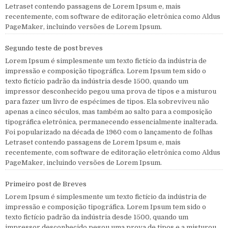
Letraset contendo passagens de Lorem Ipsum e, mais
recentemente, com software de editoração eletrônica como Aldus
PageMaker, incluindo versões de Lorem Ipsum.
Segundo teste de post breves
Lorem Ipsum é simplesmente um texto fictício da indústria de
impressão e composição tipográfica. Lorem Ipsum tem sido o
texto fictício padrão da indústria desde 1500, quando um
impressor desconhecido pegou uma prova de tipos e a misturou
para fazer um livro de espécimes de tipos. Ela sobreviveu não
apenas a cinco séculos, mas também ao salto para a composição
tipográfica eletrônica, permanecendo essencialmente inalterada.
Foi popularizado na década de 1960 com o lançamento de folhas
Letraset contendo passagens de Lorem Ipsum e, mais
recentemente, com software de editoração eletrônica como Aldus
PageMaker, incluindo versões de Lorem Ipsum.
Primeiro post de Breves
Lorem Ipsum é simplesmente um texto fictício da indústria de
impressão e composição tipográfica. Lorem Ipsum tem sido o
texto fictício padrão da indústria desde 1500, quando um
impressor desconhecido pegou uma prova de tipos e a misturou