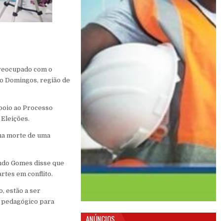
preocupado com o
São Domingos, região de
Apoio ao Processo
 Eleições.
 na morte de uma
ando Gomes disse que
rtes em conflito.
 estão a ser
o pedagógico para
ANÚNCIOS