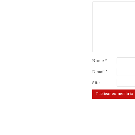
Nome
*
E-mail
*
Site