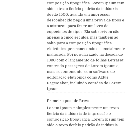
composição tipográfica. Lorem Ipsum tem
sido o texto fictício padrão da indústria
desde 1500, quando um impressor
desconhecido pegou uma prova de tipos e
a misturou para fazer um livro de
espécimes de tipos. Ela sobreviveu não
apenas a cinco séculos, mas também ao
salto para a composição tipográfica
eletrônica, permanecendo essencialmente
inalterada. Foi popularizado na década de
1960 com o lançamento de folhas Letraset
contendo passagens de Lorem Ipsum e,
mais recentemente, com software de
editoração eletrônica como Aldus
PageMaker, incluindo versões de Lorem
Ipsum.
Primeiro post de Breves
Lorem Ipsum é simplesmente um texto
fictício da indústria de impressão e
composição tipográfica. Lorem Ipsum tem
sido o texto fictício padrão da indústria