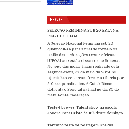
BREVES
SELEÇÃO FEMININA SUB’20 ESTÁ NA
FINAL DO UFOA
A Seleção Nacional Feminina sub’20
qualificou-se para a final do torneio da
União das Federações Oeste Africano
[UFOA] que está a decorrer no Senegal.
No jogo das meias-finais realizado está
segunda-feira, 27 de maio de 2024, as
Djurtinhas venceram frente a Libéria por
3-0 nas penalidades. A Guiné-Bissau
defronta o Senegal na final no dia 30 de
maio. Fonte: federação
Teste 4 breves: Talent show na escola
Jovens Para Cristo às 16h deste domingo
Terceiro teste de postagem Breves