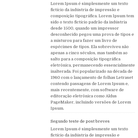
Lorem Ipsum é simplesmente um texto
fictício da indústria de impressão e
composição tipográfica. Lorem Ipsum tem
sido o texto fictício padrão da indústria
desde 1500, quando um impressor
desconhecido pegou uma prova de tipos e
a misturou para fazer um livro de
espécimes de tipos. Ela sobreviveu não
apenas a cinco séculos, mas também ao
salto para a composição tipográfica
eletrônica, permanecendo essencialmente
inalterada. Foi popularizado na década de
1960 com o lançamento de folhas Letraset
contendo passagens de Lorem Ipsum e,
mais recentemente, com software de
editoração eletrônica como Aldus
PageMaker, incluindo versões de Lorem
Ipsum.
Segundo teste de post breves
Lorem Ipsum é simplesmente um texto
fictício da indústria de impressão e