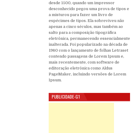
desde 1500, quando um impressor
desconhecido pegou uma prova de tipos e
a misturou para fazer um livro de
espécimes de tipos. Ela sobreviveu não
apenas a cinco séculos, mas também ao
salto para a composição tipográfica
eletrônica, permanecendo essencialmente
inalterada. Foi popularizado na década de
1960 com o lançamento de folhas Letraset
contendo passagens de Lorem Ipsum e,
mais recentemente, com software de
editoração eletrônica como Aldus
PageMaker, incluindo versões de Lorem
Ipsum.
PUBLICIDADE-G1