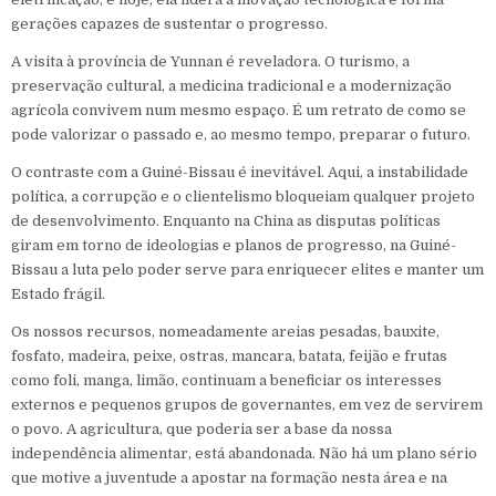
gerações capazes de sustentar o progresso.
A visita à província de Yunnan é reveladora. O turismo, a
preservação cultural, a medicina tradicional e a modernização
agrícola convivem num mesmo espaço. É um retrato de como se
pode valorizar o passado e, ao mesmo tempo, preparar o futuro.
O contraste com a Guiné-Bissau é inevitável. Aqui, a instabilidade
política, a corrupção e o clientelismo bloqueiam qualquer projeto
de desenvolvimento. Enquanto na China as disputas políticas
giram em torno de ideologias e planos de progresso, na Guiné-
Bissau a luta pelo poder serve para enriquecer elites e manter um
Estado frágil.
Os nossos recursos, nomeadamente areias pesadas, bauxite,
fosfato, madeira, peixe, ostras, mancara, batata, feijão e frutas
como foli, manga, limão, continuam a beneficiar os interesses
externos e pequenos grupos de governantes, em vez de servirem
o povo. A agricultura, que poderia ser a base da nossa
independência alimentar, está abandonada. Não há um plano sério
que motive a juventude a apostar na formação nesta área e na