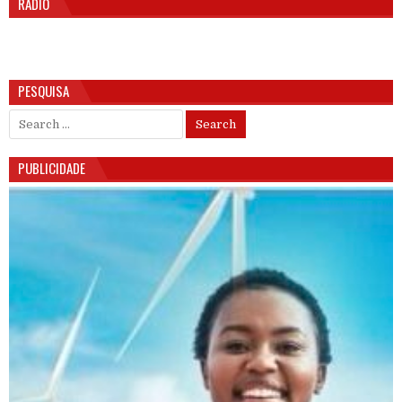
RÁDIO
PESQUISA
Search for:
PUBLICIDADE