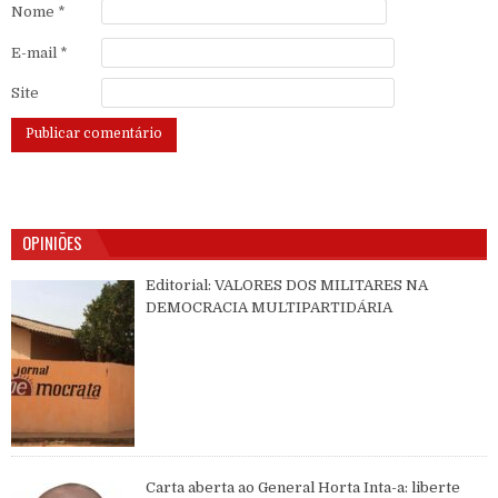
Nome
*
E-mail
*
Site
OPINIÕES
Editorial: VALORES DOS MILITARES NA
DEMOCRACIA MULTIPARTIDÁRIA
Carta aberta ao General Horta Inta-a: liberte