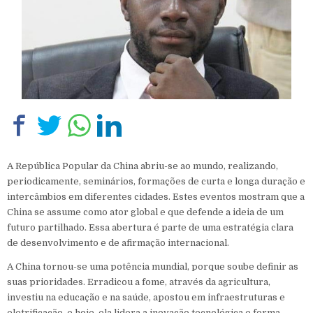
A República Popular da China abriu-se ao mundo, realizando,
periodicamente, seminários, formações de curta e longa duração e
intercâmbios em diferentes cidades. Estes eventos mostram que a
China se assume como ator global e que defende a ideia de um
futuro partilhado. Essa abertura é parte de uma estratégia clara
de desenvolvimento e de afirmação internacional.
A China tornou-se uma potência mundial, porque soube definir as
suas prioridades. Erradicou a fome, através da agricultura,
investiu na educação e na saúde, apostou em infraestruturas e
eletrificação, e hoje, ela lidera a inovação tecnológica e forma