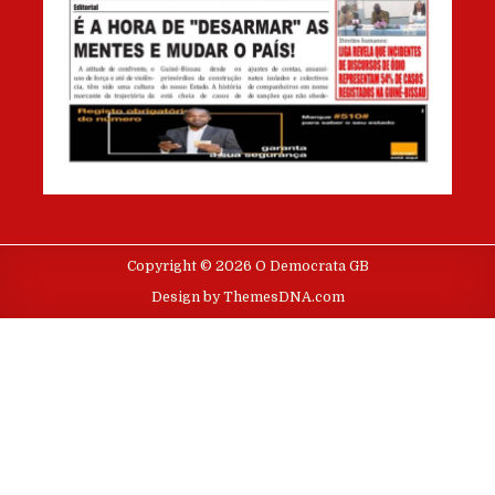
Copyright © 2026 O Democrata GB
Design by ThemesDNA.com