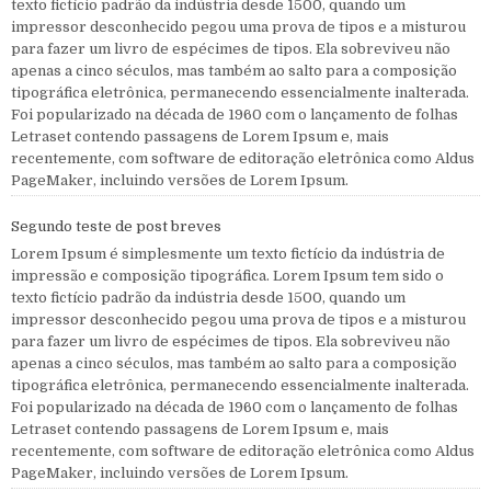
texto fictício padrão da indústria desde 1500, quando um
impressor desconhecido pegou uma prova de tipos e a misturou
para fazer um livro de espécimes de tipos. Ela sobreviveu não
apenas a cinco séculos, mas também ao salto para a composição
tipográfica eletrônica, permanecendo essencialmente inalterada.
Foi popularizado na década de 1960 com o lançamento de folhas
Letraset contendo passagens de Lorem Ipsum e, mais
recentemente, com software de editoração eletrônica como Aldus
PageMaker, incluindo versões de Lorem Ipsum.
Segundo teste de post breves
Lorem Ipsum é simplesmente um texto fictício da indústria de
impressão e composição tipográfica. Lorem Ipsum tem sido o
texto fictício padrão da indústria desde 1500, quando um
impressor desconhecido pegou uma prova de tipos e a misturou
para fazer um livro de espécimes de tipos. Ela sobreviveu não
apenas a cinco séculos, mas também ao salto para a composição
tipográfica eletrônica, permanecendo essencialmente inalterada.
Foi popularizado na década de 1960 com o lançamento de folhas
Letraset contendo passagens de Lorem Ipsum e, mais
recentemente, com software de editoração eletrônica como Aldus
PageMaker, incluindo versões de Lorem Ipsum.