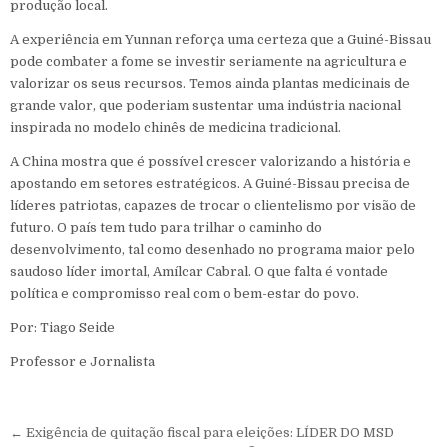
produção local.
A experiência em Yunnan reforça uma certeza que a Guiné-Bissau
pode combater a fome se investir seriamente na agricultura e
valorizar os seus recursos. Temos ainda plantas medicinais de
grande valor, que poderiam sustentar uma indústria nacional
inspirada no modelo chinês de medicina tradicional.
A China mostra que é possível crescer valorizando a história e
apostando em setores estratégicos. A Guiné-Bissau precisa de
líderes patriotas, capazes de trocar o clientelismo por visão de
futuro. O país tem tudo para trilhar o caminho do
desenvolvimento, tal como desenhado no programa maior pelo
saudoso líder imortal, Amílcar Cabral. O que falta é vontade
política e compromisso real com o bem-estar do povo.
Por: Tiago Seide
Professor e Jornalista
Navegação de Post
← ‎Exigência de quitação fiscal para eleições: LÍDER DO MSD