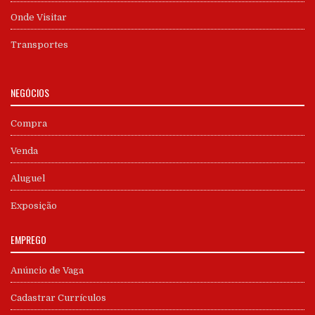
Onde Visitar
Transportes
NEGÓCIOS
Compra
Venda
Aluguel
Exposição
EMPREGO
Anúncio de Vaga
Cadastrar Currículos