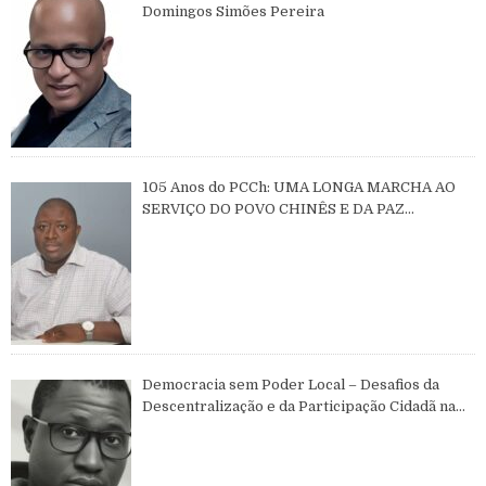
Domingos Simões Pereira
105 Anos do PCCh: UMA LONGA MARCHA AO
SERVIÇO DO POVO CHINÊS E DA PAZ
MUNDIAL
Democracia sem Poder Local – Desafios da
Descentralização e da Participação Cidadã na
Guiné-Bissau