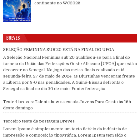
continente no WC2026
BREVES
SELEÇÃO FEMININA SUB’20 ESTÁ NA FINAL DO UFOA
A Seleção Nacional Feminina sub’20 qualificou-se para a final do
torneio da União das Federações Oeste Africano [UFOA] que está a
decorrer no Senegal. No jogo das meias-finais realizado está
segunda-feira, 27 de maio de 2024, as Djurtinhas venceram frente
a Libéria por 3-0 nas penalidades. A Guiné-Bissau defronta o
Senegal na final no dia 30 de maio. Fonte: federação
Teste 4 breves: Talent show na escola Jovens Para Cristo às 16h
deste domingo
Terceiro teste de postagem Breves
Lorem Ipsum é simplesmente um texto fictício da indústria de
impressão e composição tipográfica. Lorem Ipsum tem sido o